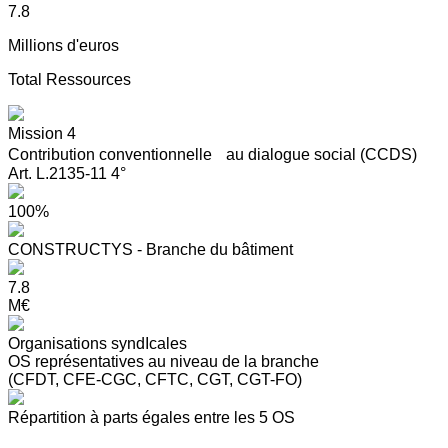
7.8
Millions d'euros
Total Ressources
Mission 4
Contribution conventionnelle au dialogue social (CCDS)
Art. L.2135-11 4°
100%
CONSTRUCTYS - Branche du bâtiment
7.8
M€
Organisations syndIcales
OS représentatives au niveau de la branche
(CFDT, CFE-CGC, CFTC, CGT, CGT-FO)
Répartition à parts égales entre les 5 OS