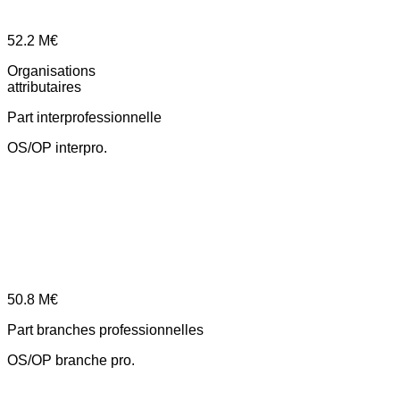
52.2
M€
Organisations
attributaires
Part interprofessionnelle
OS/OP interpro.
50.8
M€
Part branches professionnelles
OS/OP branche pro.