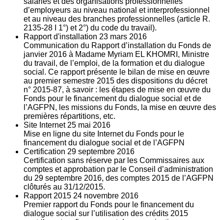
salariés et des organisations professionnelles
d’employeurs au niveau national et interprofessionnel
et au niveau des branches professionnelles (article R.
2135‐28 I 1°) et 2°) du code du travail).
Rapport d'installation
23
mars 2016
Communication du Rapport d’installation du Fonds de
janvier 2016 à Madame Myriam EL KHOMRI, Ministre
du travail, de l’emploi, de la formation et du dialogue
social. Ce rapport présente le bilan de mise en œuvre
au premier semestre 2015 des dispositions du décret
n° 2015-87, à savoir : les étapes de mise en œuvre du
Fonds pour le financement du dialogue social et de
l’AGFPN, les missions du Fonds, la mise en œuvre des
premières répartitions, etc.
Site Internet
25
mai 2016
Mise en ligne du site Internet du Fonds pour le
financement du dialogue social et de l’AGFPN
Certification
29
septembre 2016
Certification sans réserve par les Commissaires aux
comptes et approbation par le Conseil d’administration
du 29 septembre 2016, des comptes 2015 de l’AGFPN
clôturés au 31/12/2015.
Rapport 2015
24
novembre 2016
Premier rapport du Fonds pour le financement du
dialogue social sur l’utilisation des crédits 2015