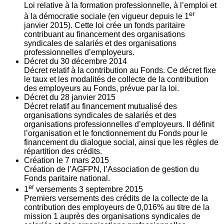
Loi relative à la formation professionnelle, à l’emploi et
er
à la démocratie sociale (en vigueur depuis le 1
janvier 2015). Cette loi crée un fonds paritaire
contribuant au financement des organisations
syndicales de salariés et des organisations
professionnelles d’employeurs.
Décret du
30
décembre 2014
Décret relatif à la contribution au Fonds. Ce décret fixe
le taux et les modalités de collecte de la contribution
des employeurs au Fonds, prévue par la loi.
Décret du
28
janvier 2015
Décret relatif au financement mutualisé des
organisations syndicales de salariés et des
organisations professionnelles d’employeurs. Il définit
l’organisation et le fonctionnement du Fonds pour le
financement du dialogue social, ainsi que les règles de
répartition des crédits.
Création le
7
mars 2015
Création de l’AGFPN, l’Association de gestion du
Fonds paritaire national.
er
1
versements
3
septembre 2015
Premiers versements des crédits de la collecte de la
contribution des employeurs de 0,016% au titre de la
mission 1 auprès des organisations syndicales de