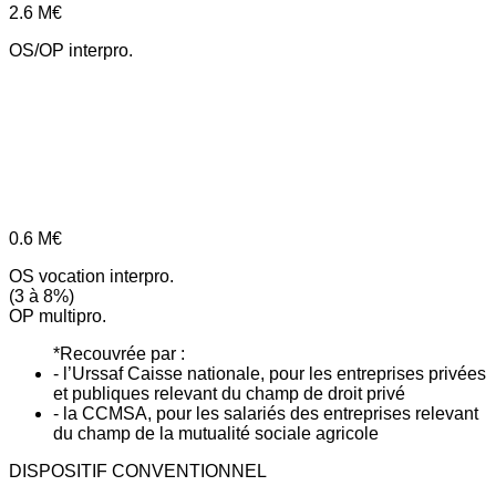
2.6
M€
OS/OP interpro.
0.6
M€
OS vocation interpro.
(3 à 8%)
OP multipro.
*Recouvrée par :
- l’Urssaf Caisse nationale, pour les entreprises privées
et publiques relevant du champ de droit privé
- la CCMSA, pour les salariés des entreprises relevant
du champ de la mutualité sociale agricole
DISPOSITIF CONVENTIONNEL