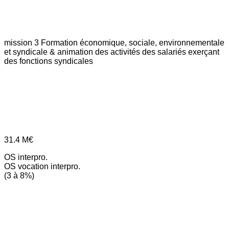
mission 3
Formation économique, sociale, environnementale
et syndicale & animation des activités des salariés exerçant
des fonctions syndicales
31.4
M€
OS interpro.
OS vocation interpro.
(3 à 8%)