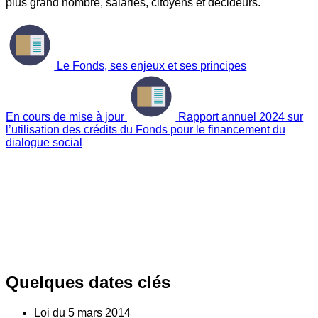
plus grand nombre, salariés, citoyens et décideurs.
Le Fonds, ses enjeux et ses principes
En cours de mise à jour
Rapport annuel 2024 sur
l’utilisation des crédits du Fonds pour le financement du
dialogue social
Quelques dates clés
Loi du
5
mars 2014