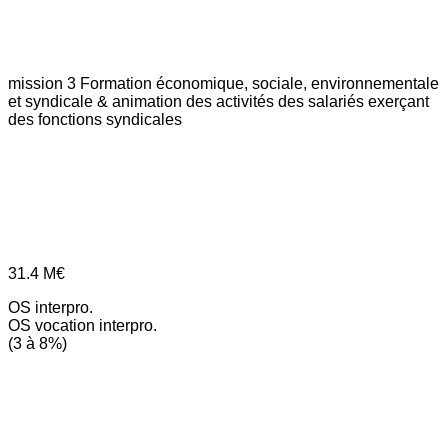
mission 3
Formation économique, sociale, environnementale
et syndicale & animation des activités des salariés exerçant
des fonctions syndicales
31.4
M€
OS interpro.
OS vocation interpro.
(3 à 8%)