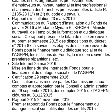
salariés et des organisations professionnelles
d’employeurs au niveau national et interprofessionnel
et au niveau des branches professionnelles (article R.
2135‐28 I 1°) et 2°) du code du travail).
Rapport d'installation
23
mars 2016
Communication du Rapport d’installation du Fonds de
janvier 2016 à Madame Myriam EL KHOMRI, Ministre
du travail, de l’emploi, de la formation et du dialogue
social. Ce rapport présente le bilan de mise en œuvre
au premier semestre 2015 des dispositions du décret
n° 2015-87, à savoir : les étapes de mise en œuvre du
Fonds pour le financement du dialogue social et de
l’AGFPN, les missions du Fonds, la mise en œuvre des
premières répartitions, etc.
Site Internet
25
mai 2016
Mise en ligne du site Internet du Fonds pour le
financement du dialogue social et de l’AGFPN
Certification
29
septembre 2016
Certification sans réserve par les Commissaires aux
comptes et approbation par le Conseil d’administration
du 29 septembre 2016, des comptes 2015 de l’AGFPN
clôturés au 31/12/2015.
Rapport 2015
24
novembre 2016
Premier rapport du Fonds pour le financement du
dialogue social sur l’utilisation des crédits 2015