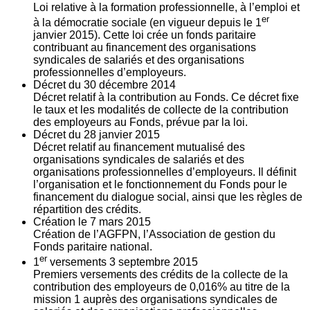
Loi relative à la formation professionnelle, à l’emploi et
er
à la démocratie sociale (en vigueur depuis le 1
janvier 2015). Cette loi crée un fonds paritaire
contribuant au financement des organisations
syndicales de salariés et des organisations
professionnelles d’employeurs.
Décret du
30
décembre 2014
Décret relatif à la contribution au Fonds. Ce décret fixe
le taux et les modalités de collecte de la contribution
des employeurs au Fonds, prévue par la loi.
Décret du
28
janvier 2015
Décret relatif au financement mutualisé des
organisations syndicales de salariés et des
organisations professionnelles d’employeurs. Il définit
l’organisation et le fonctionnement du Fonds pour le
financement du dialogue social, ainsi que les règles de
répartition des crédits.
Création le
7
mars 2015
Création de l’AGFPN, l’Association de gestion du
Fonds paritaire national.
er
1
versements
3
septembre 2015
Premiers versements des crédits de la collecte de la
contribution des employeurs de 0,016% au titre de la
mission 1 auprès des organisations syndicales de