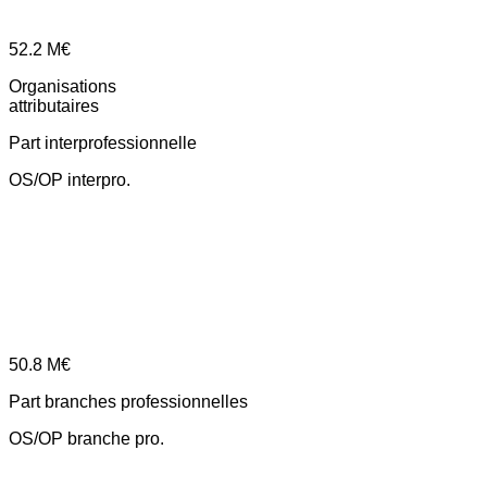
52.2
M€
Organisations
attributaires
Part interprofessionnelle
OS/OP interpro.
50.8
M€
Part branches professionnelles
OS/OP branche pro.