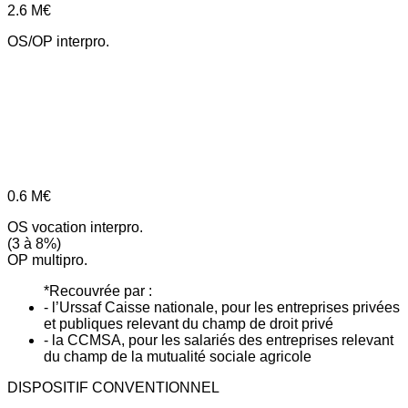
2.6
M€
OS/OP interpro.
0.6
M€
OS vocation interpro.
(3 à 8%)
OP multipro.
*Recouvrée par :
- l’Urssaf Caisse nationale, pour les entreprises privées
et publiques relevant du champ de droit privé
- la CCMSA, pour les salariés des entreprises relevant
du champ de la mutualité sociale agricole
DISPOSITIF CONVENTIONNEL