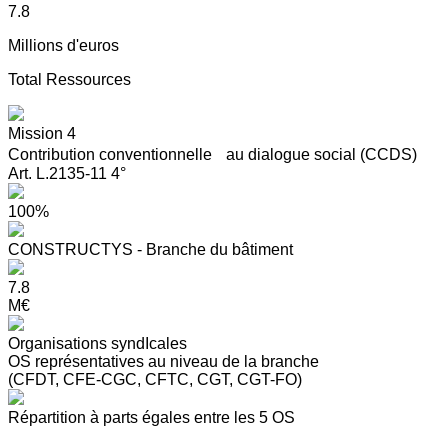
7.8
Millions d'euros
Total Ressources
Mission 4
Contribution conventionnelle au dialogue social (CCDS)
Art. L.2135-11 4°
100%
CONSTRUCTYS - Branche du bâtiment
7.8
M€
Organisations syndIcales
OS représentatives au niveau de la branche
(CFDT, CFE-CGC, CFTC, CGT, CGT-FO)
Répartition à parts égales entre les 5 OS