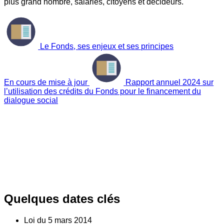
plus grand nombre, salariés, citoyens et décideurs.
Le Fonds, ses enjeux et ses principes
En cours de mise à jour
Rapport annuel 2024 sur
l’utilisation des crédits du Fonds pour le financement du
dialogue social
Quelques dates clés
Loi du
5
mars 2014