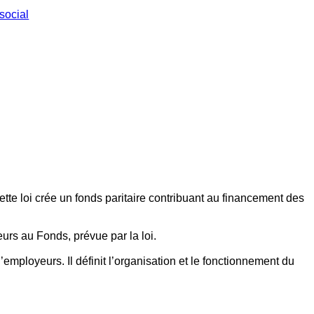
social
ette loi crée un fonds paritaire contribuant au financement des
eurs au Fonds, prévue par la loi.
employeurs. Il définit l’organisation et le fonctionnement du