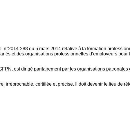
oi n°2014-288 du 5 mars 2014 relative à la formation professionn
ariés et des organisations professionnelles d’employeurs pour l
FPN, est dirigé paritairement par les organisations patronales 
, irréprochable, certifiée et précise. Il doit devenir le lieu de 