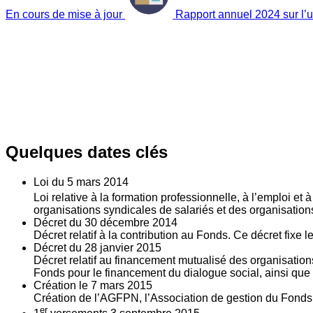
En cours de mise à jour
Rapport annuel 2024 sur l’ut
Quelques dates clés
Loi du
5
mars 2014
Loi relative à la formation professionnelle, à l’emploi et
organisations syndicales de salariés et des organisatio
Décret du
30
décembre 2014
Décret relatif à la contribution au Fonds. Ce décret fixe 
Décret du
28
janvier 2015
Décret relatif au financement mutualisé des organisations
Fonds pour le financement du dialogue social, ainsi que l
Création le
7
mars 2015
Création de l’AGFPN, l’Association de gestion du Fonds p
er