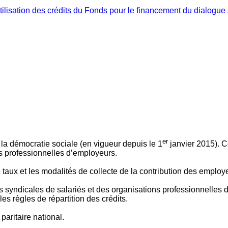
ilisation des crédits du Fonds pour le financement du dialogue 
er
 à la démocratie sociale (en vigueur depuis le 1
janvier 2015). C
ns professionnelles d’employeurs.
le taux et les modalités de collecte de la contribution des employ
 syndicales de salariés et des organisations professionnelles d’
es règles de répartition des crédits.
aritaire national.