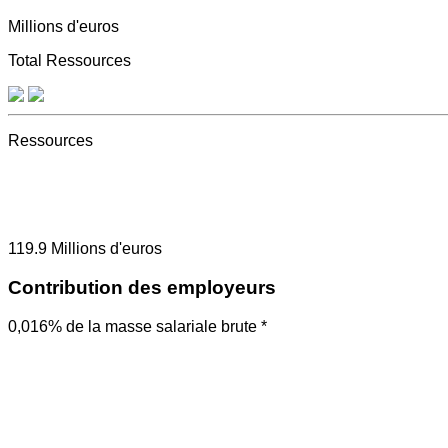
Millions d'euros
Total Ressources
Ressources
119.9
Millions d'euros
Contribution des employeurs
0,016% de la masse salariale brute *