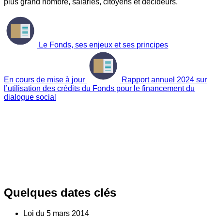
plus grand nombre, salariés, citoyens et décideurs.
Le Fonds, ses enjeux et ses principes
En cours de mise à jour
Rapport annuel 2024 sur
l’utilisation des crédits du Fonds pour le financement du
dialogue social
Quelques dates clés
Loi du
5
mars 2014