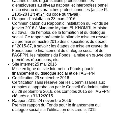
salariés et des organisations professionnelles
d’employeurs au niveau national et interprofessionnel
et au niveau des branches professionnelles (article R.
2135‐28 I 1°) et 2°) du code du travail).
Rapport d'installation
23
mars 2016
Communication du Rapport d’installation du Fonds de
janvier 2016 à Madame Myriam EL KHOMRI, Ministre
du travail, de l’emploi, de la formation et du dialogue
social. Ce rapport présente le bilan de mise en œuvre
au premier semestre 2015 des dispositions du décret
n° 2015-87, à savoir : les étapes de mise en œuvre du
Fonds pour le financement du dialogue social et de
l’AGFPN, les missions du Fonds, la mise en œuvre des
premières répartitions, etc.
Site Internet
25
mai 2016
Mise en ligne du site Internet du Fonds pour le
financement du dialogue social et de l’AGFPN
Certification
29
septembre 2016
Certification sans réserve par les Commissaires aux
comptes et approbation par le Conseil d’administration
du 29 septembre 2016, des comptes 2015 de l’AGFPN
clôturés au 31/12/2015.
Rapport 2015
24
novembre 2016
Premier rapport du Fonds pour le financement du
dialogue social sur l’utilisation des crédits 2015