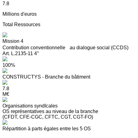
7.8
Millions d'euros
Total Ressources
Mission 4
Contribution conventionnelle au dialogue social (CCDS)
Art. L.2135-11 4°
100%
CONSTRUCTYS - Branche du bâtiment
7.8
M€
Organisations syndIcales
OS représentatives au niveau de la branche
(CFDT, CFE-CGC, CFTC, CGT, CGT-FO)
Répartition à parts égales entre les 5 OS