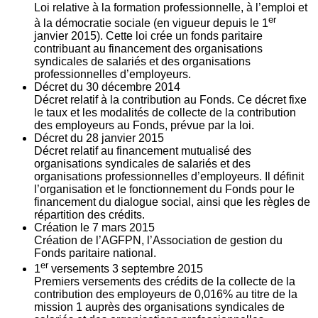
Loi relative à la formation professionnelle, à l’emploi et
er
à la démocratie sociale (en vigueur depuis le 1
janvier 2015). Cette loi crée un fonds paritaire
contribuant au financement des organisations
syndicales de salariés et des organisations
professionnelles d’employeurs.
Décret du
30
décembre 2014
Décret relatif à la contribution au Fonds. Ce décret fixe
le taux et les modalités de collecte de la contribution
des employeurs au Fonds, prévue par la loi.
Décret du
28
janvier 2015
Décret relatif au financement mutualisé des
organisations syndicales de salariés et des
organisations professionnelles d’employeurs. Il définit
l’organisation et le fonctionnement du Fonds pour le
financement du dialogue social, ainsi que les règles de
répartition des crédits.
Création le
7
mars 2015
Création de l’AGFPN, l’Association de gestion du
Fonds paritaire national.
er
1
versements
3
septembre 2015
Premiers versements des crédits de la collecte de la
contribution des employeurs de 0,016% au titre de la
mission 1 auprès des organisations syndicales de