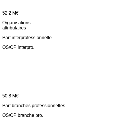
52.2
M€
Organisations
attributaires
Part interprofessionnelle
OS/OP interpro.
50.8
M€
Part branches professionnelles
OS/OP branche pro.