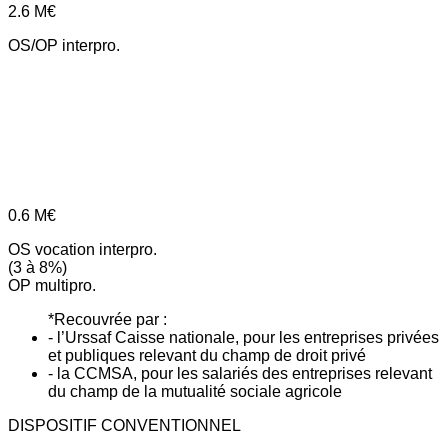
2.6
M€
OS/OP interpro.
0.6
M€
OS vocation interpro.
(3 à 8%)
OP multipro.
*Recouvrée par :
- l’Urssaf Caisse nationale, pour les entreprises privées
et publiques relevant du champ de droit privé
- la CCMSA, pour les salariés des entreprises relevant
du champ de la mutualité sociale agricole
DISPOSITIF CONVENTIONNEL