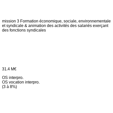
mission 3
Formation économique, sociale, environnementale
et syndicale & animation des activités des salariés exerçant
des fonctions syndicales
31.4
M€
OS interpro.
OS vocation interpro.
(3 à 8%)