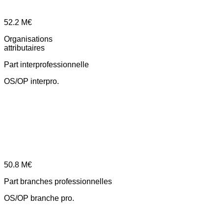
52.2
M€
Organisations
attributaires
Part interprofessionnelle
OS/OP interpro.
50.8
M€
Part branches professionnelles
OS/OP branche pro.