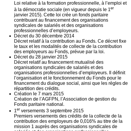
Loi relative à la formation professionnelle, à l’emploi et
er
à la démocratie sociale (en vigueur depuis le 1
janvier 2015). Cette loi crée un fonds paritaire
contribuant au financement des organisations
syndicales de salariés et des organisations
professionnelles d’employeurs.
Décret du
30
décembre 2014
Décret relatif à la contribution au Fonds. Ce décret fixe
le taux et les modalités de collecte de la contribution
des employeurs au Fonds, prévue par la loi.
Décret du
28
janvier 2015
Décret relatif au financement mutualisé des
organisations syndicales de salariés et des
organisations professionnelles d’employeurs. Il définit
l’organisation et le fonctionnement du Fonds pour le
financement du dialogue social, ainsi que les règles de
répartition des crédits.
Création le
7
mars 2015
Création de l’AGFPN, l’Association de gestion du
Fonds paritaire national.
er
1
versements
3
septembre 2015
Premiers versements des crédits de la collecte de la
contribution des employeurs de 0,016% au titre de la
mission 1 auprès des organisations syndicales de