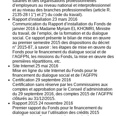
salariés et des organisations professionnelles
d’employeurs au niveau national et interprofessionnel
et au niveau des branches professionnelles (article R.
2135‐28 I 1°) et 2°) du code du travail).
Rapport d'installation
23
mars 2016
Communication du Rapport d’installation du Fonds de
janvier 2016 à Madame Myriam EL KHOMRI, Ministre
du travail, de l’emploi, de la formation et du dialogue
social. Ce rapport présente le bilan de mise en œuvre
au premier semestre 2015 des dispositions du décret
n° 2015-87, à savoir : les étapes de mise en œuvre du
Fonds pour le financement du dialogue social et de
l’AGFPN, les missions du Fonds, la mise en œuvre des
premières répartitions, etc.
Site Internet
25
mai 2016
Mise en ligne du site Internet du Fonds pour le
financement du dialogue social et de l’AGFPN
Certification
29
septembre 2016
Certification sans réserve par les Commissaires aux
comptes et approbation par le Conseil d’administration
du 29 septembre 2016, des comptes 2015 de l’AGFPN
clôturés au 31/12/2015.
Rapport 2015
24
novembre 2016
Premier rapport du Fonds pour le financement du
dialogue social sur l’utilisation des crédits 2015