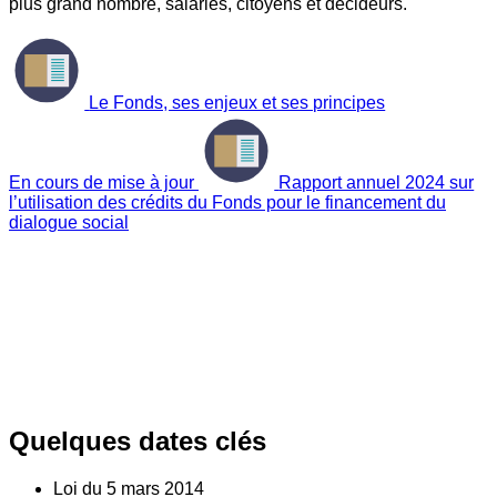
plus grand nombre, salariés, citoyens et décideurs.
Le Fonds, ses enjeux et ses principes
En cours de mise à jour
Rapport annuel 2024 sur
l’utilisation des crédits du Fonds pour le financement du
dialogue social
Quelques dates clés
Loi du
5
mars 2014