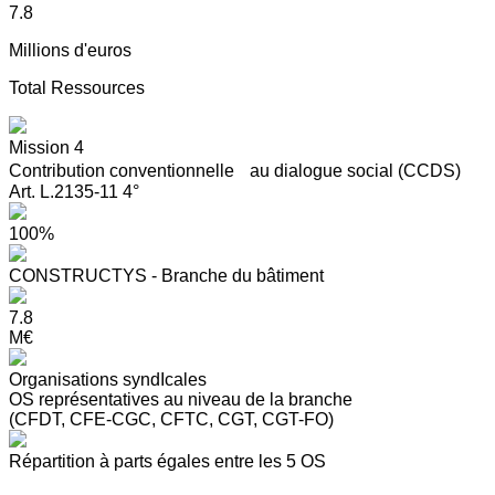
7.8
Millions d'euros
Total Ressources
Mission 4
Contribution conventionnelle au dialogue social (CCDS)
Art. L.2135-11 4°
100%
CONSTRUCTYS - Branche du bâtiment
7.8
M€
Organisations syndIcales
OS représentatives au niveau de la branche
(CFDT, CFE-CGC, CFTC, CGT, CGT-FO)
Répartition à parts égales entre les 5 OS