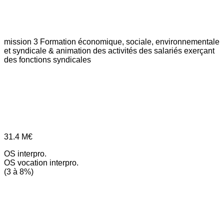
mission 3
Formation économique, sociale, environnementale
et syndicale & animation des activités des salariés exerçant
des fonctions syndicales
31.4
M€
OS interpro.
OS vocation interpro.
(3 à 8%)