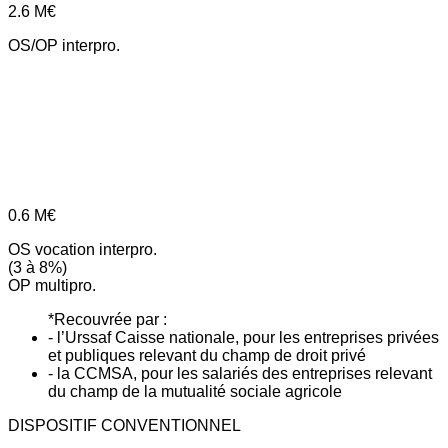
2.6
M€
OS/OP interpro.
0.6
M€
OS vocation interpro.
(3 à 8%)
OP multipro.
*Recouvrée par :
- l’Urssaf Caisse nationale, pour les entreprises privées
et publiques relevant du champ de droit privé
- la CCMSA, pour les salariés des entreprises relevant
du champ de la mutualité sociale agricole
DISPOSITIF CONVENTIONNEL