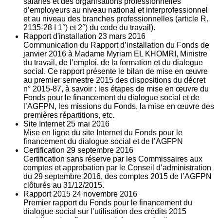
salariés et des organisations professionnelles
d’employeurs au niveau national et interprofessionnel
et au niveau des branches professionnelles (article R.
2135‐28 I 1°) et 2°) du code du travail).
Rapport d'installation
23
mars 2016
Communication du Rapport d’installation du Fonds de
janvier 2016 à Madame Myriam EL KHOMRI, Ministre
du travail, de l’emploi, de la formation et du dialogue
social. Ce rapport présente le bilan de mise en œuvre
au premier semestre 2015 des dispositions du décret
n° 2015-87, à savoir : les étapes de mise en œuvre du
Fonds pour le financement du dialogue social et de
l’AGFPN, les missions du Fonds, la mise en œuvre des
premières répartitions, etc.
Site Internet
25
mai 2016
Mise en ligne du site Internet du Fonds pour le
financement du dialogue social et de l’AGFPN
Certification
29
septembre 2016
Certification sans réserve par les Commissaires aux
comptes et approbation par le Conseil d’administration
du 29 septembre 2016, des comptes 2015 de l’AGFPN
clôturés au 31/12/2015.
Rapport 2015
24
novembre 2016
Premier rapport du Fonds pour le financement du
dialogue social sur l’utilisation des crédits 2015