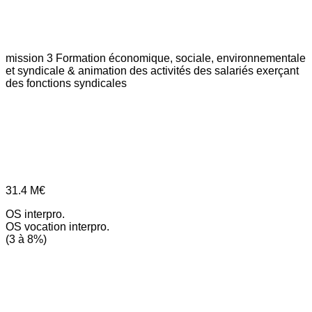
mission 3
Formation économique, sociale, environnementale
et syndicale & animation des activités des salariés exerçant
des fonctions syndicales
31.4
M€
OS interpro.
OS vocation interpro.
(3 à 8%)