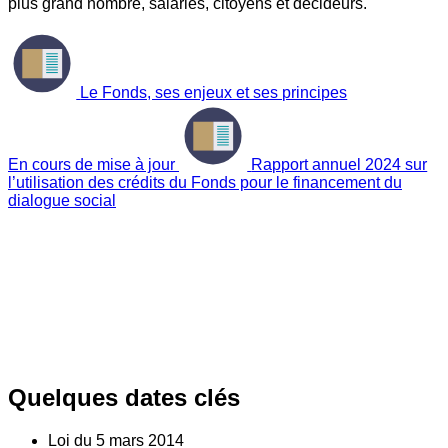
plus grand nombre, salariés, citoyens et décideurs.
Le Fonds, ses enjeux et ses principes
En cours de mise à jour
Rapport annuel 2024 sur
l’utilisation des crédits du Fonds pour le financement du
dialogue social
Quelques dates clés
Loi du
5
mars 2014