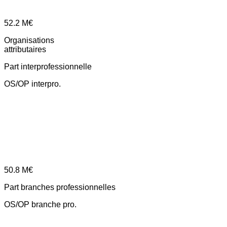
52.2
M€
Organisations
attributaires
Part interprofessionnelle
OS/OP interpro.
50.8
M€
Part branches professionnelles
OS/OP branche pro.