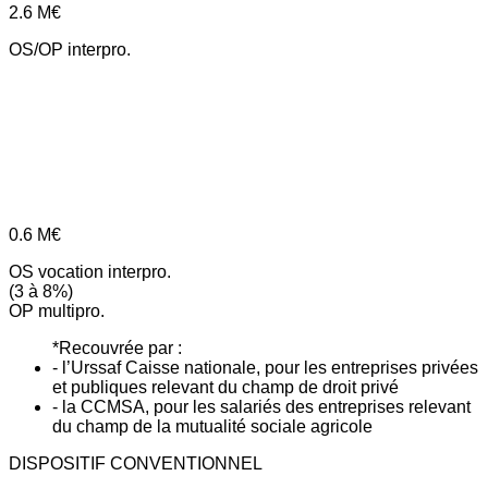
2.6
M€
OS/OP interpro.
0.6
M€
OS vocation interpro.
(3 à 8%)
OP multipro.
*Recouvrée par :
- l’Urssaf Caisse nationale, pour les entreprises privées
et publiques relevant du champ de droit privé
- la CCMSA, pour les salariés des entreprises relevant
du champ de la mutualité sociale agricole
DISPOSITIF CONVENTIONNEL