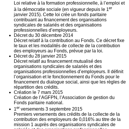
Loi relative à la formation professionnelle, à l’emploi et
er
à la démocratie sociale (en vigueur depuis le 1
janvier 2015). Cette loi crée un fonds paritaire
contribuant au financement des organisations
syndicales de salariés et des organisations
professionnelles d’employeurs.
Décret du
30
décembre 2014
Décret relatif à la contribution au Fonds. Ce décret fixe
le taux et les modalités de collecte de la contribution
des employeurs au Fonds, prévue par la loi.
Décret du
28
janvier 2015
Décret relatif au financement mutualisé des
organisations syndicales de salariés et des
organisations professionnelles d’employeurs. Il définit
l’organisation et le fonctionnement du Fonds pour le
financement du dialogue social, ainsi que les règles de
répartition des crédits.
Création le
7
mars 2015
Création de l’AGFPN, l’Association de gestion du
Fonds paritaire national.
er
1
versements
3
septembre 2015
Premiers versements des crédits de la collecte de la
contribution des employeurs de 0,016% au titre de la
mission 1 auprès des organisations syndicales de