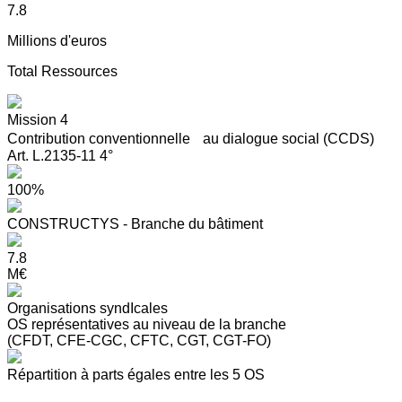
7.8
Millions d'euros
Total Ressources
Mission 4
Contribution conventionnelle au dialogue social (CCDS)
Art. L.2135-11 4°
100%
CONSTRUCTYS - Branche du bâtiment
7.8
M€
Organisations syndIcales
OS représentatives au niveau de la branche
(CFDT, CFE-CGC, CFTC, CGT, CGT-FO)
Répartition à parts égales entre les 5 OS