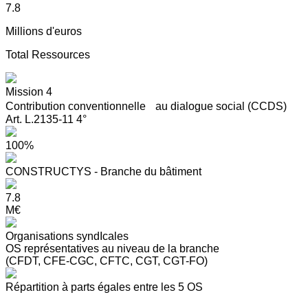
7.8
Millions d'euros
Total Ressources
Mission 4
Contribution conventionnelle au dialogue social (CCDS)
Art. L.2135-11 4°
100%
CONSTRUCTYS - Branche du bâtiment
7.8
M€
Organisations syndIcales
OS représentatives au niveau de la branche
(CFDT, CFE-CGC, CFTC, CGT, CGT-FO)
Répartition à parts égales entre les 5 OS