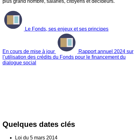
plus grand nombre, salariés, citoyens et décideurs.
Le Fonds, ses enjeux et ses principes
En cours de mise à jour
Rapport annuel 2024 sur
l’utilisation des crédits du Fonds pour le financement du
dialogue social
Quelques dates clés
Loi du
5
mars 2014