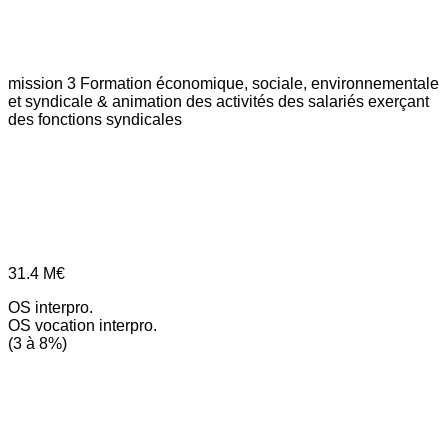
mission 3
Formation économique, sociale, environnementale
et syndicale & animation des activités des salariés exerçant
des fonctions syndicales
31.4
M€
OS interpro.
OS vocation interpro.
(3 à 8%)