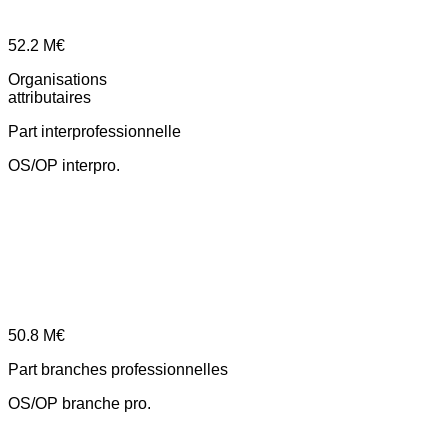
52.2
M€
Organisations
attributaires
Part interprofessionnelle
OS/OP interpro.
50.8
M€
Part branches professionnelles
OS/OP branche pro.