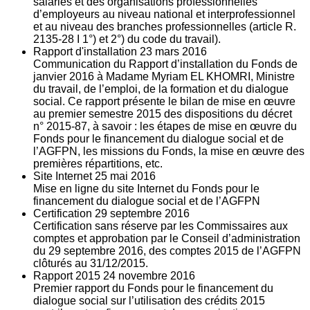
salariés et des organisations professionnelles
d’employeurs au niveau national et interprofessionnel
et au niveau des branches professionnelles (article R.
2135‐28 I 1°) et 2°) du code du travail).
Rapport d'installation
23
mars 2016
Communication du Rapport d’installation du Fonds de
janvier 2016 à Madame Myriam EL KHOMRI, Ministre
du travail, de l’emploi, de la formation et du dialogue
social. Ce rapport présente le bilan de mise en œuvre
au premier semestre 2015 des dispositions du décret
n° 2015-87, à savoir : les étapes de mise en œuvre du
Fonds pour le financement du dialogue social et de
l’AGFPN, les missions du Fonds, la mise en œuvre des
premières répartitions, etc.
Site Internet
25
mai 2016
Mise en ligne du site Internet du Fonds pour le
financement du dialogue social et de l’AGFPN
Certification
29
septembre 2016
Certification sans réserve par les Commissaires aux
comptes et approbation par le Conseil d’administration
du 29 septembre 2016, des comptes 2015 de l’AGFPN
clôturés au 31/12/2015.
Rapport 2015
24
novembre 2016
Premier rapport du Fonds pour le financement du
dialogue social sur l’utilisation des crédits 2015