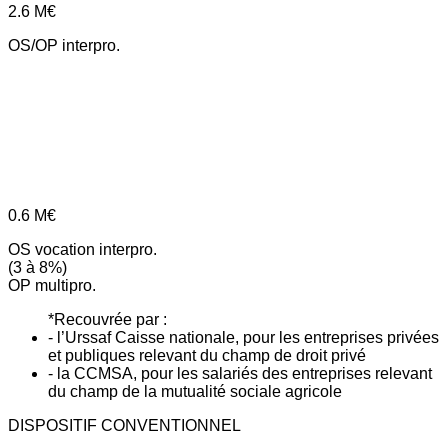
2.6
M€
OS/OP interpro.
0.6
M€
OS vocation interpro.
(3 à 8%)
OP multipro.
*Recouvrée par :
- l’Urssaf Caisse nationale, pour les entreprises privées
et publiques relevant du champ de droit privé
- la CCMSA, pour les salariés des entreprises relevant
du champ de la mutualité sociale agricole
DISPOSITIF CONVENTIONNEL