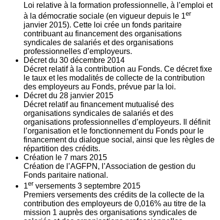
Loi relative à la formation professionnelle, à l’emploi et
er
à la démocratie sociale (en vigueur depuis le 1
janvier 2015). Cette loi crée un fonds paritaire
contribuant au financement des organisations
syndicales de salariés et des organisations
professionnelles d’employeurs.
Décret du
30
décembre 2014
Décret relatif à la contribution au Fonds. Ce décret fixe
le taux et les modalités de collecte de la contribution
des employeurs au Fonds, prévue par la loi.
Décret du
28
janvier 2015
Décret relatif au financement mutualisé des
organisations syndicales de salariés et des
organisations professionnelles d’employeurs. Il définit
l’organisation et le fonctionnement du Fonds pour le
financement du dialogue social, ainsi que les règles de
répartition des crédits.
Création le
7
mars 2015
Création de l’AGFPN, l’Association de gestion du
Fonds paritaire national.
er
1
versements
3
septembre 2015
Premiers versements des crédits de la collecte de la
contribution des employeurs de 0,016% au titre de la
mission 1 auprès des organisations syndicales de