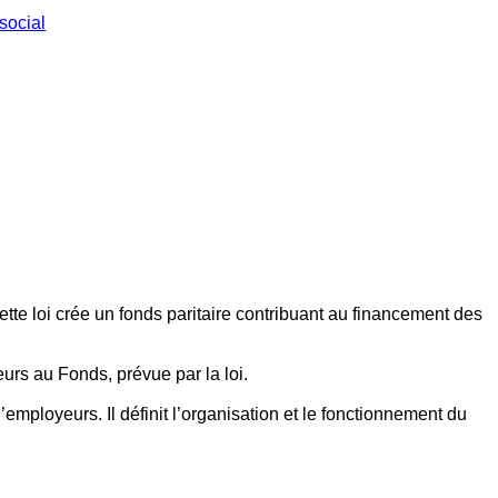
social
ette loi crée un fonds paritaire contribuant au financement des
eurs au Fonds, prévue par la loi.
employeurs. Il définit l’organisation et le fonctionnement du