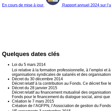
En cours de mise à jour
Rapport annuel 2024 sur l’ut
Quelques dates clés
Loi du
5
mars 2014
Loi relative à la formation professionnelle, à l’emploi et
organisations syndicales de salariés et des organisatio
Décret du
30
décembre 2014
Décret relatif à la contribution au Fonds. Ce décret fixe 
Décret du
28
janvier 2015
Décret relatif au financement mutualisé des organisations
Fonds pour le financement du dialogue social, ainsi que l
Création le
7
mars 2015
Création de l’AGFPN, l’Association de gestion du Fonds p
er