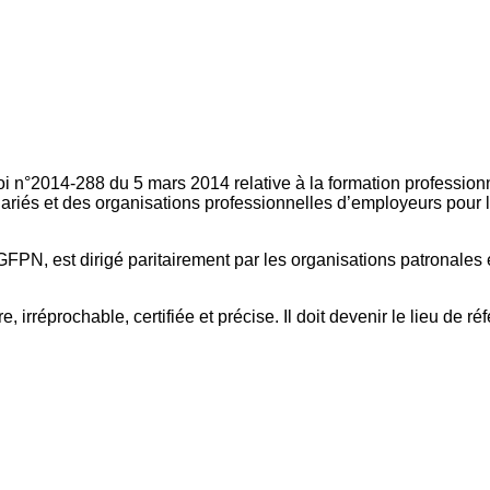
oi n°2014-288 du 5 mars 2014 relative à la formation professionn
ariés et des organisations professionnelles d’employeurs pour l
FPN, est dirigé paritairement par les organisations patronales 
, irréprochable, certifiée et précise. Il doit devenir le lieu de 