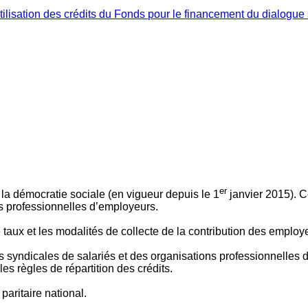
ilisation des crédits du Fonds pour le financement du dialogue 
er
 à la démocratie sociale (en vigueur depuis le 1
janvier 2015). C
ns professionnelles d’employeurs.
le taux et les modalités de collecte de la contribution des employ
 syndicales de salariés et des organisations professionnelles d’
es règles de répartition des crédits.
aritaire national.