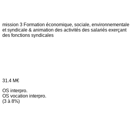
mission 3
Formation économique, sociale, environnementale
et syndicale & animation des activités des salariés exerçant
des fonctions syndicales
31.4
M€
OS interpro.
OS vocation interpro.
(3 à 8%)