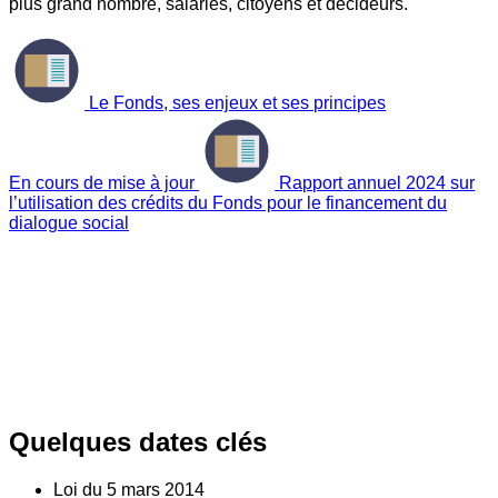
plus grand nombre, salariés, citoyens et décideurs.
Le Fonds, ses enjeux et ses principes
En cours de mise à jour
Rapport annuel 2024 sur
l’utilisation des crédits du Fonds pour le financement du
dialogue social
Quelques dates clés
Loi du
5
mars 2014