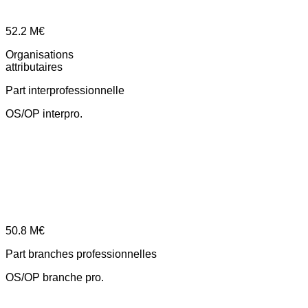
52.2
M€
Organisations
attributaires
Part interprofessionnelle
OS/OP interpro.
50.8
M€
Part branches professionnelles
OS/OP branche pro.