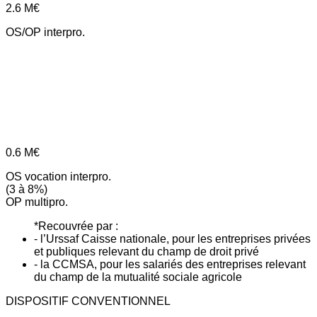
2.6
M€
OS/OP interpro.
0.6
M€
OS vocation interpro.
(3 à 8%)
OP multipro.
*Recouvrée par :
- l’Urssaf Caisse nationale, pour les entreprises privées
et publiques relevant du champ de droit privé
- la CCMSA, pour les salariés des entreprises relevant
du champ de la mutualité sociale agricole
DISPOSITIF CONVENTIONNEL