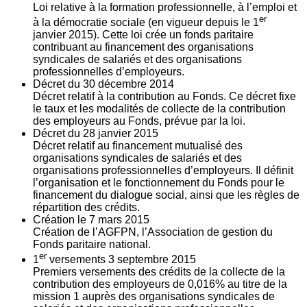
Loi relative à la formation professionnelle, à l’emploi et
er
à la démocratie sociale (en vigueur depuis le 1
janvier 2015). Cette loi crée un fonds paritaire
contribuant au financement des organisations
syndicales de salariés et des organisations
professionnelles d’employeurs.
Décret du
30
décembre 2014
Décret relatif à la contribution au Fonds. Ce décret fixe
le taux et les modalités de collecte de la contribution
des employeurs au Fonds, prévue par la loi.
Décret du
28
janvier 2015
Décret relatif au financement mutualisé des
organisations syndicales de salariés et des
organisations professionnelles d’employeurs. Il définit
l’organisation et le fonctionnement du Fonds pour le
financement du dialogue social, ainsi que les règles de
répartition des crédits.
Création le
7
mars 2015
Création de l’AGFPN, l’Association de gestion du
Fonds paritaire national.
er
1
versements
3
septembre 2015
Premiers versements des crédits de la collecte de la
contribution des employeurs de 0,016% au titre de la
mission 1 auprès des organisations syndicales de