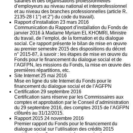
salariés et des organisations professionnelles
d’employeurs au niveau national et interprofessionnel
et au niveau des branches professionnelles (article R.
2135‐28 I 1°) et 2°) du code du travail).
Rapport d'installation
23
mars 2016
Communication du Rapport d’installation du Fonds de
janvier 2016 à Madame Myriam EL KHOMRI, Ministre
du travail, de l’emploi, de la formation et du dialogue
social. Ce rapport présente le bilan de mise en œuvre
au premier semestre 2015 des dispositions du décret
n° 2015-87, à savoir : les étapes de mise en œuvre du
Fonds pour le financement du dialogue social et de
l’AGFPN, les missions du Fonds, la mise en œuvre des
premières répartitions, etc.
Site Internet
25
mai 2016
Mise en ligne du site Internet du Fonds pour le
financement du dialogue social et de l’AGFPN
Certification
29
septembre 2016
Certification sans réserve par les Commissaires aux
comptes et approbation par le Conseil d’administration
du 29 septembre 2016, des comptes 2015 de l’AGFPN
clôturés au 31/12/2015.
Rapport 2015
24
novembre 2016
Premier rapport du Fonds pour le financement du
dialogue social sur l’utilisation des crédits 2015