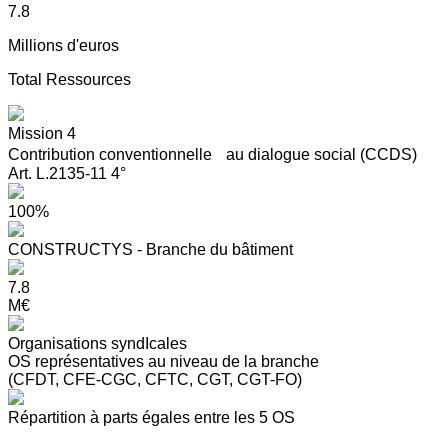
7.8
Millions d'euros
Total Ressources
Mission 4
Contribution conventionnelle au dialogue social (CCDS)
Art. L.2135-11 4°
100%
CONSTRUCTYS - Branche du bâtiment
7.8
M€
Organisations syndIcales
OS représentatives au niveau de la branche
(CFDT, CFE-CGC, CFTC, CGT, CGT-FO)
Répartition à parts égales entre les 5 OS