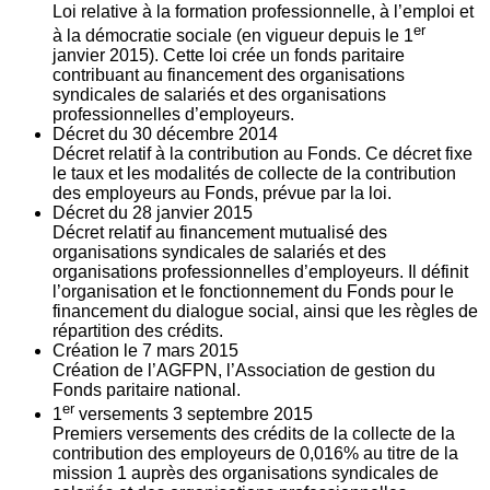
Loi relative à la formation professionnelle, à l’emploi et
er
à la démocratie sociale (en vigueur depuis le 1
janvier 2015). Cette loi crée un fonds paritaire
contribuant au financement des organisations
syndicales de salariés et des organisations
professionnelles d’employeurs.
Décret du
30
décembre 2014
Décret relatif à la contribution au Fonds. Ce décret fixe
le taux et les modalités de collecte de la contribution
des employeurs au Fonds, prévue par la loi.
Décret du
28
janvier 2015
Décret relatif au financement mutualisé des
organisations syndicales de salariés et des
organisations professionnelles d’employeurs. Il définit
l’organisation et le fonctionnement du Fonds pour le
financement du dialogue social, ainsi que les règles de
répartition des crédits.
Création le
7
mars 2015
Création de l’AGFPN, l’Association de gestion du
Fonds paritaire national.
er
1
versements
3
septembre 2015
Premiers versements des crédits de la collecte de la
contribution des employeurs de 0,016% au titre de la
mission 1 auprès des organisations syndicales de