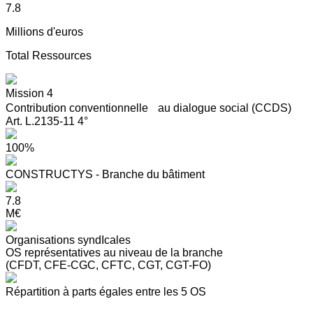
7.8
Millions d'euros
Total Ressources
Mission 4
Contribution conventionnelle au dialogue social (CCDS)
Art. L.2135-11 4°
100%
CONSTRUCTYS - Branche du bâtiment
7.8
M€
Organisations syndIcales
OS représentatives au niveau de la branche
(CFDT, CFE-CGC, CFTC, CGT, CGT-FO)
Répartition à parts égales entre les 5 OS