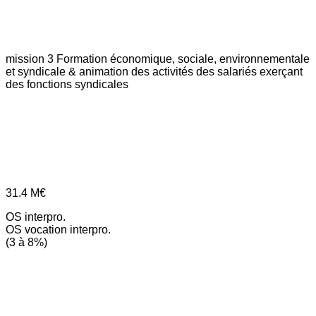
mission 3
Formation économique, sociale, environnementale
et syndicale & animation des activités des salariés exerçant
des fonctions syndicales
31.4
M€
OS interpro.
OS vocation interpro.
(3 à 8%)