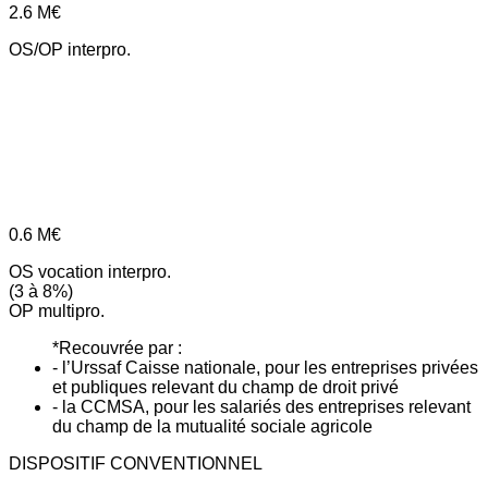
2.6
M€
OS/OP interpro.
0.6
M€
OS vocation interpro.
(3 à 8%)
OP multipro.
*Recouvrée par :
- l’Urssaf Caisse nationale, pour les entreprises privées
et publiques relevant du champ de droit privé
- la CCMSA, pour les salariés des entreprises relevant
du champ de la mutualité sociale agricole
DISPOSITIF CONVENTIONNEL