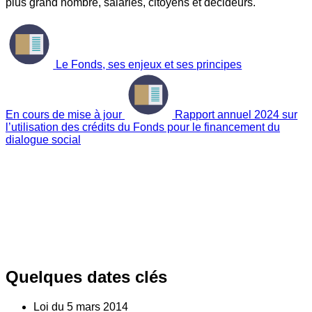
plus grand nombre, salariés, citoyens et décideurs.
Le Fonds, ses enjeux et ses principes
En cours de mise à jour
Rapport annuel 2024 sur
l’utilisation des crédits du Fonds pour le financement du
dialogue social
Quelques dates clés
Loi du
5
mars 2014