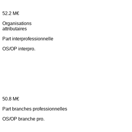
52.2
M€
Organisations
attributaires
Part interprofessionnelle
OS/OP interpro.
50.8
M€
Part branches professionnelles
OS/OP branche pro.