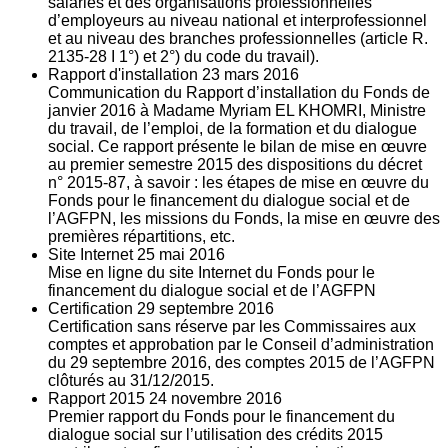
salariés et des organisations professionnelles
d’employeurs au niveau national et interprofessionnel
et au niveau des branches professionnelles (article R.
2135‐28 I 1°) et 2°) du code du travail).
Rapport d'installation
23
mars 2016
Communication du Rapport d’installation du Fonds de
janvier 2016 à Madame Myriam EL KHOMRI, Ministre
du travail, de l’emploi, de la formation et du dialogue
social. Ce rapport présente le bilan de mise en œuvre
au premier semestre 2015 des dispositions du décret
n° 2015-87, à savoir : les étapes de mise en œuvre du
Fonds pour le financement du dialogue social et de
l’AGFPN, les missions du Fonds, la mise en œuvre des
premières répartitions, etc.
Site Internet
25
mai 2016
Mise en ligne du site Internet du Fonds pour le
financement du dialogue social et de l’AGFPN
Certification
29
septembre 2016
Certification sans réserve par les Commissaires aux
comptes et approbation par le Conseil d’administration
du 29 septembre 2016, des comptes 2015 de l’AGFPN
clôturés au 31/12/2015.
Rapport 2015
24
novembre 2016
Premier rapport du Fonds pour le financement du
dialogue social sur l’utilisation des crédits 2015