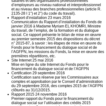
salariés et des organisations professionnelles
d’employeurs au niveau national et interprofessionnel
et au niveau des branches professionnelles (article R.
2135‐28 I 1°) et 2°) du code du travail).
Rapport d'installation
23
mars 2016
Communication du Rapport d’installation du Fonds de
janvier 2016 à Madame Myriam EL KHOMRI, Ministre
du travail, de l’emploi, de la formation et du dialogue
social. Ce rapport présente le bilan de mise en œuvre
au premier semestre 2015 des dispositions du décret
n° 2015-87, à savoir : les étapes de mise en œuvre du
Fonds pour le financement du dialogue social et de
l’AGFPN, les missions du Fonds, la mise en œuvre des
premières répartitions, etc.
Site Internet
25
mai 2016
Mise en ligne du site Internet du Fonds pour le
financement du dialogue social et de l’AGFPN
Certification
29
septembre 2016
Certification sans réserve par les Commissaires aux
comptes et approbation par le Conseil d’administration
du 29 septembre 2016, des comptes 2015 de l’AGFPN
clôturés au 31/12/2015.
Rapport 2015
24
novembre 2016
Premier rapport du Fonds pour le financement du
dialogue social sur l’utilisation des crédits 2015