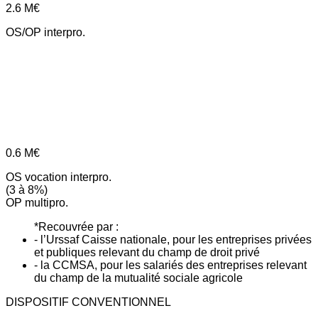
2.6
M€
OS/OP interpro.
0.6
M€
OS vocation interpro.
(3 à 8%)
OP multipro.
*Recouvrée par :
- l’Urssaf Caisse nationale, pour les entreprises privées
et publiques relevant du champ de droit privé
- la CCMSA, pour les salariés des entreprises relevant
du champ de la mutualité sociale agricole
DISPOSITIF CONVENTIONNEL