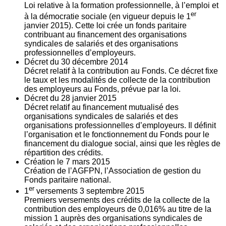
Loi relative à la formation professionnelle, à l’emploi et
er
à la démocratie sociale (en vigueur depuis le 1
janvier 2015). Cette loi crée un fonds paritaire
contribuant au financement des organisations
syndicales de salariés et des organisations
professionnelles d’employeurs.
Décret du
30
décembre 2014
Décret relatif à la contribution au Fonds. Ce décret fixe
le taux et les modalités de collecte de la contribution
des employeurs au Fonds, prévue par la loi.
Décret du
28
janvier 2015
Décret relatif au financement mutualisé des
organisations syndicales de salariés et des
organisations professionnelles d’employeurs. Il définit
l’organisation et le fonctionnement du Fonds pour le
financement du dialogue social, ainsi que les règles de
répartition des crédits.
Création le
7
mars 2015
Création de l’AGFPN, l’Association de gestion du
Fonds paritaire national.
er
1
versements
3
septembre 2015
Premiers versements des crédits de la collecte de la
contribution des employeurs de 0,016% au titre de la
mission 1 auprès des organisations syndicales de