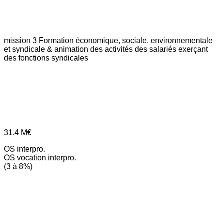
mission 3
Formation économique, sociale, environnementale
et syndicale & animation des activités des salariés exerçant
des fonctions syndicales
31.4
M€
OS interpro.
OS vocation interpro.
(3 à 8%)