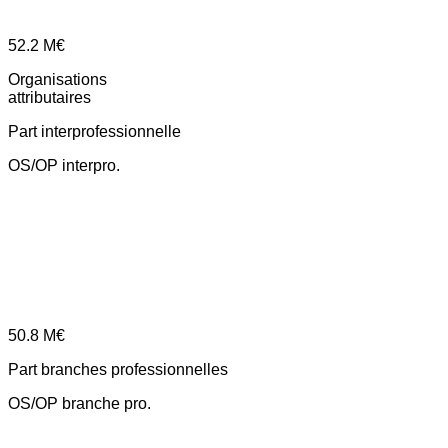
52.2
M€
Organisations
attributaires
Part interprofessionnelle
OS/OP interpro.
50.8
M€
Part branches professionnelles
OS/OP branche pro.