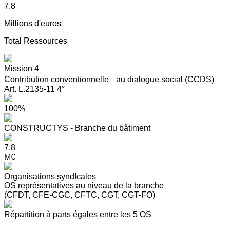
7.8
Millions d'euros
Total Ressources
Mission 4
Contribution conventionnelle au dialogue social (CCDS)
Art. L.2135-11 4°
100%
CONSTRUCTYS - Branche du bâtiment
7.8
M€
Organisations syndIcales
OS représentatives au niveau de la branche
(CFDT, CFE-CGC, CFTC, CGT, CGT-FO)
Répartition à parts égales entre les 5 OS