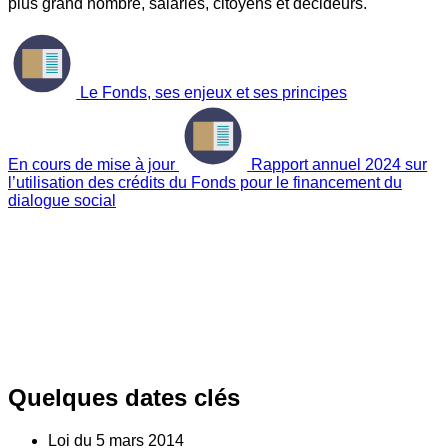
plus grand nombre, salariés, citoyens et décideurs.
Le Fonds, ses enjeux et ses principes
En cours de mise à jour
Rapport annuel 2024 sur
l’utilisation des crédits du Fonds pour le financement du
dialogue social
Quelques dates clés
Loi du
5
mars 2014