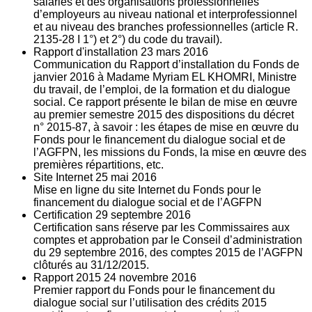
salariés et des organisations professionnelles
d’employeurs au niveau national et interprofessionnel
et au niveau des branches professionnelles (article R.
2135‐28 I 1°) et 2°) du code du travail).
Rapport d'installation
23
mars 2016
Communication du Rapport d’installation du Fonds de
janvier 2016 à Madame Myriam EL KHOMRI, Ministre
du travail, de l’emploi, de la formation et du dialogue
social. Ce rapport présente le bilan de mise en œuvre
au premier semestre 2015 des dispositions du décret
n° 2015-87, à savoir : les étapes de mise en œuvre du
Fonds pour le financement du dialogue social et de
l’AGFPN, les missions du Fonds, la mise en œuvre des
premières répartitions, etc.
Site Internet
25
mai 2016
Mise en ligne du site Internet du Fonds pour le
financement du dialogue social et de l’AGFPN
Certification
29
septembre 2016
Certification sans réserve par les Commissaires aux
comptes et approbation par le Conseil d’administration
du 29 septembre 2016, des comptes 2015 de l’AGFPN
clôturés au 31/12/2015.
Rapport 2015
24
novembre 2016
Premier rapport du Fonds pour le financement du
dialogue social sur l’utilisation des crédits 2015