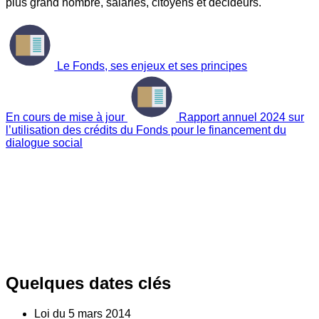
plus grand nombre, salariés, citoyens et décideurs.
Le Fonds, ses enjeux et ses principes
En cours de mise à jour
Rapport annuel 2024 sur
l’utilisation des crédits du Fonds pour le financement du
dialogue social
Quelques dates clés
Loi du
5
mars 2014