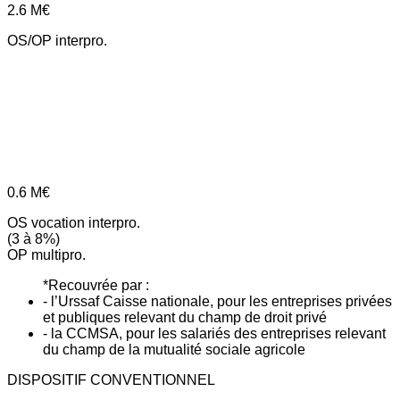
2.6
M€
OS/OP interpro.
0.6
M€
OS vocation interpro.
(3 à 8%)
OP multipro.
*Recouvrée par :
- l’Urssaf Caisse nationale, pour les entreprises privées
et publiques relevant du champ de droit privé
- la CCMSA, pour les salariés des entreprises relevant
du champ de la mutualité sociale agricole
DISPOSITIF CONVENTIONNEL