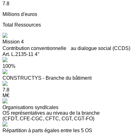
7.8
Millions d'euros
Total Ressources
Mission 4
Contribution conventionnelle au dialogue social (CCDS)
Art. L.2135-11 4°
100%
CONSTRUCTYS - Branche du bâtiment
7.8
M€
Organisations syndIcales
OS représentatives au niveau de la branche
(CFDT, CFE-CGC, CFTC, CGT, CGT-FO)
Répartition à parts égales entre les 5 OS