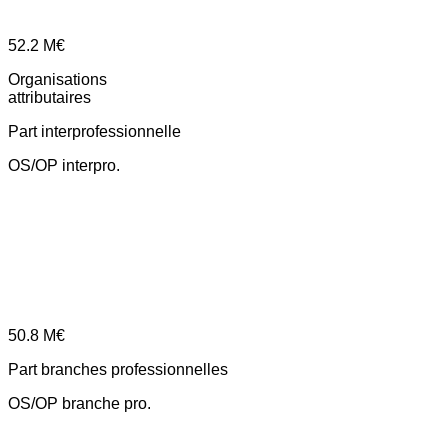
52.2
M€
Organisations
attributaires
Part interprofessionnelle
OS/OP interpro.
50.8
M€
Part branches professionnelles
OS/OP branche pro.