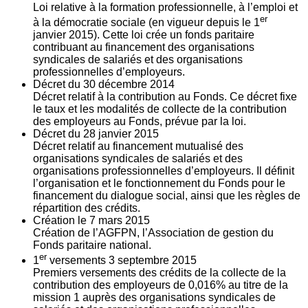
Loi relative à la formation professionnelle, à l’emploi et
er
à la démocratie sociale (en vigueur depuis le 1
janvier 2015). Cette loi crée un fonds paritaire
contribuant au financement des organisations
syndicales de salariés et des organisations
professionnelles d’employeurs.
Décret du
30
décembre 2014
Décret relatif à la contribution au Fonds. Ce décret fixe
le taux et les modalités de collecte de la contribution
des employeurs au Fonds, prévue par la loi.
Décret du
28
janvier 2015
Décret relatif au financement mutualisé des
organisations syndicales de salariés et des
organisations professionnelles d’employeurs. Il définit
l’organisation et le fonctionnement du Fonds pour le
financement du dialogue social, ainsi que les règles de
répartition des crédits.
Création le
7
mars 2015
Création de l’AGFPN, l’Association de gestion du
Fonds paritaire national.
er
1
versements
3
septembre 2015
Premiers versements des crédits de la collecte de la
contribution des employeurs de 0,016% au titre de la
mission 1 auprès des organisations syndicales de