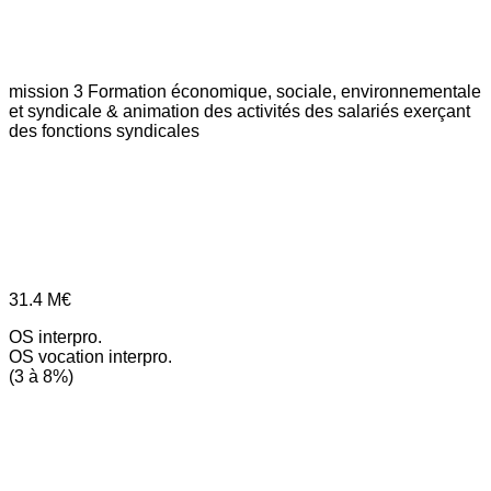
mission 3
Formation économique, sociale, environnementale
et syndicale & animation des activités des salariés exerçant
des fonctions syndicales
31.4
M€
OS interpro.
OS vocation interpro.
(3 à 8%)