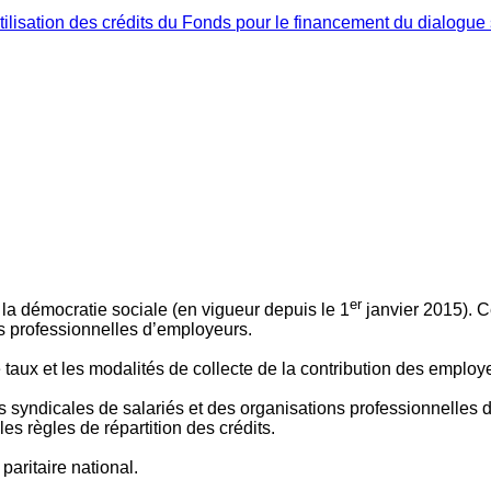
ilisation des crédits du Fonds pour le financement du dialogue 
er
 à la démocratie sociale (en vigueur depuis le 1
janvier 2015). C
ns professionnelles d’employeurs.
le taux et les modalités de collecte de la contribution des employ
 syndicales de salariés et des organisations professionnelles d’
es règles de répartition des crédits.
aritaire national.