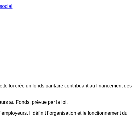
social
ette loi crée un fonds paritaire contribuant au financement des
eurs au Fonds, prévue par la loi.
employeurs. Il définit l’organisation et le fonctionnement du