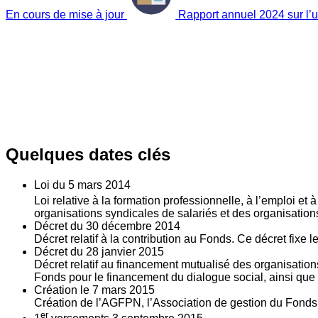
En cours de mise à jour
Rapport annuel 2024 sur l’ut
Quelques dates clés
Loi du
5
mars 2014
Loi relative à la formation professionnelle, à l’emploi et
organisations syndicales de salariés et des organisatio
Décret du
30
décembre 2014
Décret relatif à la contribution au Fonds. Ce décret fixe 
Décret du
28
janvier 2015
Décret relatif au financement mutualisé des organisations
Fonds pour le financement du dialogue social, ainsi que l
Création le
7
mars 2015
Création de l’AGFPN, l’Association de gestion du Fonds p
er