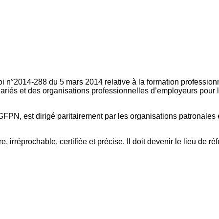
oi n°2014-288 du 5 mars 2014 relative à la formation professionn
ariés et des organisations professionnelles d’employeurs pour l
FPN, est dirigé paritairement par les organisations patronales 
, irréprochable, certifiée et précise. Il doit devenir le lieu de 