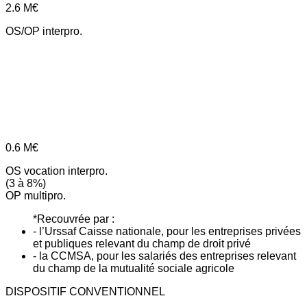
2.6
M€
OS/OP interpro.
0.6
M€
OS vocation interpro.
(3 à 8%)
OP multipro.
*Recouvrée par :
- l’Urssaf Caisse nationale, pour les entreprises privées
et publiques relevant du champ de droit privé
- la CCMSA, pour les salariés des entreprises relevant
du champ de la mutualité sociale agricole
DISPOSITIF CONVENTIONNEL