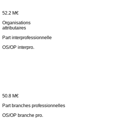
52.2
M€
Organisations
attributaires
Part interprofessionnelle
OS/OP interpro.
50.8
M€
Part branches professionnelles
OS/OP branche pro.