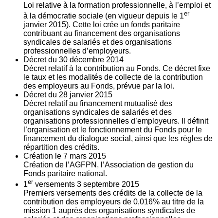
Loi relative à la formation professionnelle, à l’emploi et
er
à la démocratie sociale (en vigueur depuis le 1
janvier 2015). Cette loi crée un fonds paritaire
contribuant au financement des organisations
syndicales de salariés et des organisations
professionnelles d’employeurs.
Décret du
30
décembre 2014
Décret relatif à la contribution au Fonds. Ce décret fixe
le taux et les modalités de collecte de la contribution
des employeurs au Fonds, prévue par la loi.
Décret du
28
janvier 2015
Décret relatif au financement mutualisé des
organisations syndicales de salariés et des
organisations professionnelles d’employeurs. Il définit
l’organisation et le fonctionnement du Fonds pour le
financement du dialogue social, ainsi que les règles de
répartition des crédits.
Création le
7
mars 2015
Création de l’AGFPN, l’Association de gestion du
Fonds paritaire national.
er
1
versements
3
septembre 2015
Premiers versements des crédits de la collecte de la
contribution des employeurs de 0,016% au titre de la
mission 1 auprès des organisations syndicales de