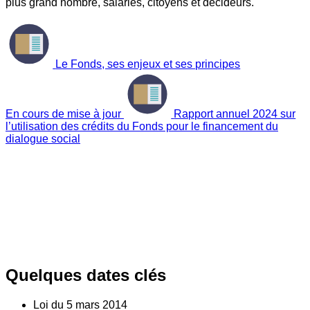
plus grand nombre, salariés, citoyens et décideurs.
Le Fonds, ses enjeux et ses principes
En cours de mise à jour
Rapport annuel 2024 sur
l’utilisation des crédits du Fonds pour le financement du
dialogue social
Quelques dates clés
Loi du
5
mars 2014