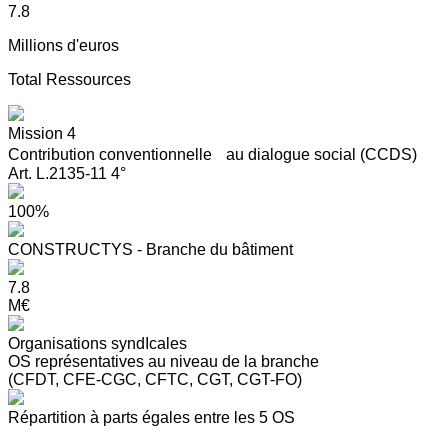
7.8
Millions d'euros
Total Ressources
Mission 4
Contribution conventionnelle au dialogue social (CCDS)
Art. L.2135-11 4°
100%
CONSTRUCTYS - Branche du bâtiment
7.8
M€
Organisations syndIcales
OS représentatives au niveau de la branche
(CFDT, CFE-CGC, CFTC, CGT, CGT-FO)
Répartition à parts égales entre les 5 OS