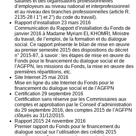
salariés et des organisations professionnelles
d’employeurs au niveau national et interprofessionnel
et au niveau des branches professionnelles (article R.
2135‐28 I 1°) et 2°) du code du travail).
Rapport d'installation
23
mars 2016
Communication du Rapport d’installation du Fonds de
janvier 2016 à Madame Myriam EL KHOMRI, Ministre
du travail, de l’emploi, de la formation et du dialogue
social. Ce rapport présente le bilan de mise en œuvre
au premier semestre 2015 des dispositions du décret
n° 2015-87, à savoir : les étapes de mise en œuvre du
Fonds pour le financement du dialogue social et de
l’AGFPN, les missions du Fonds, la mise en œuvre des
premières répartitions, etc.
Site Internet
25
mai 2016
Mise en ligne du site Internet du Fonds pour le
financement du dialogue social et de l’AGFPN
Certification
29
septembre 2016
Certification sans réserve par les Commissaires aux
comptes et approbation par le Conseil d’administration
du 29 septembre 2016, des comptes 2015 de l’AGFPN
clôturés au 31/12/2015.
Rapport 2015
24
novembre 2016
Premier rapport du Fonds pour le financement du
dialogue social sur l’utilisation des crédits 2015