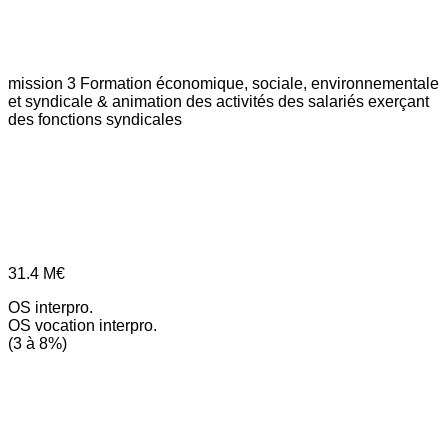
mission 3
Formation économique, sociale, environnementale
et syndicale & animation des activités des salariés exerçant
des fonctions syndicales
31.4
M€
OS interpro.
OS vocation interpro.
(3 à 8%)