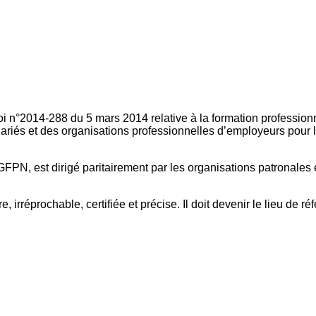
oi n°2014-288 du 5 mars 2014 relative à la formation professionn
ariés et des organisations professionnelles d’employeurs pour l
FPN, est dirigé paritairement par les organisations patronales 
, irréprochable, certifiée et précise. Il doit devenir le lieu de 