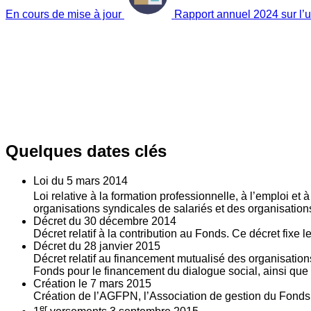
En cours de mise à jour
Rapport annuel 2024 sur l’ut
Quelques dates clés
Loi du
5
mars 2014
Loi relative à la formation professionnelle, à l’emploi et
organisations syndicales de salariés et des organisatio
Décret du
30
décembre 2014
Décret relatif à la contribution au Fonds. Ce décret fixe 
Décret du
28
janvier 2015
Décret relatif au financement mutualisé des organisations
Fonds pour le financement du dialogue social, ainsi que l
Création le
7
mars 2015
Création de l’AGFPN, l’Association de gestion du Fonds p
er