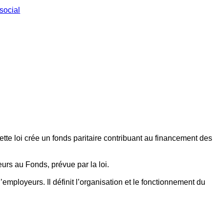
social
ette loi crée un fonds paritaire contribuant au financement des
eurs au Fonds, prévue par la loi.
employeurs. Il définit l’organisation et le fonctionnement du