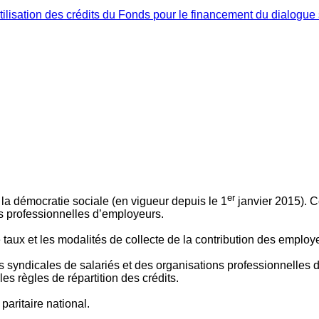
ilisation des crédits du Fonds pour le financement du dialogue 
er
 à la démocratie sociale (en vigueur depuis le 1
janvier 2015). C
ns professionnelles d’employeurs.
le taux et les modalités de collecte de la contribution des employ
 syndicales de salariés et des organisations professionnelles d’
es règles de répartition des crédits.
aritaire national.