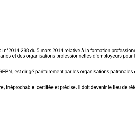
oi n°2014-288 du 5 mars 2014 relative à la formation professionn
ariés et des organisations professionnelles d’employeurs pour l
FPN, est dirigé paritairement par les organisations patronales 
, irréprochable, certifiée et précise. Il doit devenir le lieu de 