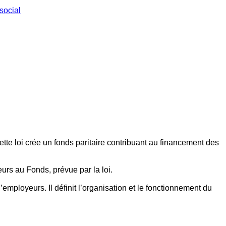
social
ette loi crée un fonds paritaire contribuant au financement des
eurs au Fonds, prévue par la loi.
employeurs. Il définit l’organisation et le fonctionnement du