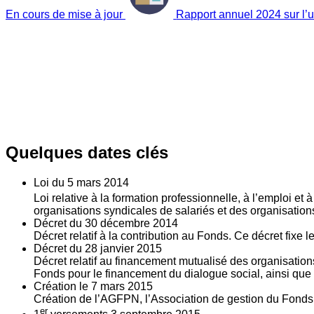
En cours de mise à jour
Rapport annuel 2024 sur l’ut
Quelques dates clés
Loi du
5
mars 2014
Loi relative à la formation professionnelle, à l’emploi et
organisations syndicales de salariés et des organisatio
Décret du
30
décembre 2014
Décret relatif à la contribution au Fonds. Ce décret fixe 
Décret du
28
janvier 2015
Décret relatif au financement mutualisé des organisations
Fonds pour le financement du dialogue social, ainsi que l
Création le
7
mars 2015
Création de l’AGFPN, l’Association de gestion du Fonds p
er