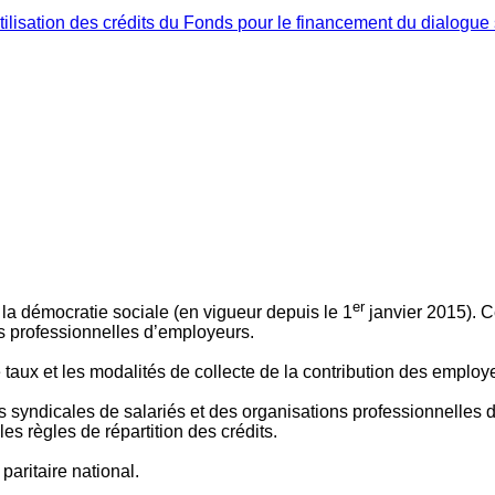
ilisation des crédits du Fonds pour le financement du dialogue 
er
 à la démocratie sociale (en vigueur depuis le 1
janvier 2015). C
ns professionnelles d’employeurs.
le taux et les modalités de collecte de la contribution des employ
 syndicales de salariés et des organisations professionnelles d’
es règles de répartition des crédits.
aritaire national.