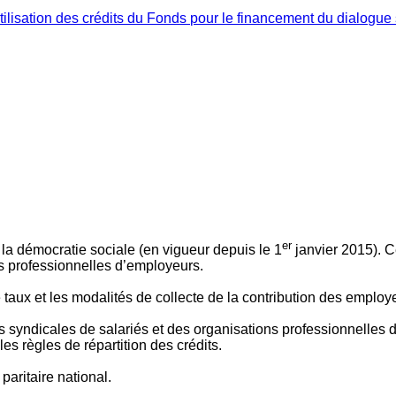
ilisation des crédits du Fonds pour le financement du dialogue 
er
 à la démocratie sociale (en vigueur depuis le 1
janvier 2015). C
ns professionnelles d’employeurs.
le taux et les modalités de collecte de la contribution des employ
 syndicales de salariés et des organisations professionnelles d’
es règles de répartition des crédits.
aritaire national.