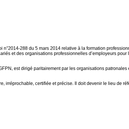
oi n°2014-288 du 5 mars 2014 relative à la formation professionn
ariés et des organisations professionnelles d’employeurs pour l
FPN, est dirigé paritairement par les organisations patronales 
, irréprochable, certifiée et précise. Il doit devenir le lieu de 