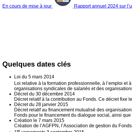
En cours de mise à jour
Rapport annuel 2024 sur l’ut
Quelques dates clés
Loi du
5
mars 2014
Loi relative à la formation professionnelle, à l’emploi et
organisations syndicales de salariés et des organisatio
Décret du
30
décembre 2014
Décret relatif à la contribution au Fonds. Ce décret fixe 
Décret du
28
janvier 2015
Décret relatif au financement mutualisé des organisations
Fonds pour le financement du dialogue social, ainsi que l
Création le
7
mars 2015
Création de l’AGFPN, l’Association de gestion du Fonds p
er