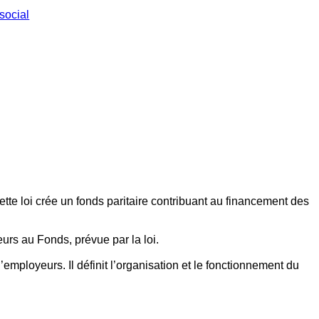
social
ette loi crée un fonds paritaire contribuant au financement des
eurs au Fonds, prévue par la loi.
employeurs. Il définit l’organisation et le fonctionnement du