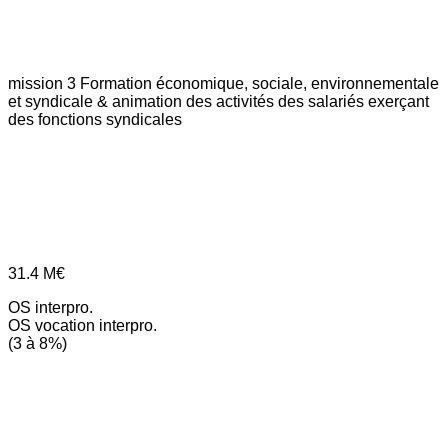
mission 3
Formation économique, sociale, environnementale
et syndicale & animation des activités des salariés exerçant
des fonctions syndicales
31.4
M€
OS interpro.
OS vocation interpro.
(3 à 8%)