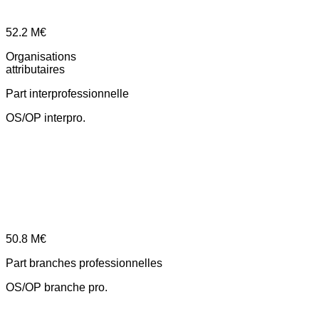
52.2
M€
Organisations
attributaires
Part interprofessionnelle
OS/OP interpro.
50.8
M€
Part branches professionnelles
OS/OP branche pro.