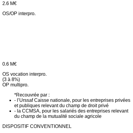
2.6
M€
OS/OP interpro.
0.6
M€
OS vocation interpro.
(3 à 8%)
OP multipro.
*Recouvrée par :
- l’Urssaf Caisse nationale, pour les entreprises privées
et publiques relevant du champ de droit privé
- la CCMSA, pour les salariés des entreprises relevant
du champ de la mutualité sociale agricole
DISPOSITIF CONVENTIONNEL