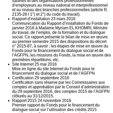
salariés et des organisations professionnelles
d’employeurs au niveau national et interprofessionnel
et au niveau des branches professionnelles (article R.
2135‐28 I 1°) et 2°) du code du travail).
Rapport d'installation
23
mars 2016
Communication du Rapport d’installation du Fonds de
janvier 2016 à Madame Myriam EL KHOMRI, Ministre
du travail, de l’emploi, de la formation et du dialogue
social. Ce rapport présente le bilan de mise en œuvre
au premier semestre 2015 des dispositions du décret
n° 2015-87, à savoir : les étapes de mise en œuvre du
Fonds pour le financement du dialogue social et de
l’AGFPN, les missions du Fonds, la mise en œuvre des
premières répartitions, etc.
Site Internet
25
mai 2016
Mise en ligne du site Internet du Fonds pour le
financement du dialogue social et de l’AGFPN
Certification
29
septembre 2016
Certification sans réserve par les Commissaires aux
comptes et approbation par le Conseil d’administration
du 29 septembre 2016, des comptes 2015 de l’AGFPN
clôturés au 31/12/2015.
Rapport 2015
24
novembre 2016
Premier rapport du Fonds pour le financement du
dialogue social sur l’utilisation des crédits 2015