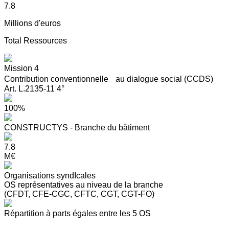
7.8
Millions d'euros
Total Ressources
Mission 4
Contribution conventionnelle au dialogue social (CCDS)
Art. L.2135-11 4°
100%
CONSTRUCTYS - Branche du bâtiment
7.8
M€
Organisations syndIcales
OS représentatives au niveau de la branche
(CFDT, CFE-CGC, CFTC, CGT, CGT-FO)
Répartition à parts égales entre les 5 OS