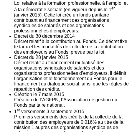
Loi relative à la formation professionnelle, à l’emploi et
er
à la démocratie sociale (en vigueur depuis le 1
janvier 2015). Cette loi crée un fonds paritaire
contribuant au financement des organisations
syndicales de salariés et des organisations
professionnelles d’employeurs.
Décret du
30
décembre 2014
Décret relatif à la contribution au Fonds. Ce décret fixe
le taux et les modalités de collecte de la contribution
des employeurs au Fonds, prévue par la loi.
Décret du
28
janvier 2015
Décret relatif au financement mutualisé des
organisations syndicales de salariés et des
organisations professionnelles d’employeurs. Il définit
l’organisation et le fonctionnement du Fonds pour le
financement du dialogue social, ainsi que les règles de
répartition des crédits.
Création le
7
mars 2015
Création de l’AGFPN, l’Association de gestion du
Fonds paritaire national.
er
1
versements
3
septembre 2015
Premiers versements des crédits de la collecte de la
contribution des employeurs de 0,016% au titre de la
mission 1 auprès des organisations syndicales de