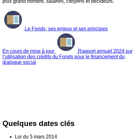
plus grand nombre, salariés, citoyens et décideurs.
Le Fonds, ses enjeux et ses principes
En cours de mise à jour
Rapport annuel 2024 sur
l’utilisation des crédits du Fonds pour le financement du
dialogue social
Quelques dates clés
Loi du
5
mars 2014