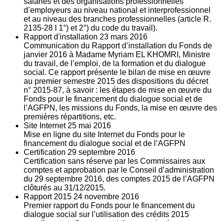
salariés et des organisations professionnelles
d’employeurs au niveau national et interprofessionnel
et au niveau des branches professionnelles (article R.
2135‐28 I 1°) et 2°) du code du travail).
Rapport d'installation
23
mars 2016
Communication du Rapport d’installation du Fonds de
janvier 2016 à Madame Myriam EL KHOMRI, Ministre
du travail, de l’emploi, de la formation et du dialogue
social. Ce rapport présente le bilan de mise en œuvre
au premier semestre 2015 des dispositions du décret
n° 2015-87, à savoir : les étapes de mise en œuvre du
Fonds pour le financement du dialogue social et de
l’AGFPN, les missions du Fonds, la mise en œuvre des
premières répartitions, etc.
Site Internet
25
mai 2016
Mise en ligne du site Internet du Fonds pour le
financement du dialogue social et de l’AGFPN
Certification
29
septembre 2016
Certification sans réserve par les Commissaires aux
comptes et approbation par le Conseil d’administration
du 29 septembre 2016, des comptes 2015 de l’AGFPN
clôturés au 31/12/2015.
Rapport 2015
24
novembre 2016
Premier rapport du Fonds pour le financement du
dialogue social sur l’utilisation des crédits 2015