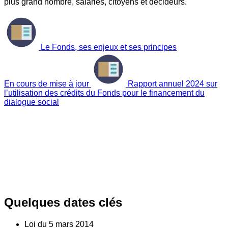
plus grand nombre, salariés, citoyens et décideurs.
Le Fonds, ses enjeux et ses principes
En cours de mise à jour
Rapport annuel 2024 sur
l’utilisation des crédits du Fonds pour le financement du
dialogue social
Quelques dates clés
Loi du
5
mars 2014