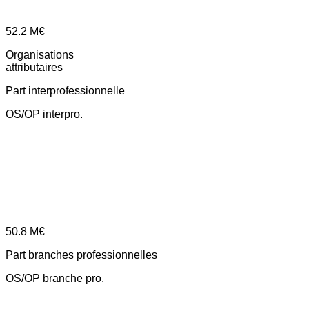
52.2
M€
Organisations
attributaires
Part interprofessionnelle
OS/OP interpro.
50.8
M€
Part branches professionnelles
OS/OP branche pro.