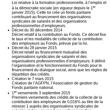
Loi relative à la formation professionnelle, à l’emploi et
er
à la démocratie sociale (en vigueur depuis le 1
janvier 2015). Cette loi crée un fonds paritaire
contribuant au financement des organisations
syndicales de salariés et des organisations
professionnelles d’employeurs.
Décret du
30
décembre 2014
Décret relatif à la contribution au Fonds. Ce décret fixe
le taux et les modalités de collecte de la contribution
des employeurs au Fonds, prévue par la loi.
Décret du
28
janvier 2015
Décret relatif au financement mutualisé des
organisations syndicales de salariés et des
organisations professionnelles d’employeurs. Il définit
l’organisation et le fonctionnement du Fonds pour le
financement du dialogue social, ainsi que les règles de
répartition des crédits.
Création le
7
mars 2015
Création de l’AGFPN, l’Association de gestion du
Fonds paritaire national.
er
1
versements
3
septembre 2015
Premiers versements des crédits de la collecte de la
contribution des employeurs de 0,016% au titre de la
mission 1 auprès des organisations syndicales de