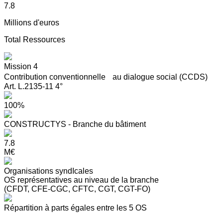
7.8
Millions d'euros
Total Ressources
Mission 4
Contribution conventionnelle au dialogue social (CCDS)
Art. L.2135-11 4°
100%
CONSTRUCTYS - Branche du bâtiment
7.8
M€
Organisations syndIcales
OS représentatives au niveau de la branche
(CFDT, CFE-CGC, CFTC, CGT, CGT-FO)
Répartition à parts égales entre les 5 OS