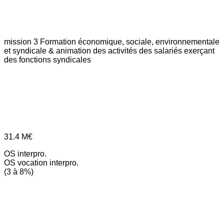
mission 3
Formation économique, sociale, environnementale
et syndicale & animation des activités des salariés exerçant
des fonctions syndicales
31.4
M€
OS interpro.
OS vocation interpro.
(3 à 8%)