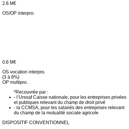
2.6
M€
OS/OP interpro.
0.6
M€
OS vocation interpro.
(3 à 8%)
OP multipro.
*Recouvrée par :
- l’Urssaf Caisse nationale, pour les entreprises privées
et publiques relevant du champ de droit privé
- la CCMSA, pour les salariés des entreprises relevant
du champ de la mutualité sociale agricole
DISPOSITIF CONVENTIONNEL