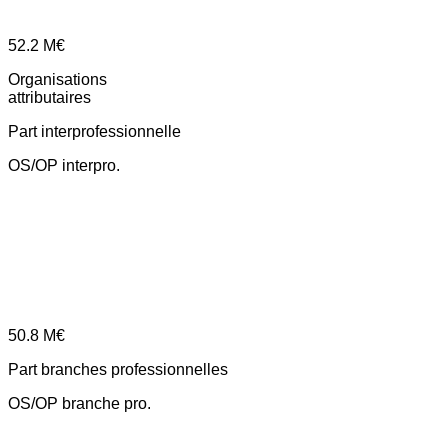
52.2
M€
Organisations
attributaires
Part interprofessionnelle
OS/OP interpro.
50.8
M€
Part branches professionnelles
OS/OP branche pro.