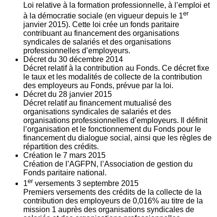
Loi relative à la formation professionnelle, à l’emploi et
er
à la démocratie sociale (en vigueur depuis le 1
janvier 2015). Cette loi crée un fonds paritaire
contribuant au financement des organisations
syndicales de salariés et des organisations
professionnelles d’employeurs.
Décret du
30
décembre 2014
Décret relatif à la contribution au Fonds. Ce décret fixe
le taux et les modalités de collecte de la contribution
des employeurs au Fonds, prévue par la loi.
Décret du
28
janvier 2015
Décret relatif au financement mutualisé des
organisations syndicales de salariés et des
organisations professionnelles d’employeurs. Il définit
l’organisation et le fonctionnement du Fonds pour le
financement du dialogue social, ainsi que les règles de
répartition des crédits.
Création le
7
mars 2015
Création de l’AGFPN, l’Association de gestion du
Fonds paritaire national.
er
1
versements
3
septembre 2015
Premiers versements des crédits de la collecte de la
contribution des employeurs de 0,016% au titre de la
mission 1 auprès des organisations syndicales de