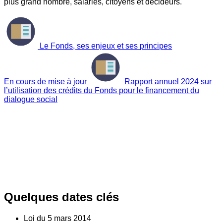
plus grand nombre, salariés, citoyens et décideurs.
Le Fonds, ses enjeux et ses principes
En cours de mise à jour
Rapport annuel 2024 sur
l’utilisation des crédits du Fonds pour le financement du
dialogue social
Quelques dates clés
Loi du
5
mars 2014