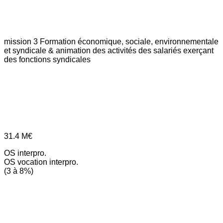
mission 3
Formation économique, sociale, environnementale
et syndicale & animation des activités des salariés exerçant
des fonctions syndicales
31.4
M€
OS interpro.
OS vocation interpro.
(3 à 8%)