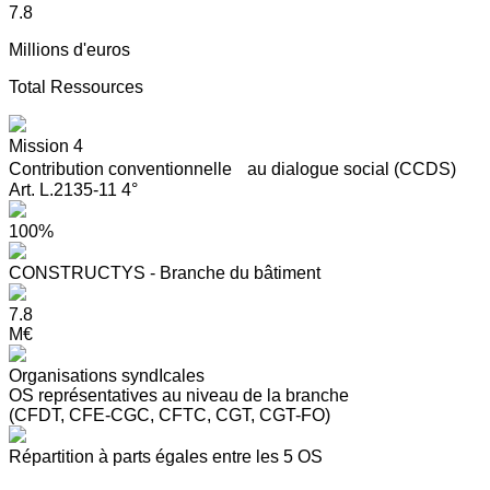
7.8
Millions d'euros
Total Ressources
Mission 4
Contribution conventionnelle au dialogue social (CCDS)
Art. L.2135-11 4°
100%
CONSTRUCTYS - Branche du bâtiment
7.8
M€
Organisations syndIcales
OS représentatives au niveau de la branche
(CFDT, CFE-CGC, CFTC, CGT, CGT-FO)
Répartition à parts égales entre les 5 OS