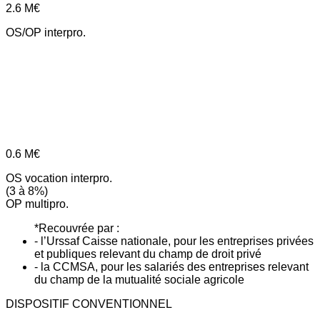
2.6
M€
OS/OP interpro.
0.6
M€
OS vocation interpro.
(3 à 8%)
OP multipro.
*Recouvrée par :
- l’Urssaf Caisse nationale, pour les entreprises privées
et publiques relevant du champ de droit privé
- la CCMSA, pour les salariés des entreprises relevant
du champ de la mutualité sociale agricole
DISPOSITIF CONVENTIONNEL