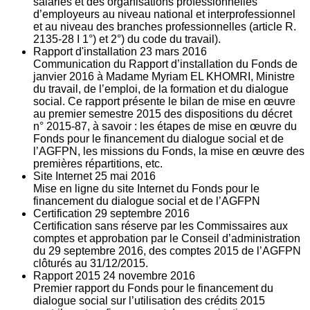
salariés et des organisations professionnelles
d’employeurs au niveau national et interprofessionnel
et au niveau des branches professionnelles (article R.
2135‐28 I 1°) et 2°) du code du travail).
Rapport d'installation
23
mars 2016
Communication du Rapport d’installation du Fonds de
janvier 2016 à Madame Myriam EL KHOMRI, Ministre
du travail, de l’emploi, de la formation et du dialogue
social. Ce rapport présente le bilan de mise en œuvre
au premier semestre 2015 des dispositions du décret
n° 2015-87, à savoir : les étapes de mise en œuvre du
Fonds pour le financement du dialogue social et de
l’AGFPN, les missions du Fonds, la mise en œuvre des
premières répartitions, etc.
Site Internet
25
mai 2016
Mise en ligne du site Internet du Fonds pour le
financement du dialogue social et de l’AGFPN
Certification
29
septembre 2016
Certification sans réserve par les Commissaires aux
comptes et approbation par le Conseil d’administration
du 29 septembre 2016, des comptes 2015 de l’AGFPN
clôturés au 31/12/2015.
Rapport 2015
24
novembre 2016
Premier rapport du Fonds pour le financement du
dialogue social sur l’utilisation des crédits 2015