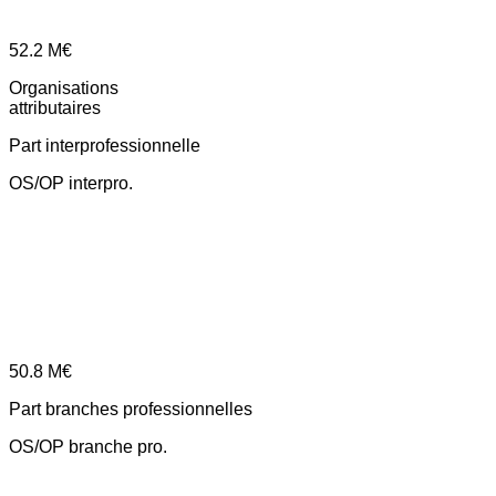
52.2
M€
Organisations
attributaires
Part interprofessionnelle
OS/OP interpro.
50.8
M€
Part branches professionnelles
OS/OP branche pro.