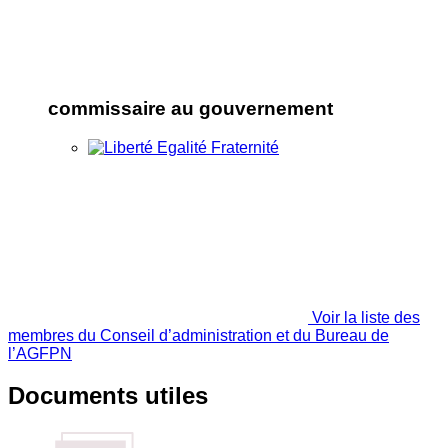
commissaire au gouvernement
Voir la liste des
membres du Conseil d’administration et du Bureau de
l’AGFPN
Documents utiles