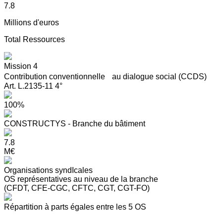
7.8
Millions d'euros
Total Ressources
Mission 4
Contribution conventionnelle au dialogue social (CCDS)
Art. L.2135-11 4°
100%
CONSTRUCTYS - Branche du bâtiment
7.8
M€
Organisations syndIcales
OS représentatives au niveau de la branche
(CFDT, CFE-CGC, CFTC, CGT, CGT-FO)
Répartition à parts égales entre les 5 OS