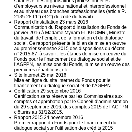
salariés et des organisations professionnelles
d’employeurs au niveau national et interprofessionnel
et au niveau des branches professionnelles (article R.
2135‐28 I 1°) et 2°) du code du travail).
Rapport d'installation
23
mars 2016
Communication du Rapport d’installation du Fonds de
janvier 2016 à Madame Myriam EL KHOMRI, Ministre
du travail, de l’emploi, de la formation et du dialogue
social. Ce rapport présente le bilan de mise en œuvre
au premier semestre 2015 des dispositions du décret
n° 2015-87, à savoir : les étapes de mise en œuvre du
Fonds pour le financement du dialogue social et de
l’AGFPN, les missions du Fonds, la mise en œuvre des
premières répartitions, etc.
Site Internet
25
mai 2016
Mise en ligne du site Internet du Fonds pour le
financement du dialogue social et de l’AGFPN
Certification
29
septembre 2016
Certification sans réserve par les Commissaires aux
comptes et approbation par le Conseil d’administration
du 29 septembre 2016, des comptes 2015 de l’AGFPN
clôturés au 31/12/2015.
Rapport 2015
24
novembre 2016
Premier rapport du Fonds pour le financement du
dialogue social sur l’utilisation des crédits 2015