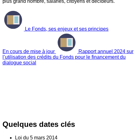
plus grand nombre, salariés, citoyens et décideurs.
Le Fonds, ses enjeux et ses principes
En cours de mise à jour
Rapport annuel 2024 sur
l’utilisation des crédits du Fonds pour le financement du
dialogue social
Quelques dates clés
Loi du
5
mars 2014