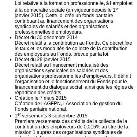
Loi relative à la formation professionnelle, à l’emploi et
er
à la démocratie sociale (en vigueur depuis le 1
janvier 2015). Cette loi crée un fonds paritaire
contribuant au financement des organisations
syndicales de salariés et des organisations
professionnelles d’employeurs.
Décret du
30
décembre 2014
Décret relatif à la contribution au Fonds. Ce décret fixe
le taux et les modalités de collecte de la contribution
des employeurs au Fonds, prévue par la loi.
Décret du
28
janvier 2015
Décret relatif au financement mutualisé des
organisations syndicales de salariés et des
organisations professionnelles d’employeurs. Il définit
l’organisation et le fonctionnement du Fonds pour le
financement du dialogue social, ainsi que les règles de
répartition des crédits.
Création le
7
mars 2015
Création de l’AGFPN, l’Association de gestion du
Fonds paritaire national.
er
1
versements
3
septembre 2015
Premiers versements des crédits de la collecte de la
contribution des employeurs de 0,016% au titre de la
mission 1 auprès des organisations syndicales de