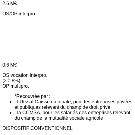
2.6
M€
OS/OP interpro.
0.6
M€
OS vocation interpro.
(3 à 8%)
OP multipro.
*Recouvrée par :
- l’Urssaf Caisse nationale, pour les entreprises privées
et publiques relevant du champ de droit privé
- la CCMSA, pour les salariés des entreprises relevant
du champ de la mutualité sociale agricole
DISPOSITIF CONVENTIONNEL