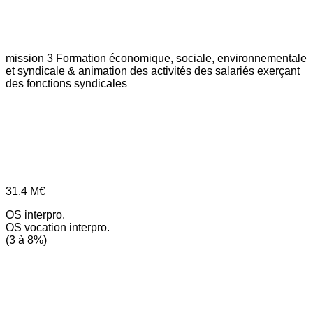
mission 3
Formation économique, sociale, environnementale
et syndicale & animation des activités des salariés exerçant
des fonctions syndicales
31.4
M€
OS interpro.
OS vocation interpro.
(3 à 8%)