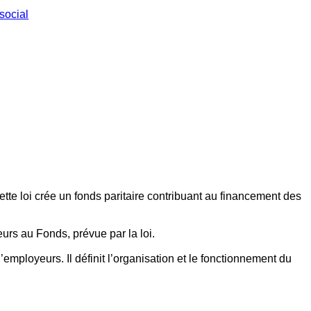
social
ette loi crée un fonds paritaire contribuant au financement des
eurs au Fonds, prévue par la loi.
employeurs. Il définit l’organisation et le fonctionnement du