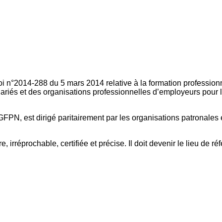
oi n°2014-288 du 5 mars 2014 relative à la formation professionn
ariés et des organisations professionnelles d’employeurs pour l
FPN, est dirigé paritairement par les organisations patronales 
, irréprochable, certifiée et précise. Il doit devenir le lieu de 