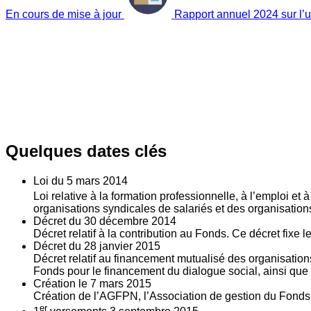
En cours de mise à jour
Rapport annuel 2024 sur l’ut
Quelques dates clés
Loi du
5
mars 2014
Loi relative à la formation professionnelle, à l’emploi et
organisations syndicales de salariés et des organisatio
Décret du
30
décembre 2014
Décret relatif à la contribution au Fonds. Ce décret fixe 
Décret du
28
janvier 2015
Décret relatif au financement mutualisé des organisations
Fonds pour le financement du dialogue social, ainsi que l
Création le
7
mars 2015
Création de l’AGFPN, l’Association de gestion du Fonds p
er