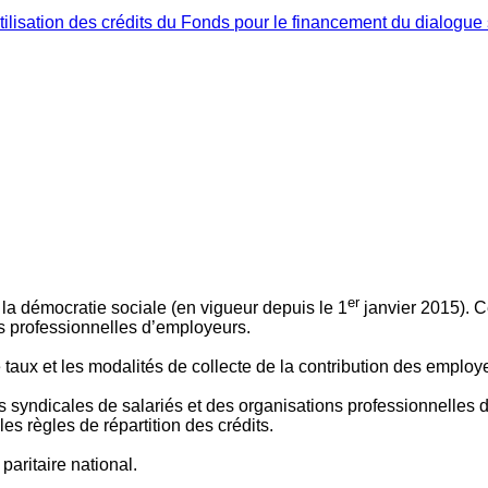
ilisation des crédits du Fonds pour le financement du dialogue 
er
 à la démocratie sociale (en vigueur depuis le 1
janvier 2015). C
ns professionnelles d’employeurs.
le taux et les modalités de collecte de la contribution des employ
 syndicales de salariés et des organisations professionnelles d’
es règles de répartition des crédits.
aritaire national.