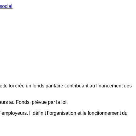
social
ette loi crée un fonds paritaire contribuant au financement des
eurs au Fonds, prévue par la loi.
employeurs. Il définit l’organisation et le fonctionnement du