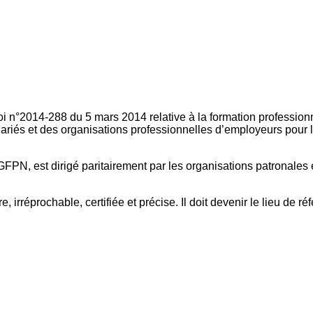
oi n°2014-288 du 5 mars 2014 relative à la formation professionn
ariés et des organisations professionnelles d’employeurs pour l
FPN, est dirigé paritairement par les organisations patronales 
, irréprochable, certifiée et précise. Il doit devenir le lieu de 