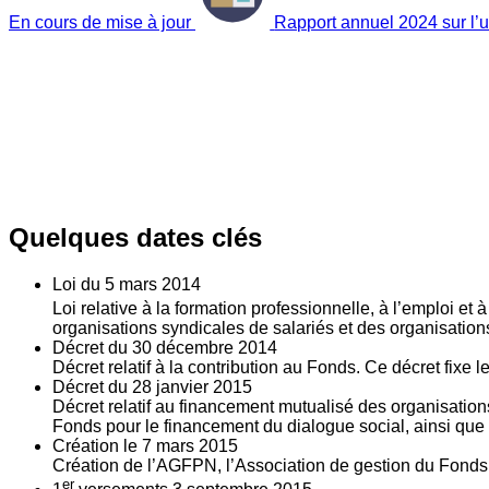
En cours de mise à jour
Rapport annuel 2024 sur l’ut
Quelques dates clés
Loi du
5
mars 2014
Loi relative à la formation professionnelle, à l’emploi et
organisations syndicales de salariés et des organisatio
Décret du
30
décembre 2014
Décret relatif à la contribution au Fonds. Ce décret fixe 
Décret du
28
janvier 2015
Décret relatif au financement mutualisé des organisations
Fonds pour le financement du dialogue social, ainsi que l
Création le
7
mars 2015
Création de l’AGFPN, l’Association de gestion du Fonds p
er