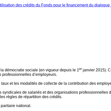
ilisation des crédits du Fonds pour le financement du dialogue 
er
 à la démocratie sociale (en vigueur depuis le 1
janvier 2015). C
ns professionnelles d’employeurs.
le taux et les modalités de collecte de la contribution des employ
 syndicales de salariés et des organisations professionnelles d’
es règles de répartition des crédits.
aritaire national.