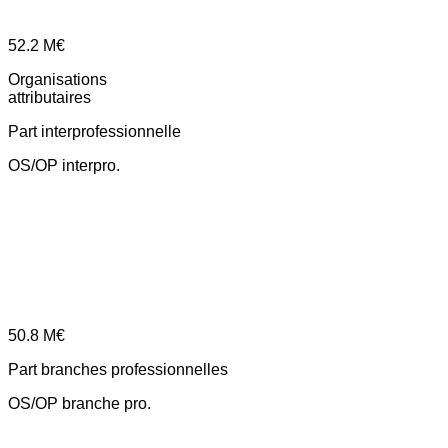
52.2
M€
Organisations
attributaires
Part interprofessionnelle
OS/OP interpro.
50.8
M€
Part branches professionnelles
OS/OP branche pro.