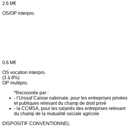
2.6
M€
OS/OP interpro.
0.6
M€
OS vocation interpro.
(3 à 8%)
OP multipro.
*Recouvrée par :
- l’Urssaf Caisse nationale, pour les entreprises privées
et publiques relevant du champ de droit privé
- la CCMSA, pour les salariés des entreprises relevant
du champ de la mutualité sociale agricole
DISPOSITIF CONVENTIONNEL