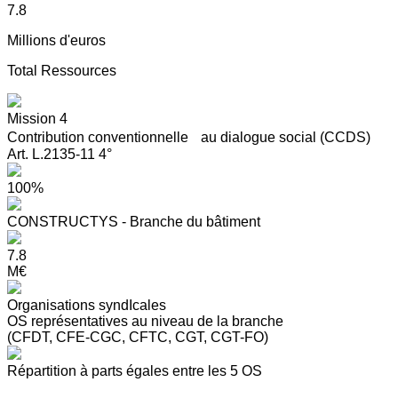
7.8
Millions d'euros
Total Ressources
Mission 4
Contribution conventionnelle au dialogue social (CCDS)
Art. L.2135-11 4°
100%
CONSTRUCTYS - Branche du bâtiment
7.8
M€
Organisations syndIcales
OS représentatives au niveau de la branche
(CFDT, CFE-CGC, CFTC, CGT, CGT-FO)
Répartition à parts égales entre les 5 OS