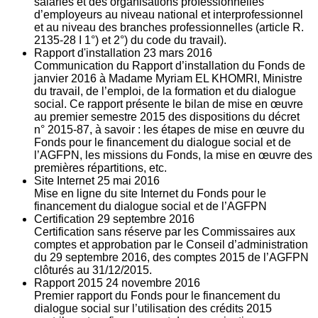
salariés et des organisations professionnelles
d’employeurs au niveau national et interprofessionnel
et au niveau des branches professionnelles (article R.
2135‐28 I 1°) et 2°) du code du travail).
Rapport d'installation
23
mars 2016
Communication du Rapport d’installation du Fonds de
janvier 2016 à Madame Myriam EL KHOMRI, Ministre
du travail, de l’emploi, de la formation et du dialogue
social. Ce rapport présente le bilan de mise en œuvre
au premier semestre 2015 des dispositions du décret
n° 2015-87, à savoir : les étapes de mise en œuvre du
Fonds pour le financement du dialogue social et de
l’AGFPN, les missions du Fonds, la mise en œuvre des
premières répartitions, etc.
Site Internet
25
mai 2016
Mise en ligne du site Internet du Fonds pour le
financement du dialogue social et de l’AGFPN
Certification
29
septembre 2016
Certification sans réserve par les Commissaires aux
comptes et approbation par le Conseil d’administration
du 29 septembre 2016, des comptes 2015 de l’AGFPN
clôturés au 31/12/2015.
Rapport 2015
24
novembre 2016
Premier rapport du Fonds pour le financement du
dialogue social sur l’utilisation des crédits 2015