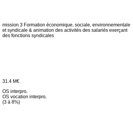
mission 3
Formation économique, sociale, environnementale
et syndicale & animation des activités des salariés exerçant
des fonctions syndicales
31.4
M€
OS interpro.
OS vocation interpro.
(3 à 8%)