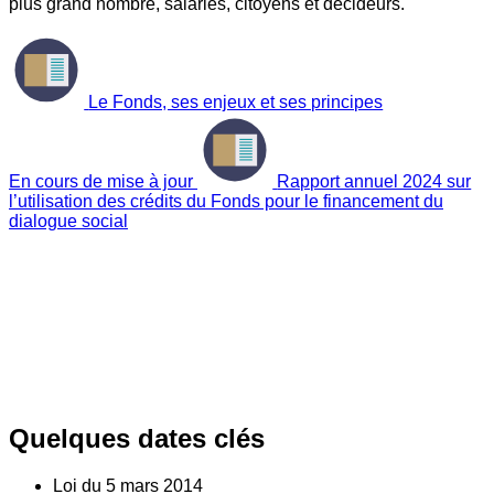
plus grand nombre, salariés, citoyens et décideurs.
Le Fonds, ses enjeux et ses principes
En cours de mise à jour
Rapport annuel 2024 sur
l’utilisation des crédits du Fonds pour le financement du
dialogue social
Quelques dates clés
Loi du
5
mars 2014