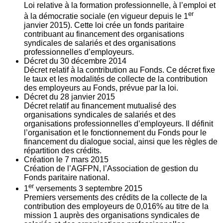
Loi relative à la formation professionnelle, à l’emploi et
er
à la démocratie sociale (en vigueur depuis le 1
janvier 2015). Cette loi crée un fonds paritaire
contribuant au financement des organisations
syndicales de salariés et des organisations
professionnelles d’employeurs.
Décret du
30
décembre 2014
Décret relatif à la contribution au Fonds. Ce décret fixe
le taux et les modalités de collecte de la contribution
des employeurs au Fonds, prévue par la loi.
Décret du
28
janvier 2015
Décret relatif au financement mutualisé des
organisations syndicales de salariés et des
organisations professionnelles d’employeurs. Il définit
l’organisation et le fonctionnement du Fonds pour le
financement du dialogue social, ainsi que les règles de
répartition des crédits.
Création le
7
mars 2015
Création de l’AGFPN, l’Association de gestion du
Fonds paritaire national.
er
1
versements
3
septembre 2015
Premiers versements des crédits de la collecte de la
contribution des employeurs de 0,016% au titre de la
mission 1 auprès des organisations syndicales de