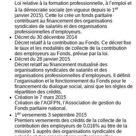
Loi relative à la formation professionnelle, à l’emploi et
er
à la démocratie sociale (en vigueur depuis le 1
janvier 2015). Cette loi crée un fonds paritaire
contribuant au financement des organisations
syndicales de salariés et des organisations
professionnelles d’employeurs.
Décret du
30
décembre 2014
Décret relatif à la contribution au Fonds. Ce décret fixe
le taux et les modalités de collecte de la contribution
des employeurs au Fonds, prévue par la loi.
Décret du
28
janvier 2015
Décret relatif au financement mutualisé des
organisations syndicales de salariés et des
organisations professionnelles d’employeurs. Il définit
l’organisation et le fonctionnement du Fonds pour le
financement du dialogue social, ainsi que les règles de
répartition des crédits.
Création le
7
mars 2015
Création de l’AGFPN, l’Association de gestion du
Fonds paritaire national.
er
1
versements
3
septembre 2015
Premiers versements des crédits de la collecte de la
contribution des employeurs de 0,016% au titre de la
mission 1 auprès des organisations syndicales de