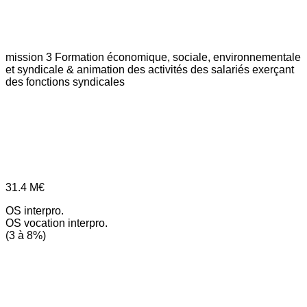
mission 3
Formation économique, sociale, environnementale
et syndicale & animation des activités des salariés exerçant
des fonctions syndicales
31.4
M€
OS interpro.
OS vocation interpro.
(3 à 8%)