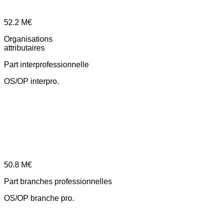
52.2
M€
Organisations
attributaires
Part interprofessionnelle
OS/OP interpro.
50.8
M€
Part branches professionnelles
OS/OP branche pro.