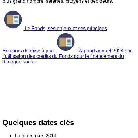
plus grand nombre, salariés, citoyens et décideurs.
Le Fonds, ses enjeux et ses principes
En cours de mise à jour
Rapport annuel 2024 sur
l’utilisation des crédits du Fonds pour le financement du
dialogue social
Quelques dates clés
Loi du
5
mars 2014