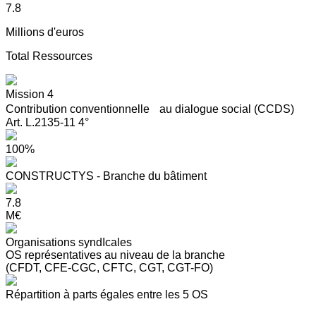
7.8
Millions d'euros
Total Ressources
Mission 4
Contribution conventionnelle au dialogue social (CCDS)
Art. L.2135-11 4°
100%
CONSTRUCTYS - Branche du bâtiment
7.8
M€
Organisations syndIcales
OS représentatives au niveau de la branche
(CFDT, CFE-CGC, CFTC, CGT, CGT-FO)
Répartition à parts égales entre les 5 OS