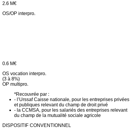
2.6
M€
OS/OP interpro.
0.6
M€
OS vocation interpro.
(3 à 8%)
OP multipro.
*Recouvrée par :
- l’Urssaf Caisse nationale, pour les entreprises privées
et publiques relevant du champ de droit privé
- la CCMSA, pour les salariés des entreprises relevant
du champ de la mutualité sociale agricole
DISPOSITIF CONVENTIONNEL