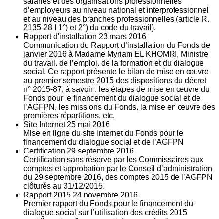
salariés et des organisations professionnelles
d’employeurs au niveau national et interprofessionnel
et au niveau des branches professionnelles (article R.
2135‐28 I 1°) et 2°) du code du travail).
Rapport d'installation
23
mars 2016
Communication du Rapport d’installation du Fonds de
janvier 2016 à Madame Myriam EL KHOMRI, Ministre
du travail, de l’emploi, de la formation et du dialogue
social. Ce rapport présente le bilan de mise en œuvre
au premier semestre 2015 des dispositions du décret
n° 2015-87, à savoir : les étapes de mise en œuvre du
Fonds pour le financement du dialogue social et de
l’AGFPN, les missions du Fonds, la mise en œuvre des
premières répartitions, etc.
Site Internet
25
mai 2016
Mise en ligne du site Internet du Fonds pour le
financement du dialogue social et de l’AGFPN
Certification
29
septembre 2016
Certification sans réserve par les Commissaires aux
comptes et approbation par le Conseil d’administration
du 29 septembre 2016, des comptes 2015 de l’AGFPN
clôturés au 31/12/2015.
Rapport 2015
24
novembre 2016
Premier rapport du Fonds pour le financement du
dialogue social sur l’utilisation des crédits 2015