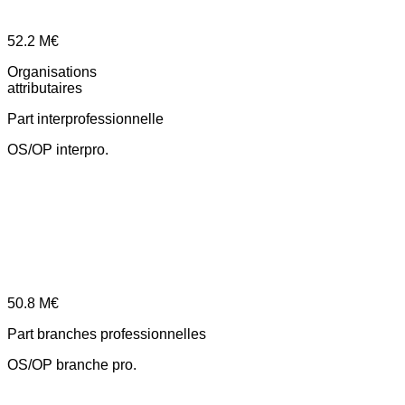
52.2
M€
Organisations
attributaires
Part interprofessionnelle
OS/OP interpro.
50.8
M€
Part branches professionnelles
OS/OP branche pro.