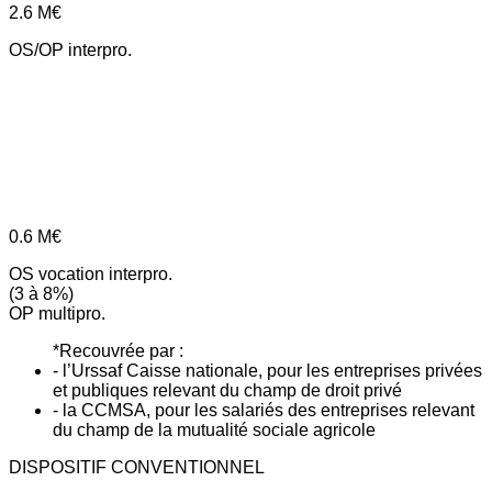
2.6
M€
OS/OP interpro.
0.6
M€
OS vocation interpro.
(3 à 8%)
OP multipro.
*Recouvrée par :
- l’Urssaf Caisse nationale, pour les entreprises privées
et publiques relevant du champ de droit privé
- la CCMSA, pour les salariés des entreprises relevant
du champ de la mutualité sociale agricole
DISPOSITIF CONVENTIONNEL