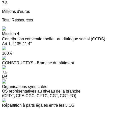
7.8
Millions d'euros
Total Ressources
Mission 4
Contribution conventionnelle au dialogue social (CCDS)
Art. L.2135-11 4°
100%
CONSTRUCTYS - Branche du bâtiment
7.8
M€
Organisations syndIcales
OS représentatives au niveau de la branche
(CFDT, CFE-CGC, CFTC, CGT, CGT-FO)
Répartition à parts égales entre les 5 OS