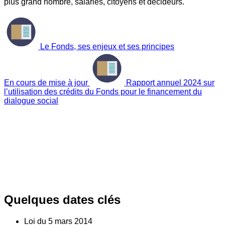
plus grand nombre, salariés, citoyens et décideurs.
Le Fonds, ses enjeux et ses principes
En cours de mise à jour
Rapport annuel 2024 sur
l’utilisation des crédits du Fonds pour le financement du
dialogue social
Quelques dates clés
Loi du
5
mars 2014