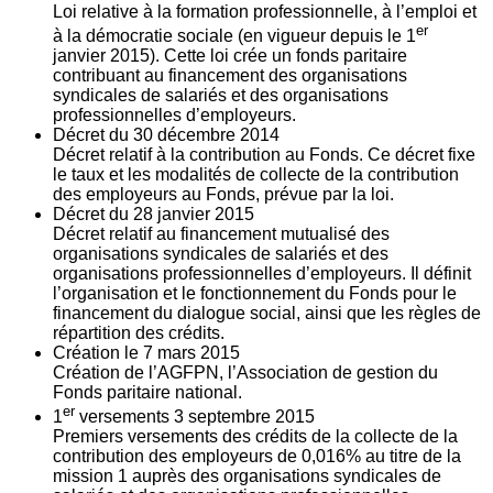
Loi relative à la formation professionnelle, à l’emploi et
er
à la démocratie sociale (en vigueur depuis le 1
janvier 2015). Cette loi crée un fonds paritaire
contribuant au financement des organisations
syndicales de salariés et des organisations
professionnelles d’employeurs.
Décret du
30
décembre 2014
Décret relatif à la contribution au Fonds. Ce décret fixe
le taux et les modalités de collecte de la contribution
des employeurs au Fonds, prévue par la loi.
Décret du
28
janvier 2015
Décret relatif au financement mutualisé des
organisations syndicales de salariés et des
organisations professionnelles d’employeurs. Il définit
l’organisation et le fonctionnement du Fonds pour le
financement du dialogue social, ainsi que les règles de
répartition des crédits.
Création le
7
mars 2015
Création de l’AGFPN, l’Association de gestion du
Fonds paritaire national.
er
1
versements
3
septembre 2015
Premiers versements des crédits de la collecte de la
contribution des employeurs de 0,016% au titre de la
mission 1 auprès des organisations syndicales de