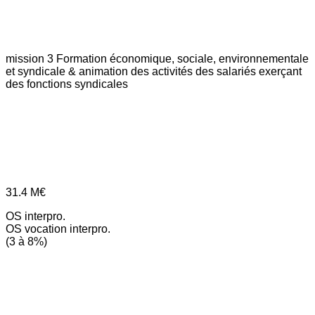
mission 3
Formation économique, sociale, environnementale
et syndicale & animation des activités des salariés exerçant
des fonctions syndicales
31.4
M€
OS interpro.
OS vocation interpro.
(3 à 8%)