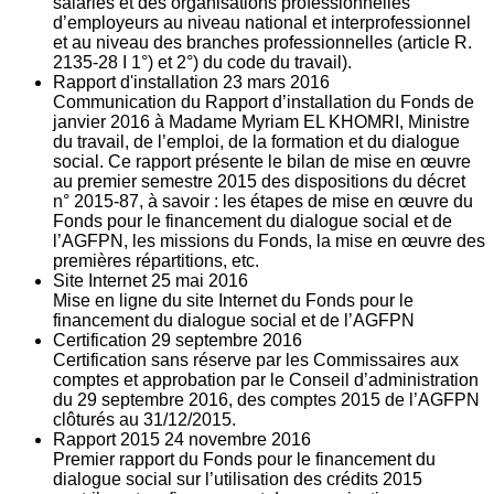
salariés et des organisations professionnelles
d’employeurs au niveau national et interprofessionnel
et au niveau des branches professionnelles (article R.
2135‐28 I 1°) et 2°) du code du travail).
Rapport d'installation
23
mars 2016
Communication du Rapport d’installation du Fonds de
janvier 2016 à Madame Myriam EL KHOMRI, Ministre
du travail, de l’emploi, de la formation et du dialogue
social. Ce rapport présente le bilan de mise en œuvre
au premier semestre 2015 des dispositions du décret
n° 2015-87, à savoir : les étapes de mise en œuvre du
Fonds pour le financement du dialogue social et de
l’AGFPN, les missions du Fonds, la mise en œuvre des
premières répartitions, etc.
Site Internet
25
mai 2016
Mise en ligne du site Internet du Fonds pour le
financement du dialogue social et de l’AGFPN
Certification
29
septembre 2016
Certification sans réserve par les Commissaires aux
comptes et approbation par le Conseil d’administration
du 29 septembre 2016, des comptes 2015 de l’AGFPN
clôturés au 31/12/2015.
Rapport 2015
24
novembre 2016
Premier rapport du Fonds pour le financement du
dialogue social sur l’utilisation des crédits 2015