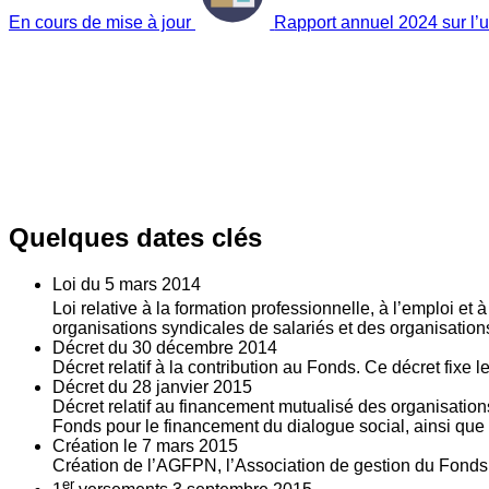
En cours de mise à jour
Rapport annuel 2024 sur l’ut
Quelques dates clés
Loi du
5
mars 2014
Loi relative à la formation professionnelle, à l’emploi et
organisations syndicales de salariés et des organisatio
Décret du
30
décembre 2014
Décret relatif à la contribution au Fonds. Ce décret fixe 
Décret du
28
janvier 2015
Décret relatif au financement mutualisé des organisations
Fonds pour le financement du dialogue social, ainsi que l
Création le
7
mars 2015
Création de l’AGFPN, l’Association de gestion du Fonds p
er