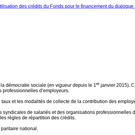
ilisation des crédits du Fonds pour le financement du dialogue 
er
 à la démocratie sociale (en vigueur depuis le 1
janvier 2015). C
ns professionnelles d’employeurs.
le taux et les modalités de collecte de la contribution des employ
 syndicales de salariés et des organisations professionnelles d’
es règles de répartition des crédits.
aritaire national.