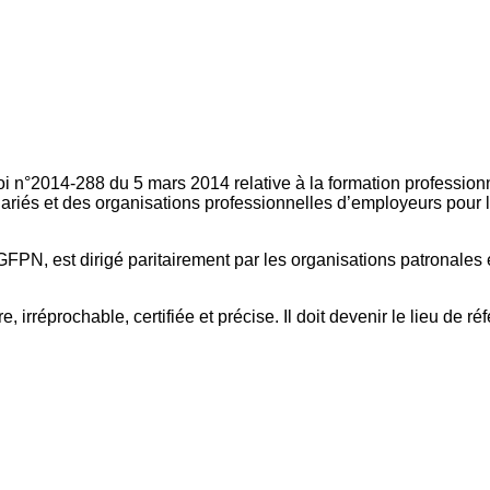
oi n°2014-288 du 5 mars 2014 relative à la formation professionn
ariés et des organisations professionnelles d’employeurs pour l
FPN, est dirigé paritairement par les organisations patronales 
, irréprochable, certifiée et précise. Il doit devenir le lieu de 