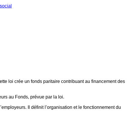
social
ette loi crée un fonds paritaire contribuant au financement des
eurs au Fonds, prévue par la loi.
employeurs. Il définit l’organisation et le fonctionnement du