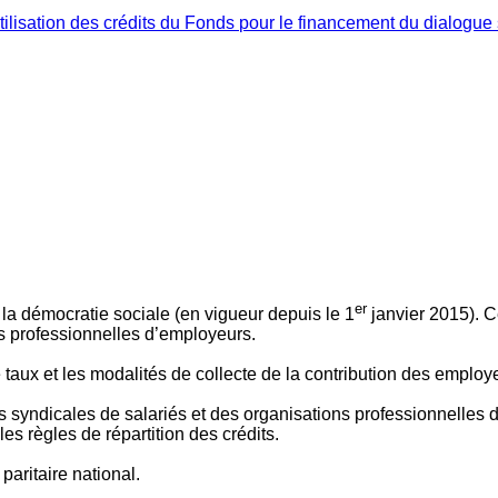
ilisation des crédits du Fonds pour le financement du dialogue 
er
 à la démocratie sociale (en vigueur depuis le 1
janvier 2015). C
ns professionnelles d’employeurs.
le taux et les modalités de collecte de la contribution des employ
 syndicales de salariés et des organisations professionnelles d’
es règles de répartition des crédits.
aritaire national.