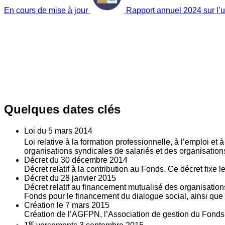
En cours de mise à jour
Rapport annuel 2024 sur l’ut
Quelques dates clés
Loi du
5
mars 2014
Loi relative à la formation professionnelle, à l’emploi et
organisations syndicales de salariés et des organisatio
Décret du
30
décembre 2014
Décret relatif à la contribution au Fonds. Ce décret fixe 
Décret du
28
janvier 2015
Décret relatif au financement mutualisé des organisations
Fonds pour le financement du dialogue social, ainsi que l
Création le
7
mars 2015
Création de l’AGFPN, l’Association de gestion du Fonds p
er