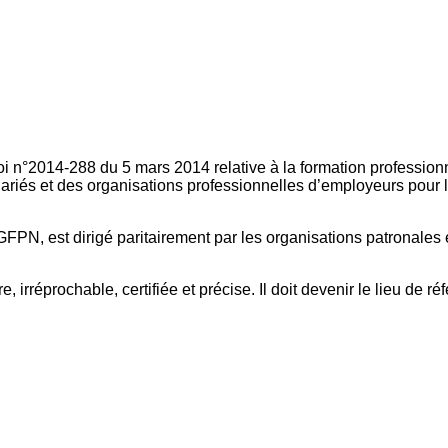
oi n°2014-288 du 5 mars 2014 relative à la formation professionn
ariés et des organisations professionnelles d’employeurs pour l
FPN, est dirigé paritairement par les organisations patronales 
, irréprochable, certifiée et précise. Il doit devenir le lieu de 