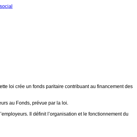
social
ette loi crée un fonds paritaire contribuant au financement des
eurs au Fonds, prévue par la loi.
employeurs. Il définit l’organisation et le fonctionnement du