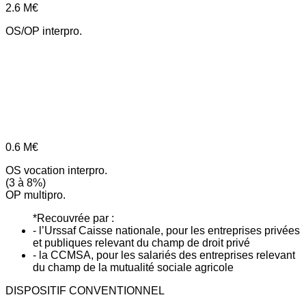
2.6
M€
OS/OP interpro.
0.6
M€
OS vocation interpro.
(3 à 8%)
OP multipro.
*Recouvrée par :
- l’Urssaf Caisse nationale, pour les entreprises privées
et publiques relevant du champ de droit privé
- la CCMSA, pour les salariés des entreprises relevant
du champ de la mutualité sociale agricole
DISPOSITIF CONVENTIONNEL