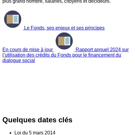
plus grand nombre, salariés, citoyens et décideurs.
Le Fonds, ses enjeux et ses principes
En cours de mise à jour
Rapport annuel 2024 sur
l’utilisation des crédits du Fonds pour le financement du
dialogue social
Quelques dates clés
Loi du
5
mars 2014