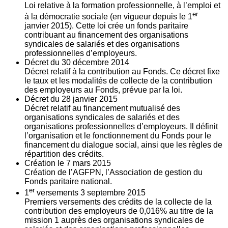
Loi relative à la formation professionnelle, à l’emploi et
er
à la démocratie sociale (en vigueur depuis le 1
janvier 2015). Cette loi crée un fonds paritaire
contribuant au financement des organisations
syndicales de salariés et des organisations
professionnelles d’employeurs.
Décret du
30
décembre 2014
Décret relatif à la contribution au Fonds. Ce décret fixe
le taux et les modalités de collecte de la contribution
des employeurs au Fonds, prévue par la loi.
Décret du
28
janvier 2015
Décret relatif au financement mutualisé des
organisations syndicales de salariés et des
organisations professionnelles d’employeurs. Il définit
l’organisation et le fonctionnement du Fonds pour le
financement du dialogue social, ainsi que les règles de
répartition des crédits.
Création le
7
mars 2015
Création de l’AGFPN, l’Association de gestion du
Fonds paritaire national.
er
1
versements
3
septembre 2015
Premiers versements des crédits de la collecte de la
contribution des employeurs de 0,016% au titre de la
mission 1 auprès des organisations syndicales de