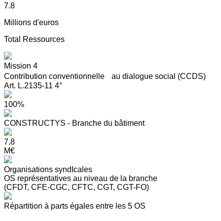
7.8
Millions d'euros
Total Ressources
Mission 4
Contribution conventionnelle au dialogue social (CCDS)
Art. L.2135-11 4°
100%
CONSTRUCTYS - Branche du bâtiment
7.8
M€
Organisations syndIcales
OS représentatives au niveau de la branche
(CFDT, CFE-CGC, CFTC, CGT, CGT-FO)
Répartition à parts égales entre les 5 OS