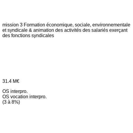
mission 3
Formation économique, sociale, environnementale
et syndicale & animation des activités des salariés exerçant
des fonctions syndicales
31.4
M€
OS interpro.
OS vocation interpro.
(3 à 8%)