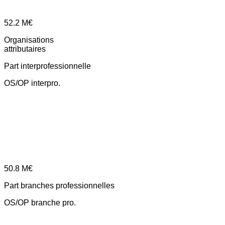
52.2
M€
Organisations
attributaires
Part interprofessionnelle
OS/OP interpro.
50.8
M€
Part branches professionnelles
OS/OP branche pro.