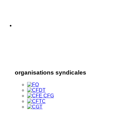
organisations syndicales