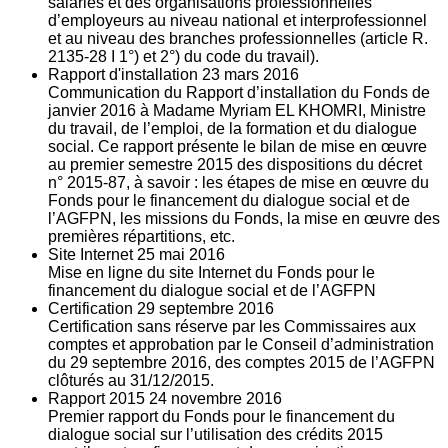
salariés et des organisations professionnelles
d’employeurs au niveau national et interprofessionnel
et au niveau des branches professionnelles (article R.
2135‐28 I 1°) et 2°) du code du travail).
Rapport d'installation
23
mars 2016
Communication du Rapport d’installation du Fonds de
janvier 2016 à Madame Myriam EL KHOMRI, Ministre
du travail, de l’emploi, de la formation et du dialogue
social. Ce rapport présente le bilan de mise en œuvre
au premier semestre 2015 des dispositions du décret
n° 2015-87, à savoir : les étapes de mise en œuvre du
Fonds pour le financement du dialogue social et de
l’AGFPN, les missions du Fonds, la mise en œuvre des
premières répartitions, etc.
Site Internet
25
mai 2016
Mise en ligne du site Internet du Fonds pour le
financement du dialogue social et de l’AGFPN
Certification
29
septembre 2016
Certification sans réserve par les Commissaires aux
comptes et approbation par le Conseil d’administration
du 29 septembre 2016, des comptes 2015 de l’AGFPN
clôturés au 31/12/2015.
Rapport 2015
24
novembre 2016
Premier rapport du Fonds pour le financement du
dialogue social sur l’utilisation des crédits 2015