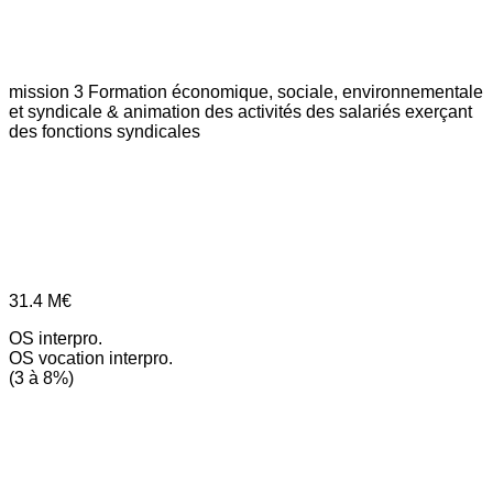
mission 3
Formation économique, sociale, environnementale
et syndicale & animation des activités des salariés exerçant
des fonctions syndicales
31.4
M€
OS interpro.
OS vocation interpro.
(3 à 8%)