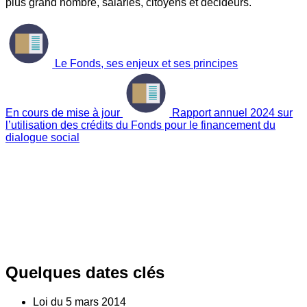
plus grand nombre, salariés, citoyens et décideurs.
Le Fonds, ses enjeux et ses principes
En cours de mise à jour
Rapport annuel 2024 sur
l’utilisation des crédits du Fonds pour le financement du
dialogue social
Quelques dates clés
Loi du
5
mars 2014