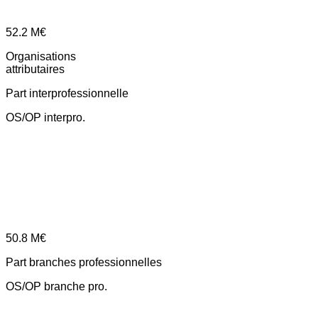
52.2
M€
Organisations
attributaires
Part interprofessionnelle
OS/OP interpro.
50.8
M€
Part branches professionnelles
OS/OP branche pro.