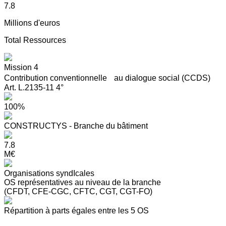
7.8
Millions d'euros
Total Ressources
Mission 4
Contribution conventionnelle au dialogue social (CCDS)
Art. L.2135-11 4°
100%
CONSTRUCTYS - Branche du bâtiment
7.8
M€
Organisations syndIcales
OS représentatives au niveau de la branche
(CFDT, CFE-CGC, CFTC, CGT, CGT-FO)
Répartition à parts égales entre les 5 OS