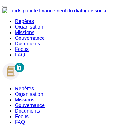
Repères
Organisation
Missions
Gouvernance
Documents
Focus
FAQ
Repères
Organisation
Missions
Gouvernance
Documents
Focus
FAQ