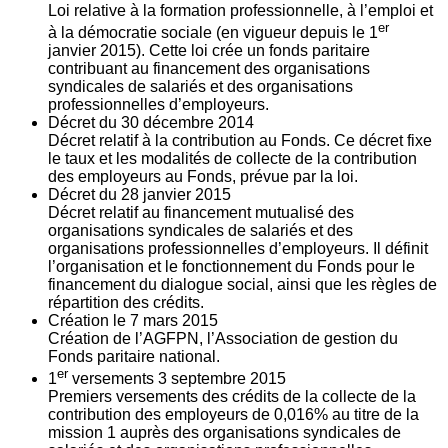
Loi relative à la formation professionnelle, à l’emploi et
er
à la démocratie sociale (en vigueur depuis le 1
janvier 2015). Cette loi crée un fonds paritaire
contribuant au financement des organisations
syndicales de salariés et des organisations
professionnelles d’employeurs.
Décret du
30
décembre 2014
Décret relatif à la contribution au Fonds. Ce décret fixe
le taux et les modalités de collecte de la contribution
des employeurs au Fonds, prévue par la loi.
Décret du
28
janvier 2015
Décret relatif au financement mutualisé des
organisations syndicales de salariés et des
organisations professionnelles d’employeurs. Il définit
l’organisation et le fonctionnement du Fonds pour le
financement du dialogue social, ainsi que les règles de
répartition des crédits.
Création le
7
mars 2015
Création de l’AGFPN, l’Association de gestion du
Fonds paritaire national.
er
1
versements
3
septembre 2015
Premiers versements des crédits de la collecte de la
contribution des employeurs de 0,016% au titre de la
mission 1 auprès des organisations syndicales de