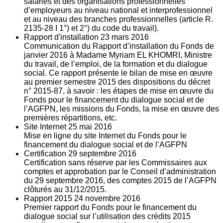
salariés et des organisations professionnelles
d’employeurs au niveau national et interprofessionnel
et au niveau des branches professionnelles (article R.
2135‐28 I 1°) et 2°) du code du travail).
Rapport d'installation
23
mars 2016
Communication du Rapport d’installation du Fonds de
janvier 2016 à Madame Myriam EL KHOMRI, Ministre
du travail, de l’emploi, de la formation et du dialogue
social. Ce rapport présente le bilan de mise en œuvre
au premier semestre 2015 des dispositions du décret
n° 2015-87, à savoir : les étapes de mise en œuvre du
Fonds pour le financement du dialogue social et de
l’AGFPN, les missions du Fonds, la mise en œuvre des
premières répartitions, etc.
Site Internet
25
mai 2016
Mise en ligne du site Internet du Fonds pour le
financement du dialogue social et de l’AGFPN
Certification
29
septembre 2016
Certification sans réserve par les Commissaires aux
comptes et approbation par le Conseil d’administration
du 29 septembre 2016, des comptes 2015 de l’AGFPN
clôturés au 31/12/2015.
Rapport 2015
24
novembre 2016
Premier rapport du Fonds pour le financement du
dialogue social sur l’utilisation des crédits 2015