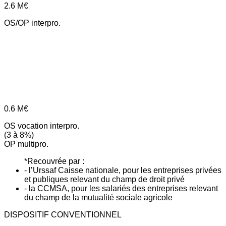
2.6
M€
OS/OP interpro.
0.6
M€
OS vocation interpro.
(3 à 8%)
OP multipro.
*Recouvrée par :
- l’Urssaf Caisse nationale, pour les entreprises privées
et publiques relevant du champ de droit privé
- la CCMSA, pour les salariés des entreprises relevant
du champ de la mutualité sociale agricole
DISPOSITIF CONVENTIONNEL