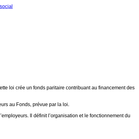
social
ette loi crée un fonds paritaire contribuant au financement des
eurs au Fonds, prévue par la loi.
employeurs. Il définit l’organisation et le fonctionnement du