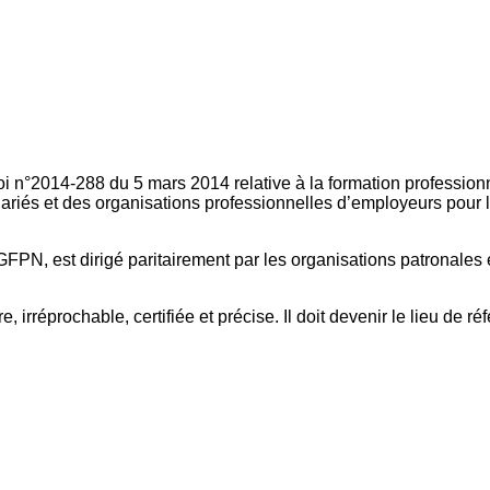
oi n°2014-288 du 5 mars 2014 relative à la formation professionn
ariés et des organisations professionnelles d’employeurs pour l
FPN, est dirigé paritairement par les organisations patronales 
, irréprochable, certifiée et précise. Il doit devenir le lieu de 