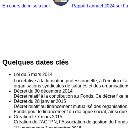
En cours de mise à jour
Rapport annuel 2024 sur l’ut
Quelques dates clés
Loi du
5
mars 2014
Loi relative à la formation professionnelle, à l’emploi et
organisations syndicales de salariés et des organisatio
Décret du
30
décembre 2014
Décret relatif à la contribution au Fonds. Ce décret fixe 
Décret du
28
janvier 2015
Décret relatif au financement mutualisé des organisations
Fonds pour le financement du dialogue social, ainsi que l
Création le
7
mars 2015
Création de l’AGFPN, l’Association de gestion du Fonds p
er