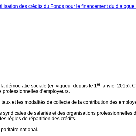
ilisation des crédits du Fonds pour le financement du dialogue 
er
 à la démocratie sociale (en vigueur depuis le 1
janvier 2015). C
ns professionnelles d’employeurs.
le taux et les modalités de collecte de la contribution des employ
 syndicales de salariés et des organisations professionnelles d’
es règles de répartition des crédits.
aritaire national.