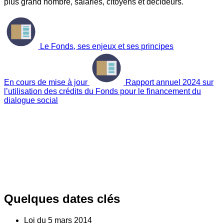
plus grand nombre, salariés, citoyens et décideurs.
Le Fonds, ses enjeux et ses principes
En cours de mise à jour
Rapport annuel 2024 sur
l’utilisation des crédits du Fonds pour le financement du
dialogue social
Quelques dates clés
Loi du
5
mars 2014