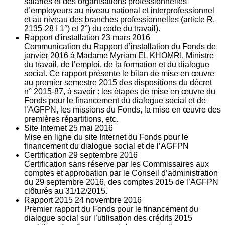
salariés et des organisations professionnelles
d’employeurs au niveau national et interprofessionnel
et au niveau des branches professionnelles (article R.
2135‐28 I 1°) et 2°) du code du travail).
Rapport d'installation
23
mars 2016
Communication du Rapport d’installation du Fonds de
janvier 2016 à Madame Myriam EL KHOMRI, Ministre
du travail, de l’emploi, de la formation et du dialogue
social. Ce rapport présente le bilan de mise en œuvre
au premier semestre 2015 des dispositions du décret
n° 2015-87, à savoir : les étapes de mise en œuvre du
Fonds pour le financement du dialogue social et de
l’AGFPN, les missions du Fonds, la mise en œuvre des
premières répartitions, etc.
Site Internet
25
mai 2016
Mise en ligne du site Internet du Fonds pour le
financement du dialogue social et de l’AGFPN
Certification
29
septembre 2016
Certification sans réserve par les Commissaires aux
comptes et approbation par le Conseil d’administration
du 29 septembre 2016, des comptes 2015 de l’AGFPN
clôturés au 31/12/2015.
Rapport 2015
24
novembre 2016
Premier rapport du Fonds pour le financement du
dialogue social sur l’utilisation des crédits 2015