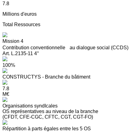
7.8
Millions d'euros
Total Ressources
Mission 4
Contribution conventionnelle au dialogue social (CCDS)
Art. L.2135-11 4°
100%
CONSTRUCTYS - Branche du bâtiment
7.8
M€
Organisations syndIcales
OS représentatives au niveau de la branche
(CFDT, CFE-CGC, CFTC, CGT, CGT-FO)
Répartition à parts égales entre les 5 OS