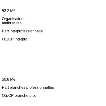
52.2
M€
Organisations
attributaires
Part interprofessionnelle
OS/OP interpro.
50.8
M€
Part branches professionnelles
OS/OP branche pro.