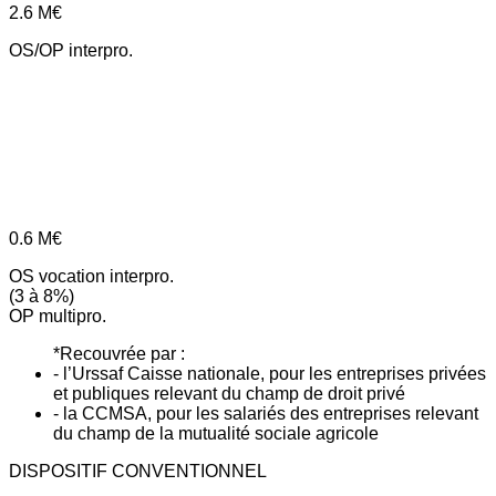
2.6
M€
OS/OP interpro.
0.6
M€
OS vocation interpro.
(3 à 8%)
OP multipro.
*Recouvrée par :
- l’Urssaf Caisse nationale, pour les entreprises privées
et publiques relevant du champ de droit privé
- la CCMSA, pour les salariés des entreprises relevant
du champ de la mutualité sociale agricole
DISPOSITIF CONVENTIONNEL