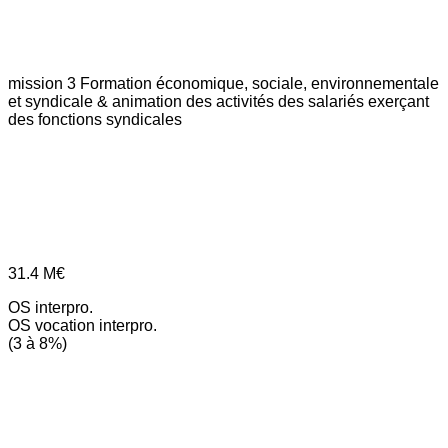
mission 3
Formation économique, sociale, environnementale
et syndicale & animation des activités des salariés exerçant
des fonctions syndicales
31.4
M€
OS interpro.
OS vocation interpro.
(3 à 8%)