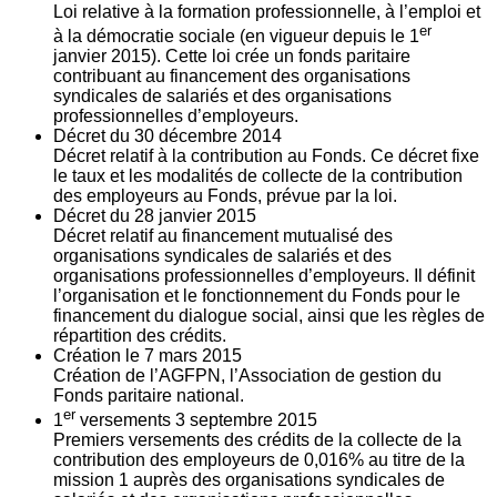
Loi relative à la formation professionnelle, à l’emploi et
er
à la démocratie sociale (en vigueur depuis le 1
janvier 2015). Cette loi crée un fonds paritaire
contribuant au financement des organisations
syndicales de salariés et des organisations
professionnelles d’employeurs.
Décret du
30
décembre 2014
Décret relatif à la contribution au Fonds. Ce décret fixe
le taux et les modalités de collecte de la contribution
des employeurs au Fonds, prévue par la loi.
Décret du
28
janvier 2015
Décret relatif au financement mutualisé des
organisations syndicales de salariés et des
organisations professionnelles d’employeurs. Il définit
l’organisation et le fonctionnement du Fonds pour le
financement du dialogue social, ainsi que les règles de
répartition des crédits.
Création le
7
mars 2015
Création de l’AGFPN, l’Association de gestion du
Fonds paritaire national.
er
1
versements
3
septembre 2015
Premiers versements des crédits de la collecte de la
contribution des employeurs de 0,016% au titre de la
mission 1 auprès des organisations syndicales de