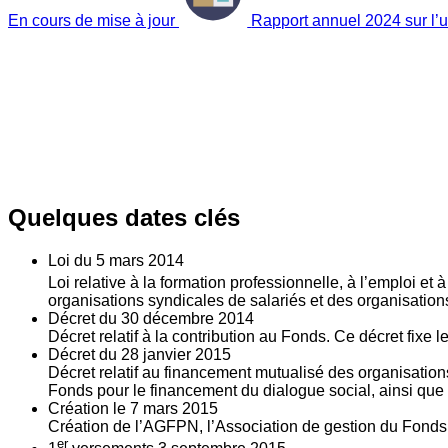
En cours de mise à jour
Rapport annuel 2024 sur l’ut
Quelques dates clés
Loi du
5
mars 2014
Loi relative à la formation professionnelle, à l’emploi et
organisations syndicales de salariés et des organisatio
Décret du
30
décembre 2014
Décret relatif à la contribution au Fonds. Ce décret fixe 
Décret du
28
janvier 2015
Décret relatif au financement mutualisé des organisations
Fonds pour le financement du dialogue social, ainsi que l
Création le
7
mars 2015
Création de l’AGFPN, l’Association de gestion du Fonds p
er