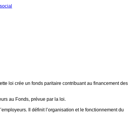
social
ette loi crée un fonds paritaire contribuant au financement des
eurs au Fonds, prévue par la loi.
employeurs. Il définit l’organisation et le fonctionnement du