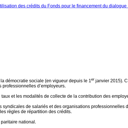
ilisation des crédits du Fonds pour le financement du dialogue 
er
 à la démocratie sociale (en vigueur depuis le 1
janvier 2015). C
ns professionnelles d’employeurs.
le taux et les modalités de collecte de la contribution des employ
 syndicales de salariés et des organisations professionnelles d’
es règles de répartition des crédits.
aritaire national.