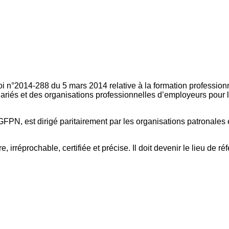
oi n°2014-288 du 5 mars 2014 relative à la formation professionn
ariés et des organisations professionnelles d’employeurs pour l
FPN, est dirigé paritairement par les organisations patronales 
, irréprochable, certifiée et précise. Il doit devenir le lieu de 