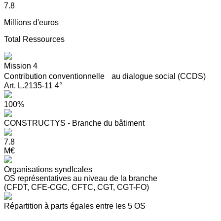
7.8
Millions d'euros
Total Ressources
Mission 4
Contribution conventionnelle au dialogue social (CCDS)
Art. L.2135-11 4°
100%
CONSTRUCTYS - Branche du bâtiment
7.8
M€
Organisations syndIcales
OS représentatives au niveau de la branche
(CFDT, CFE-CGC, CFTC, CGT, CGT-FO)
Répartition à parts égales entre les 5 OS