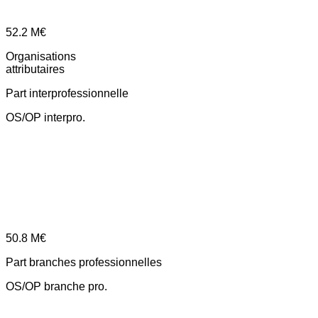
52.2
M€
Organisations
attributaires
Part interprofessionnelle
OS/OP interpro.
50.8
M€
Part branches professionnelles
OS/OP branche pro.