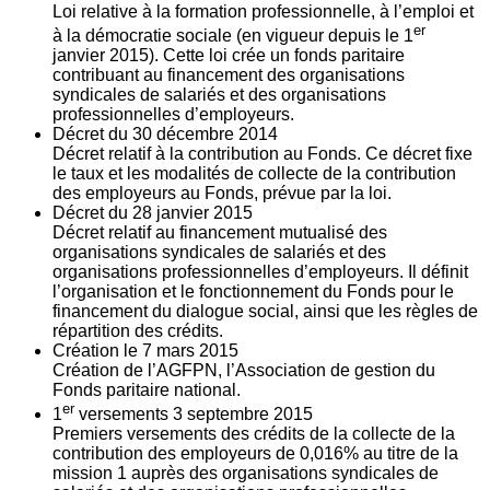
Loi relative à la formation professionnelle, à l’emploi et
er
à la démocratie sociale (en vigueur depuis le 1
janvier 2015). Cette loi crée un fonds paritaire
contribuant au financement des organisations
syndicales de salariés et des organisations
professionnelles d’employeurs.
Décret du
30
décembre 2014
Décret relatif à la contribution au Fonds. Ce décret fixe
le taux et les modalités de collecte de la contribution
des employeurs au Fonds, prévue par la loi.
Décret du
28
janvier 2015
Décret relatif au financement mutualisé des
organisations syndicales de salariés et des
organisations professionnelles d’employeurs. Il définit
l’organisation et le fonctionnement du Fonds pour le
financement du dialogue social, ainsi que les règles de
répartition des crédits.
Création le
7
mars 2015
Création de l’AGFPN, l’Association de gestion du
Fonds paritaire national.
er
1
versements
3
septembre 2015
Premiers versements des crédits de la collecte de la
contribution des employeurs de 0,016% au titre de la
mission 1 auprès des organisations syndicales de