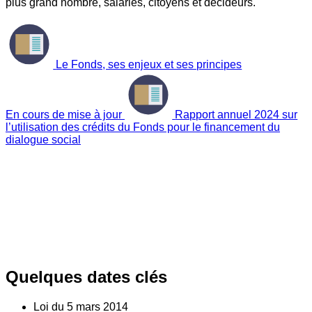
plus grand nombre, salariés, citoyens et décideurs.
Le Fonds, ses enjeux et ses principes
En cours de mise à jour
Rapport annuel 2024 sur
l’utilisation des crédits du Fonds pour le financement du
dialogue social
Quelques dates clés
Loi du
5
mars 2014