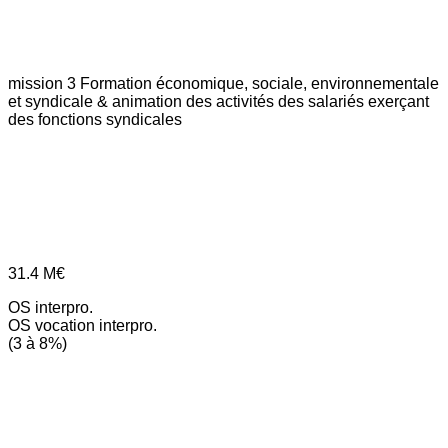
mission 3
Formation économique, sociale, environnementale
et syndicale & animation des activités des salariés exerçant
des fonctions syndicales
31.4
M€
OS interpro.
OS vocation interpro.
(3 à 8%)