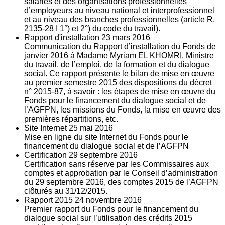
salariés et des organisations professionnelles
d’employeurs au niveau national et interprofessionnel
et au niveau des branches professionnelles (article R.
2135‐28 I 1°) et 2°) du code du travail).
Rapport d'installation
23
mars 2016
Communication du Rapport d’installation du Fonds de
janvier 2016 à Madame Myriam EL KHOMRI, Ministre
du travail, de l’emploi, de la formation et du dialogue
social. Ce rapport présente le bilan de mise en œuvre
au premier semestre 2015 des dispositions du décret
n° 2015-87, à savoir : les étapes de mise en œuvre du
Fonds pour le financement du dialogue social et de
l’AGFPN, les missions du Fonds, la mise en œuvre des
premières répartitions, etc.
Site Internet
25
mai 2016
Mise en ligne du site Internet du Fonds pour le
financement du dialogue social et de l’AGFPN
Certification
29
septembre 2016
Certification sans réserve par les Commissaires aux
comptes et approbation par le Conseil d’administration
du 29 septembre 2016, des comptes 2015 de l’AGFPN
clôturés au 31/12/2015.
Rapport 2015
24
novembre 2016
Premier rapport du Fonds pour le financement du
dialogue social sur l’utilisation des crédits 2015