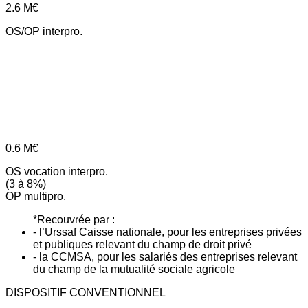
2.6
M€
OS/OP interpro.
0.6
M€
OS vocation interpro.
(3 à 8%)
OP multipro.
*Recouvrée par :
- l’Urssaf Caisse nationale, pour les entreprises privées
et publiques relevant du champ de droit privé
- la CCMSA, pour les salariés des entreprises relevant
du champ de la mutualité sociale agricole
DISPOSITIF CONVENTIONNEL