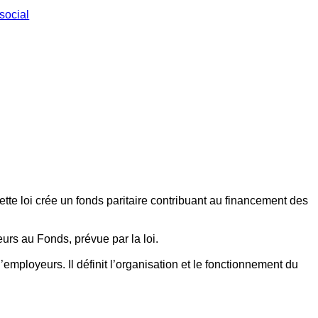
social
ette loi crée un fonds paritaire contribuant au financement des
eurs au Fonds, prévue par la loi.
employeurs. Il définit l’organisation et le fonctionnement du