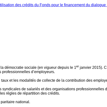
ilisation des crédits du Fonds pour le financement du dialogue 
er
 à la démocratie sociale (en vigueur depuis le 1
janvier 2015). C
ns professionnelles d’employeurs.
le taux et les modalités de collecte de la contribution des employ
 syndicales de salariés et des organisations professionnelles d’
es règles de répartition des crédits.
aritaire national.