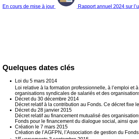
En cours de mise à jour
Rapport annuel 2024 sur l’ut
Quelques dates clés
Loi du
5
mars 2014
Loi relative à la formation professionnelle, à l’emploi et
organisations syndicales de salariés et des organisatio
Décret du
30
décembre 2014
Décret relatif à la contribution au Fonds. Ce décret fixe 
Décret du
28
janvier 2015
Décret relatif au financement mutualisé des organisations
Fonds pour le financement du dialogue social, ainsi que l
Création le
7
mars 2015
Création de l’AGFPN, l’Association de gestion du Fonds p
er