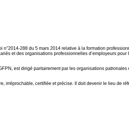
oi n°2014-288 du 5 mars 2014 relative à la formation professionn
ariés et des organisations professionnelles d’employeurs pour l
FPN, est dirigé paritairement par les organisations patronales 
, irréprochable, certifiée et précise. Il doit devenir le lieu de 