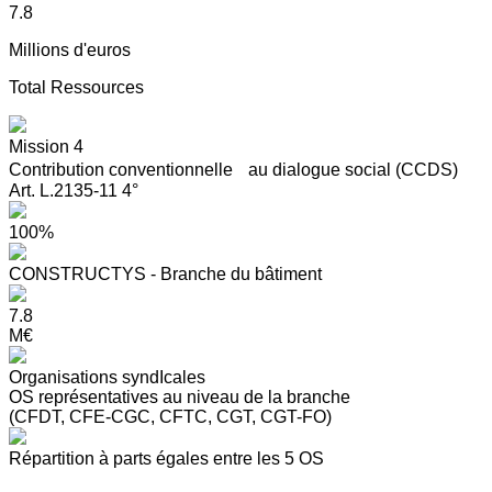
7.8
Millions d'euros
Total Ressources
Mission 4
Contribution conventionnelle au dialogue social (CCDS)
Art. L.2135-11 4°
100%
CONSTRUCTYS - Branche du bâtiment
7.8
M€
Organisations syndIcales
OS représentatives au niveau de la branche
(CFDT, CFE-CGC, CFTC, CGT, CGT-FO)
Répartition à parts égales entre les 5 OS