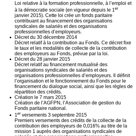
Loi relative à la formation professionnelle, à l’emploi et
er
à la démocratie sociale (en vigueur depuis le 1
janvier 2015). Cette loi crée un fonds paritaire
contribuant au financement des organisations
syndicales de salariés et des organisations
professionnelles d’employeurs.
Décret du
30
décembre 2014
Décret relatif à la contribution au Fonds. Ce décret fixe
le taux et les modalités de collecte de la contribution
des employeurs au Fonds, prévue par la loi.
Décret du
28
janvier 2015
Décret relatif au financement mutualisé des
organisations syndicales de salariés et des
organisations professionnelles d’employeurs. Il définit
l’organisation et le fonctionnement du Fonds pour le
financement du dialogue social, ainsi que les règles de
répartition des crédits.
Création le
7
mars 2015
Création de l’AGFPN, l’Association de gestion du
Fonds paritaire national.
er
1
versements
3
septembre 2015
Premiers versements des crédits de la collecte de la
contribution des employeurs de 0,016% au titre de la
mission 1 auprès des organisations syndicales de