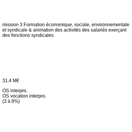
mission 3
Formation économique, sociale, environnementale
et syndicale & animation des activités des salariés exerçant
des fonctions syndicales
31.4
M€
OS interpro.
OS vocation interpro.
(3 à 8%)