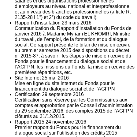
salariés et des organisations professionnelles
d’employeurs au niveau national et interprofessionnel
et au niveau des branches professionnelles (article R.
2135‐28 I 1°) et 2°) du code du travail).
Rapport d'installation
23
mars 2016
Communication du Rapport d’installation du Fonds de
janvier 2016 à Madame Myriam EL KHOMRI, Ministre
du travail, de l’emploi, de la formation et du dialogue
social. Ce rapport présente le bilan de mise en œuvre
au premier semestre 2015 des dispositions du décret
n° 2015-87, à savoir : les étapes de mise en œuvre du
Fonds pour le financement du dialogue social et de
l’AGFPN, les missions du Fonds, la mise en œuvre des
premières répartitions, etc.
Site Internet
25
mai 2016
Mise en ligne du site Internet du Fonds pour le
financement du dialogue social et de l’AGFPN
Certification
29
septembre 2016
Certification sans réserve par les Commissaires aux
comptes et approbation par le Conseil d’administration
du 29 septembre 2016, des comptes 2015 de l’AGFPN
clôturés au 31/12/2015.
Rapport 2015
24
novembre 2016
Premier rapport du Fonds pour le financement du
dialogue social sur l’utilisation des crédits 2015