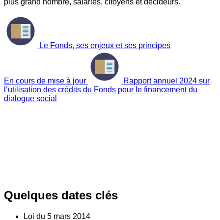
plus grand nombre, salariés, citoyens et décideurs.
Le Fonds, ses enjeux et ses principes
En cours de mise à jour
Rapport annuel 2024 sur
l’utilisation des crédits du Fonds pour le financement du
dialogue social
Quelques dates clés
Loi du
5
mars 2014