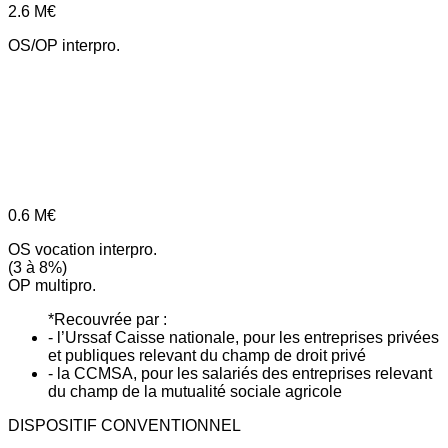
2.6
M€
OS/OP interpro.
0.6
M€
OS vocation interpro.
(3 à 8%)
OP multipro.
*Recouvrée par :
- l’Urssaf Caisse nationale, pour les entreprises privées
et publiques relevant du champ de droit privé
- la CCMSA, pour les salariés des entreprises relevant
du champ de la mutualité sociale agricole
DISPOSITIF CONVENTIONNEL