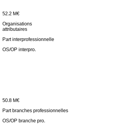
52.2
M€
Organisations
attributaires
Part interprofessionnelle
OS/OP interpro.
50.8
M€
Part branches professionnelles
OS/OP branche pro.