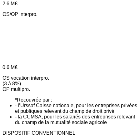
2.6
M€
OS/OP interpro.
0.6
M€
OS vocation interpro.
(3 à 8%)
OP multipro.
*Recouvrée par :
- l’Urssaf Caisse nationale, pour les entreprises privées
et publiques relevant du champ de droit privé
- la CCMSA, pour les salariés des entreprises relevant
du champ de la mutualité sociale agricole
DISPOSITIF CONVENTIONNEL