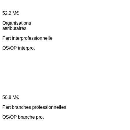
52.2
M€
Organisations
attributaires
Part interprofessionnelle
OS/OP interpro.
50.8
M€
Part branches professionnelles
OS/OP branche pro.