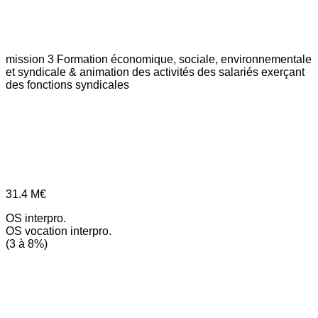
mission 3
Formation économique, sociale, environnementale
et syndicale & animation des activités des salariés exerçant
des fonctions syndicales
31.4
M€
OS interpro.
OS vocation interpro.
(3 à 8%)