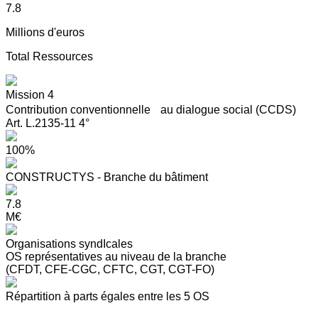
7.8
Millions d'euros
Total Ressources
Mission 4
Contribution conventionnelle au dialogue social (CCDS)
Art. L.2135-11 4°
100%
CONSTRUCTYS - Branche du bâtiment
7.8
M€
Organisations syndIcales
OS représentatives au niveau de la branche
(CFDT, CFE-CGC, CFTC, CGT, CGT-FO)
Répartition à parts égales entre les 5 OS