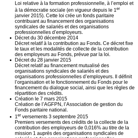
Loi relative à la formation professionnelle, à l’emploi et
er
à la démocratie sociale (en vigueur depuis le 1
janvier 2015). Cette loi crée un fonds paritaire
contribuant au financement des organisations
syndicales de salariés et des organisations
professionnelles d’employeurs.
Décret du
30
décembre 2014
Décret relatif à la contribution au Fonds. Ce décret fixe
le taux et les modalités de collecte de la contribution
des employeurs au Fonds, prévue par la loi.
Décret du
28
janvier 2015
Décret relatif au financement mutualisé des
organisations syndicales de salariés et des
organisations professionnelles d’employeurs. Il définit
l’organisation et le fonctionnement du Fonds pour le
financement du dialogue social, ainsi que les règles de
répartition des crédits.
Création le
7
mars 2015
Création de l’AGFPN, l’Association de gestion du
Fonds paritaire national.
er
1
versements
3
septembre 2015
Premiers versements des crédits de la collecte de la
contribution des employeurs de 0,016% au titre de la
mission 1 auprès des organisations syndicales de