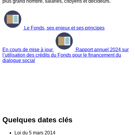
plus grand nombre, salariés, citoyens et décideurs.
Le Fonds, ses enjeux et ses principes
En cours de mise à jour
Rapport annuel 2024 sur
l’utilisation des crédits du Fonds pour le financement du
dialogue social
Quelques dates clés
Loi du
5
mars 2014