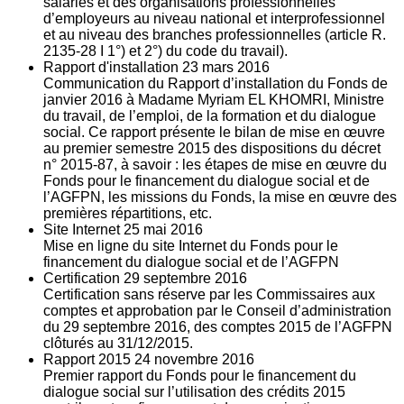
salariés et des organisations professionnelles
d’employeurs au niveau national et interprofessionnel
et au niveau des branches professionnelles (article R.
2135‐28 I 1°) et 2°) du code du travail).
Rapport d'installation
23
mars 2016
Communication du Rapport d’installation du Fonds de
janvier 2016 à Madame Myriam EL KHOMRI, Ministre
du travail, de l’emploi, de la formation et du dialogue
social. Ce rapport présente le bilan de mise en œuvre
au premier semestre 2015 des dispositions du décret
n° 2015-87, à savoir : les étapes de mise en œuvre du
Fonds pour le financement du dialogue social et de
l’AGFPN, les missions du Fonds, la mise en œuvre des
premières répartitions, etc.
Site Internet
25
mai 2016
Mise en ligne du site Internet du Fonds pour le
financement du dialogue social et de l’AGFPN
Certification
29
septembre 2016
Certification sans réserve par les Commissaires aux
comptes et approbation par le Conseil d’administration
du 29 septembre 2016, des comptes 2015 de l’AGFPN
clôturés au 31/12/2015.
Rapport 2015
24
novembre 2016
Premier rapport du Fonds pour le financement du
dialogue social sur l’utilisation des crédits 2015