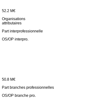
52.2
M€
Organisations
attributaires
Part interprofessionnelle
OS/OP interpro.
50.8
M€
Part branches professionnelles
OS/OP branche pro.