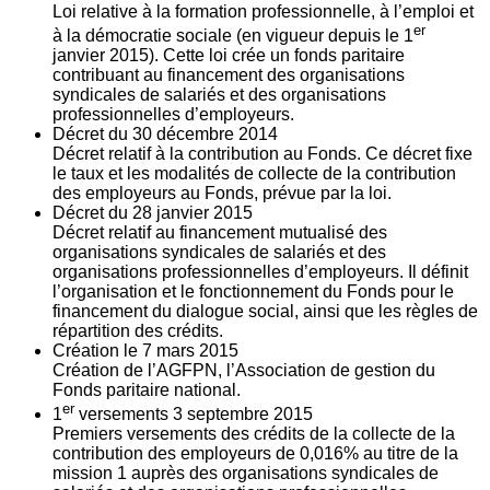
Loi relative à la formation professionnelle, à l’emploi et
er
à la démocratie sociale (en vigueur depuis le 1
janvier 2015). Cette loi crée un fonds paritaire
contribuant au financement des organisations
syndicales de salariés et des organisations
professionnelles d’employeurs.
Décret du
30
décembre 2014
Décret relatif à la contribution au Fonds. Ce décret fixe
le taux et les modalités de collecte de la contribution
des employeurs au Fonds, prévue par la loi.
Décret du
28
janvier 2015
Décret relatif au financement mutualisé des
organisations syndicales de salariés et des
organisations professionnelles d’employeurs. Il définit
l’organisation et le fonctionnement du Fonds pour le
financement du dialogue social, ainsi que les règles de
répartition des crédits.
Création le
7
mars 2015
Création de l’AGFPN, l’Association de gestion du
Fonds paritaire national.
er
1
versements
3
septembre 2015
Premiers versements des crédits de la collecte de la
contribution des employeurs de 0,016% au titre de la
mission 1 auprès des organisations syndicales de