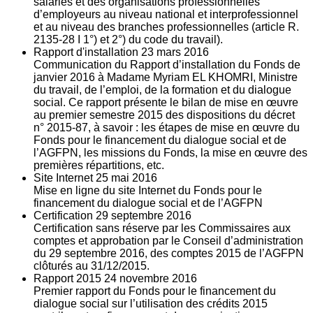
salariés et des organisations professionnelles
d’employeurs au niveau national et interprofessionnel
et au niveau des branches professionnelles (article R.
2135‐28 I 1°) et 2°) du code du travail).
Rapport d'installation
23
mars 2016
Communication du Rapport d’installation du Fonds de
janvier 2016 à Madame Myriam EL KHOMRI, Ministre
du travail, de l’emploi, de la formation et du dialogue
social. Ce rapport présente le bilan de mise en œuvre
au premier semestre 2015 des dispositions du décret
n° 2015-87, à savoir : les étapes de mise en œuvre du
Fonds pour le financement du dialogue social et de
l’AGFPN, les missions du Fonds, la mise en œuvre des
premières répartitions, etc.
Site Internet
25
mai 2016
Mise en ligne du site Internet du Fonds pour le
financement du dialogue social et de l’AGFPN
Certification
29
septembre 2016
Certification sans réserve par les Commissaires aux
comptes et approbation par le Conseil d’administration
du 29 septembre 2016, des comptes 2015 de l’AGFPN
clôturés au 31/12/2015.
Rapport 2015
24
novembre 2016
Premier rapport du Fonds pour le financement du
dialogue social sur l’utilisation des crédits 2015