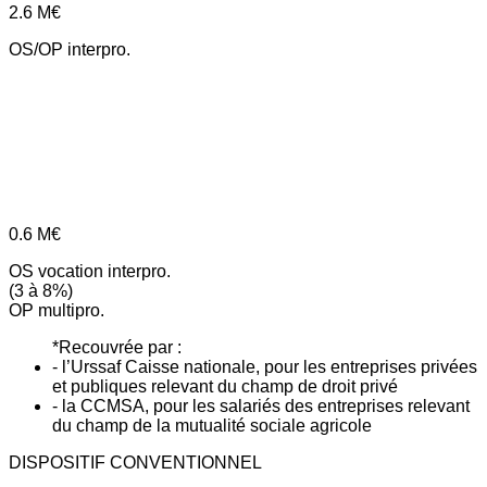
2.6
M€
OS/OP interpro.
0.6
M€
OS vocation interpro.
(3 à 8%)
OP multipro.
*Recouvrée par :
- l’Urssaf Caisse nationale, pour les entreprises privées
et publiques relevant du champ de droit privé
- la CCMSA, pour les salariés des entreprises relevant
du champ de la mutualité sociale agricole
DISPOSITIF CONVENTIONNEL