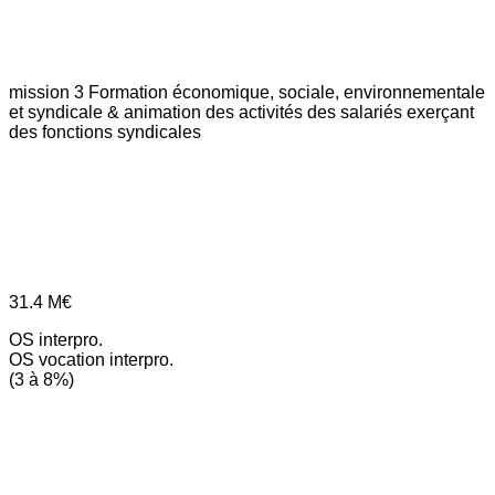
mission 3
Formation économique, sociale, environnementale
et syndicale & animation des activités des salariés exerçant
des fonctions syndicales
31.4
M€
OS interpro.
OS vocation interpro.
(3 à 8%)