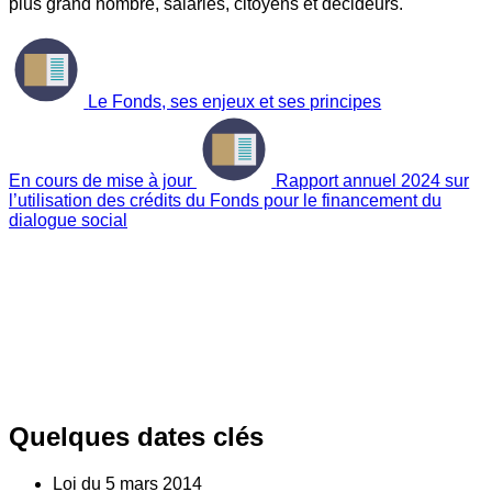
plus grand nombre, salariés, citoyens et décideurs.
Le Fonds, ses enjeux et ses principes
En cours de mise à jour
Rapport annuel 2024 sur
l’utilisation des crédits du Fonds pour le financement du
dialogue social
Quelques dates clés
Loi du
5
mars 2014