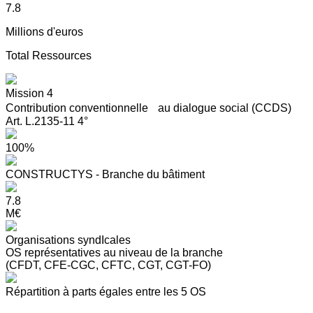
7.8
Millions d'euros
Total Ressources
Mission 4
Contribution conventionnelle au dialogue social (CCDS)
Art. L.2135-11 4°
100%
CONSTRUCTYS - Branche du bâtiment
7.8
M€
Organisations syndIcales
OS représentatives au niveau de la branche
(CFDT, CFE-CGC, CFTC, CGT, CGT-FO)
Répartition à parts égales entre les 5 OS