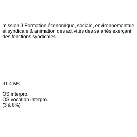
mission 3
Formation économique, sociale, environnementale
et syndicale & animation des activités des salariés exerçant
des fonctions syndicales
31.4
M€
OS interpro.
OS vocation interpro.
(3 à 8%)