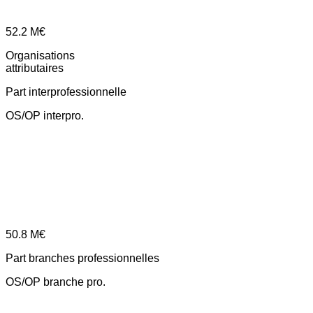
52.2
M€
Organisations
attributaires
Part interprofessionnelle
OS/OP interpro.
50.8
M€
Part branches professionnelles
OS/OP branche pro.