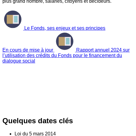
plus grand nombre, salariés, citoyens et décideurs.
Le Fonds, ses enjeux et ses principes
En cours de mise à jour
Rapport annuel 2024 sur
l’utilisation des crédits du Fonds pour le financement du
dialogue social
Quelques dates clés
Loi du
5
mars 2014