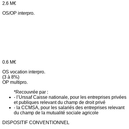
2.6
M€
OS/OP interpro.
0.6
M€
OS vocation interpro.
(3 à 8%)
OP multipro.
*Recouvrée par :
- l’Urssaf Caisse nationale, pour les entreprises privées
et publiques relevant du champ de droit privé
- la CCMSA, pour les salariés des entreprises relevant
du champ de la mutualité sociale agricole
DISPOSITIF CONVENTIONNEL