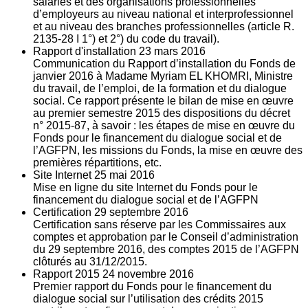
salariés et des organisations professionnelles
d’employeurs au niveau national et interprofessionnel
et au niveau des branches professionnelles (article R.
2135‐28 I 1°) et 2°) du code du travail).
Rapport d'installation
23
mars 2016
Communication du Rapport d’installation du Fonds de
janvier 2016 à Madame Myriam EL KHOMRI, Ministre
du travail, de l’emploi, de la formation et du dialogue
social. Ce rapport présente le bilan de mise en œuvre
au premier semestre 2015 des dispositions du décret
n° 2015-87, à savoir : les étapes de mise en œuvre du
Fonds pour le financement du dialogue social et de
l’AGFPN, les missions du Fonds, la mise en œuvre des
premières répartitions, etc.
Site Internet
25
mai 2016
Mise en ligne du site Internet du Fonds pour le
financement du dialogue social et de l’AGFPN
Certification
29
septembre 2016
Certification sans réserve par les Commissaires aux
comptes et approbation par le Conseil d’administration
du 29 septembre 2016, des comptes 2015 de l’AGFPN
clôturés au 31/12/2015.
Rapport 2015
24
novembre 2016
Premier rapport du Fonds pour le financement du
dialogue social sur l’utilisation des crédits 2015