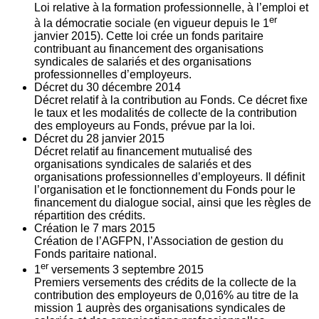
Loi relative à la formation professionnelle, à l’emploi et
er
à la démocratie sociale (en vigueur depuis le 1
janvier 2015). Cette loi crée un fonds paritaire
contribuant au financement des organisations
syndicales de salariés et des organisations
professionnelles d’employeurs.
Décret du
30
décembre 2014
Décret relatif à la contribution au Fonds. Ce décret fixe
le taux et les modalités de collecte de la contribution
des employeurs au Fonds, prévue par la loi.
Décret du
28
janvier 2015
Décret relatif au financement mutualisé des
organisations syndicales de salariés et des
organisations professionnelles d’employeurs. Il définit
l’organisation et le fonctionnement du Fonds pour le
financement du dialogue social, ainsi que les règles de
répartition des crédits.
Création le
7
mars 2015
Création de l’AGFPN, l’Association de gestion du
Fonds paritaire national.
er
1
versements
3
septembre 2015
Premiers versements des crédits de la collecte de la
contribution des employeurs de 0,016% au titre de la
mission 1 auprès des organisations syndicales de