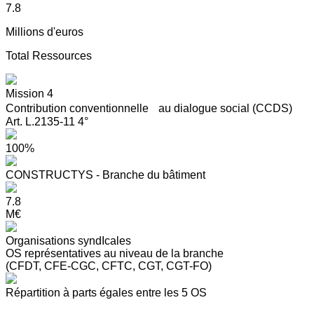
7.8
Millions d'euros
Total Ressources
Mission 4
Contribution conventionnelle au dialogue social (CCDS)
Art. L.2135-11 4°
100%
CONSTRUCTYS - Branche du bâtiment
7.8
M€
Organisations syndIcales
OS représentatives au niveau de la branche
(CFDT, CFE-CGC, CFTC, CGT, CGT-FO)
Répartition à parts égales entre les 5 OS