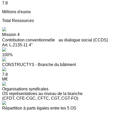
7.8
Millions d'euros
Total Ressources
Mission 4
Contribution conventionnelle au dialogue social (CCDS)
Art. L.2135-11 4°
100%
CONSTRUCTYS - Branche du bâtiment
7.8
M€
Organisations syndIcales
OS représentatives au niveau de la branche
(CFDT, CFE-CGC, CFTC, CGT, CGT-FO)
Répartition à parts égales entre les 5 OS