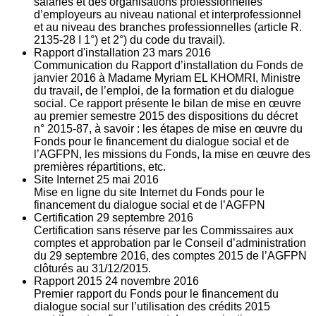
salariés et des organisations professionnelles
d’employeurs au niveau national et interprofessionnel
et au niveau des branches professionnelles (article R.
2135‐28 I 1°) et 2°) du code du travail).
Rapport d'installation
23
mars 2016
Communication du Rapport d’installation du Fonds de
janvier 2016 à Madame Myriam EL KHOMRI, Ministre
du travail, de l’emploi, de la formation et du dialogue
social. Ce rapport présente le bilan de mise en œuvre
au premier semestre 2015 des dispositions du décret
n° 2015-87, à savoir : les étapes de mise en œuvre du
Fonds pour le financement du dialogue social et de
l’AGFPN, les missions du Fonds, la mise en œuvre des
premières répartitions, etc.
Site Internet
25
mai 2016
Mise en ligne du site Internet du Fonds pour le
financement du dialogue social et de l’AGFPN
Certification
29
septembre 2016
Certification sans réserve par les Commissaires aux
comptes et approbation par le Conseil d’administration
du 29 septembre 2016, des comptes 2015 de l’AGFPN
clôturés au 31/12/2015.
Rapport 2015
24
novembre 2016
Premier rapport du Fonds pour le financement du
dialogue social sur l’utilisation des crédits 2015