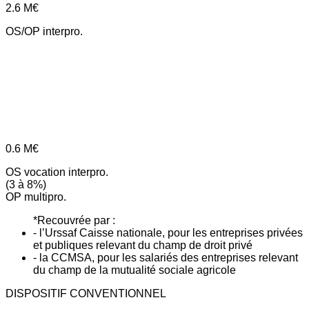
2.6
M€
OS/OP interpro.
0.6
M€
OS vocation interpro.
(3 à 8%)
OP multipro.
*Recouvrée par :
- l’Urssaf Caisse nationale, pour les entreprises privées
et publiques relevant du champ de droit privé
- la CCMSA, pour les salariés des entreprises relevant
du champ de la mutualité sociale agricole
DISPOSITIF CONVENTIONNEL