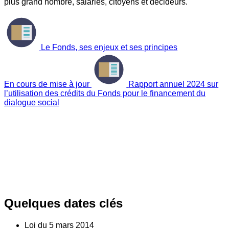
plus grand nombre, salariés, citoyens et décideurs.
Le Fonds, ses enjeux et ses principes
En cours de mise à jour
Rapport annuel 2024 sur
l’utilisation des crédits du Fonds pour le financement du
dialogue social
Quelques dates clés
Loi du
5
mars 2014