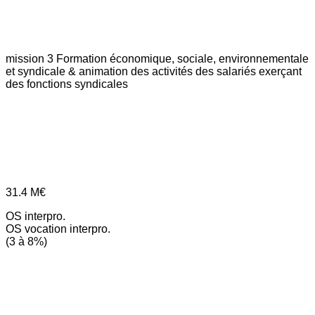
mission 3
Formation économique, sociale, environnementale
et syndicale & animation des activités des salariés exerçant
des fonctions syndicales
31.4
M€
OS interpro.
OS vocation interpro.
(3 à 8%)