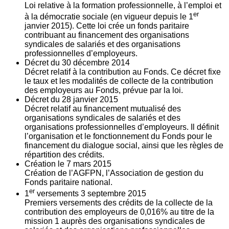
Loi relative à la formation professionnelle, à l’emploi et
er
à la démocratie sociale (en vigueur depuis le 1
janvier 2015). Cette loi crée un fonds paritaire
contribuant au financement des organisations
syndicales de salariés et des organisations
professionnelles d’employeurs.
Décret du
30
décembre 2014
Décret relatif à la contribution au Fonds. Ce décret fixe
le taux et les modalités de collecte de la contribution
des employeurs au Fonds, prévue par la loi.
Décret du
28
janvier 2015
Décret relatif au financement mutualisé des
organisations syndicales de salariés et des
organisations professionnelles d’employeurs. Il définit
l’organisation et le fonctionnement du Fonds pour le
financement du dialogue social, ainsi que les règles de
répartition des crédits.
Création le
7
mars 2015
Création de l’AGFPN, l’Association de gestion du
Fonds paritaire national.
er
1
versements
3
septembre 2015
Premiers versements des crédits de la collecte de la
contribution des employeurs de 0,016% au titre de la
mission 1 auprès des organisations syndicales de