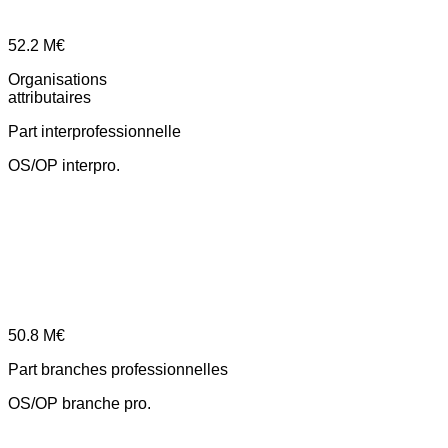
52.2
M€
Organisations
attributaires
Part interprofessionnelle
OS/OP interpro.
50.8
M€
Part branches professionnelles
OS/OP branche pro.