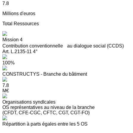
7.8
Millions d'euros
Total Ressources
Mission 4
Contribution conventionnelle au dialogue social (CCDS)
Art. L.2135-11 4°
100%
CONSTRUCTYS - Branche du bâtiment
7.8
M€
Organisations syndIcales
OS représentatives au niveau de la branche
(CFDT, CFE-CGC, CFTC, CGT, CGT-FO)
Répartition à parts égales entre les 5 OS