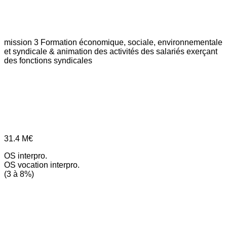
mission 3
Formation économique, sociale, environnementale
et syndicale & animation des activités des salariés exerçant
des fonctions syndicales
31.4
M€
OS interpro.
OS vocation interpro.
(3 à 8%)