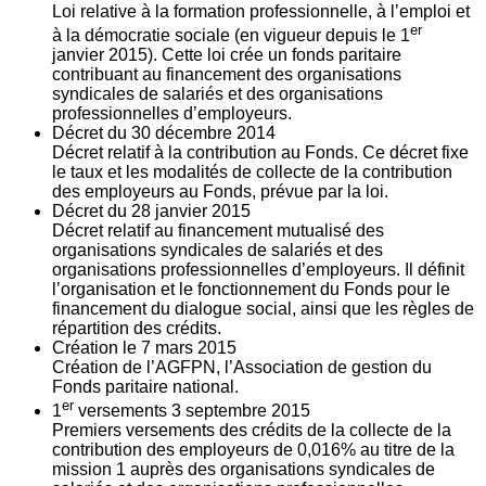
Loi relative à la formation professionnelle, à l’emploi et
er
à la démocratie sociale (en vigueur depuis le 1
janvier 2015). Cette loi crée un fonds paritaire
contribuant au financement des organisations
syndicales de salariés et des organisations
professionnelles d’employeurs.
Décret du
30
décembre 2014
Décret relatif à la contribution au Fonds. Ce décret fixe
le taux et les modalités de collecte de la contribution
des employeurs au Fonds, prévue par la loi.
Décret du
28
janvier 2015
Décret relatif au financement mutualisé des
organisations syndicales de salariés et des
organisations professionnelles d’employeurs. Il définit
l’organisation et le fonctionnement du Fonds pour le
financement du dialogue social, ainsi que les règles de
répartition des crédits.
Création le
7
mars 2015
Création de l’AGFPN, l’Association de gestion du
Fonds paritaire national.
er
1
versements
3
septembre 2015
Premiers versements des crédits de la collecte de la
contribution des employeurs de 0,016% au titre de la
mission 1 auprès des organisations syndicales de