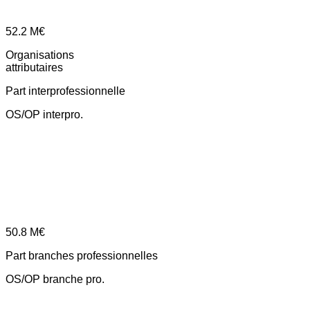
52.2
M€
Organisations
attributaires
Part interprofessionnelle
OS/OP interpro.
50.8
M€
Part branches professionnelles
OS/OP branche pro.