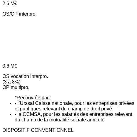
2.6
M€
OS/OP interpro.
0.6
M€
OS vocation interpro.
(3 à 8%)
OP multipro.
*Recouvrée par :
- l’Urssaf Caisse nationale, pour les entreprises privées
et publiques relevant du champ de droit privé
- la CCMSA, pour les salariés des entreprises relevant
du champ de la mutualité sociale agricole
DISPOSITIF CONVENTIONNEL