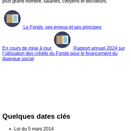
plus grand nombre, salariés, citoyens et décideurs.
Le Fonds, ses enjeux et ses principes
En cours de mise à jour
Rapport annuel 2024 sur
l’utilisation des crédits du Fonds pour le financement du
dialogue social
Quelques dates clés
Loi du
5
mars 2014