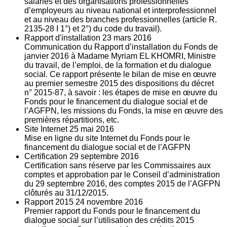
salariés et des organisations professionnelles
d’employeurs au niveau national et interprofessionnel
et au niveau des branches professionnelles (article R.
2135‐28 I 1°) et 2°) du code du travail).
Rapport d'installation
23
mars 2016
Communication du Rapport d’installation du Fonds de
janvier 2016 à Madame Myriam EL KHOMRI, Ministre
du travail, de l’emploi, de la formation et du dialogue
social. Ce rapport présente le bilan de mise en œuvre
au premier semestre 2015 des dispositions du décret
n° 2015-87, à savoir : les étapes de mise en œuvre du
Fonds pour le financement du dialogue social et de
l’AGFPN, les missions du Fonds, la mise en œuvre des
premières répartitions, etc.
Site Internet
25
mai 2016
Mise en ligne du site Internet du Fonds pour le
financement du dialogue social et de l’AGFPN
Certification
29
septembre 2016
Certification sans réserve par les Commissaires aux
comptes et approbation par le Conseil d’administration
du 29 septembre 2016, des comptes 2015 de l’AGFPN
clôturés au 31/12/2015.
Rapport 2015
24
novembre 2016
Premier rapport du Fonds pour le financement du
dialogue social sur l’utilisation des crédits 2015