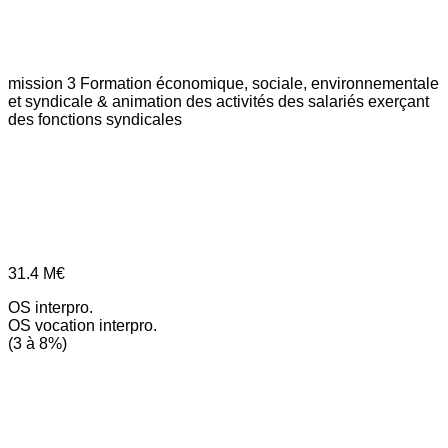
mission 3
Formation économique, sociale, environnementale
et syndicale & animation des activités des salariés exerçant
des fonctions syndicales
31.4
M€
OS interpro.
OS vocation interpro.
(3 à 8%)