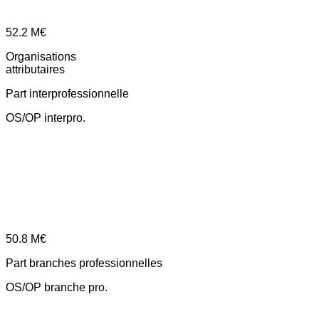
52.2
M€
Organisations
attributaires
Part interprofessionnelle
OS/OP interpro.
50.8
M€
Part branches professionnelles
OS/OP branche pro.