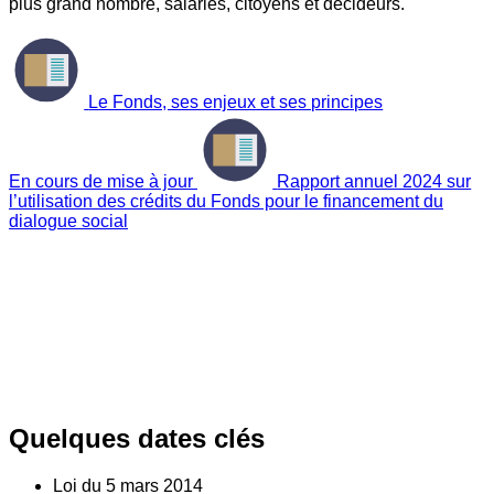
plus grand nombre, salariés, citoyens et décideurs.
Le Fonds, ses enjeux et ses principes
En cours de mise à jour
Rapport annuel 2024 sur
l’utilisation des crédits du Fonds pour le financement du
dialogue social
Quelques dates clés
Loi du
5
mars 2014