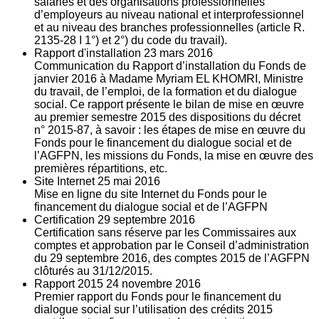
salariés et des organisations professionnelles
d’employeurs au niveau national et interprofessionnel
et au niveau des branches professionnelles (article R.
2135‐28 I 1°) et 2°) du code du travail).
Rapport d'installation
23
mars 2016
Communication du Rapport d’installation du Fonds de
janvier 2016 à Madame Myriam EL KHOMRI, Ministre
du travail, de l’emploi, de la formation et du dialogue
social. Ce rapport présente le bilan de mise en œuvre
au premier semestre 2015 des dispositions du décret
n° 2015-87, à savoir : les étapes de mise en œuvre du
Fonds pour le financement du dialogue social et de
l’AGFPN, les missions du Fonds, la mise en œuvre des
premières répartitions, etc.
Site Internet
25
mai 2016
Mise en ligne du site Internet du Fonds pour le
financement du dialogue social et de l’AGFPN
Certification
29
septembre 2016
Certification sans réserve par les Commissaires aux
comptes et approbation par le Conseil d’administration
du 29 septembre 2016, des comptes 2015 de l’AGFPN
clôturés au 31/12/2015.
Rapport 2015
24
novembre 2016
Premier rapport du Fonds pour le financement du
dialogue social sur l’utilisation des crédits 2015