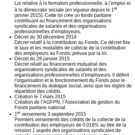
Loi relative à la formation professionnelle, à l’emploi et
er
à la démocratie sociale (en vigueur depuis le 1
janvier 2015). Cette loi crée un fonds paritaire
contribuant au financement des organisations
syndicales de salariés et des organisations
professionnelles d’employeurs.
Décret du
30
décembre 2014
Décret relatif à la contribution au Fonds. Ce décret fixe
le taux et les modalités de collecte de la contribution
des employeurs au Fonds, prévue par la loi.
Décret du
28
janvier 2015
Décret relatif au financement mutualisé des
organisations syndicales de salariés et des
organisations professionnelles d’employeurs. Il définit
l’organisation et le fonctionnement du Fonds pour le
financement du dialogue social, ainsi que les règles de
répartition des crédits.
Création le
7
mars 2015
Création de l’AGFPN, l’Association de gestion du
Fonds paritaire national.
er
1
versements
3
septembre 2015
Premiers versements des crédits de la collecte de la
contribution des employeurs de 0,016% au titre de la
mission 1 auprès des organisations syndicales de