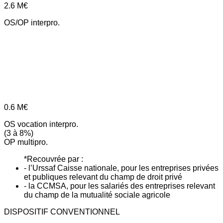
2.6
M€
OS/OP interpro.
0.6
M€
OS vocation interpro.
(3 à 8%)
OP multipro.
*Recouvrée par :
- l’Urssaf Caisse nationale, pour les entreprises privées
et publiques relevant du champ de droit privé
- la CCMSA, pour les salariés des entreprises relevant
du champ de la mutualité sociale agricole
DISPOSITIF CONVENTIONNEL