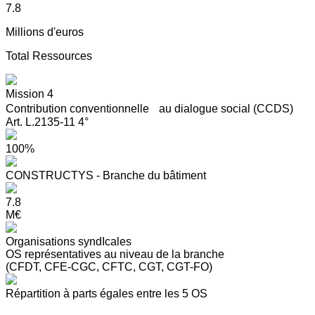
7.8
Millions d'euros
Total Ressources
Mission 4
Contribution conventionnelle au dialogue social (CCDS)
Art. L.2135-11 4°
100%
CONSTRUCTYS - Branche du bâtiment
7.8
M€
Organisations syndIcales
OS représentatives au niveau de la branche
(CFDT, CFE-CGC, CFTC, CGT, CGT-FO)
Répartition à parts égales entre les 5 OS