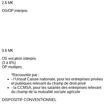
2.6
M€
OS/OP interpro.
0.6
M€
OS vocation interpro.
(3 à 8%)
OP multipro.
*Recouvrée par :
- l’Urssaf Caisse nationale, pour les entreprises privées
et publiques relevant du champ de droit privé
- la CCMSA, pour les salariés des entreprises relevant
du champ de la mutualité sociale agricole
DISPOSITIF CONVENTIONNEL