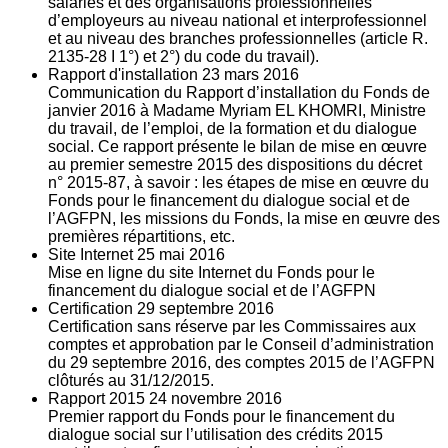
salariés et des organisations professionnelles
d’employeurs au niveau national et interprofessionnel
et au niveau des branches professionnelles (article R.
2135‐28 I 1°) et 2°) du code du travail).
Rapport d'installation
23
mars 2016
Communication du Rapport d’installation du Fonds de
janvier 2016 à Madame Myriam EL KHOMRI, Ministre
du travail, de l’emploi, de la formation et du dialogue
social. Ce rapport présente le bilan de mise en œuvre
au premier semestre 2015 des dispositions du décret
n° 2015-87, à savoir : les étapes de mise en œuvre du
Fonds pour le financement du dialogue social et de
l’AGFPN, les missions du Fonds, la mise en œuvre des
premières répartitions, etc.
Site Internet
25
mai 2016
Mise en ligne du site Internet du Fonds pour le
financement du dialogue social et de l’AGFPN
Certification
29
septembre 2016
Certification sans réserve par les Commissaires aux
comptes et approbation par le Conseil d’administration
du 29 septembre 2016, des comptes 2015 de l’AGFPN
clôturés au 31/12/2015.
Rapport 2015
24
novembre 2016
Premier rapport du Fonds pour le financement du
dialogue social sur l’utilisation des crédits 2015