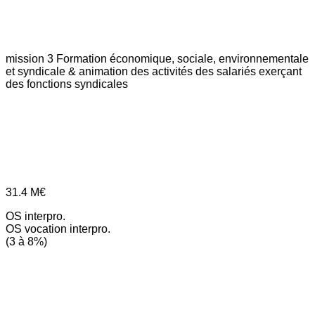
mission 3
Formation économique, sociale, environnementale
et syndicale & animation des activités des salariés exerçant
des fonctions syndicales
31.4
M€
OS interpro.
OS vocation interpro.
(3 à 8%)