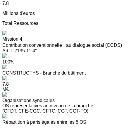
7.8
Millions d'euros
Total Ressources
Mission 4
Contribution conventionnelle au dialogue social (CCDS)
Art. L.2135-11 4°
100%
CONSTRUCTYS - Branche du bâtiment
7.8
M€
Organisations syndIcales
OS représentatives au niveau de la branche
(CFDT, CFE-CGC, CFTC, CGT, CGT-FO)
Répartition à parts égales entre les 5 OS