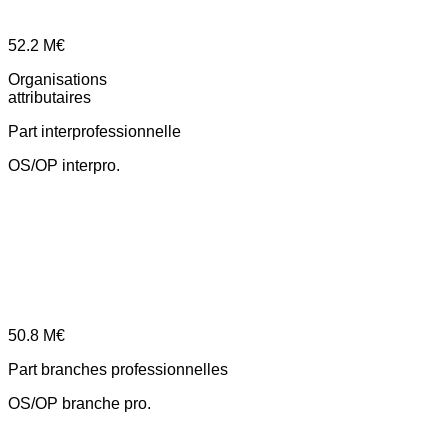
52.2
M€
Organisations
attributaires
Part interprofessionnelle
OS/OP interpro.
50.8
M€
Part branches professionnelles
OS/OP branche pro.