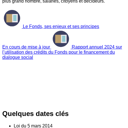
plus grand nombre, salariés, citoyens et décideurs.
Le Fonds, ses enjeux et ses principes
En cours de mise à jour
Rapport annuel 2024 sur
l’utilisation des crédits du Fonds pour le financement du
dialogue social
Quelques dates clés
Loi du
5
mars 2014