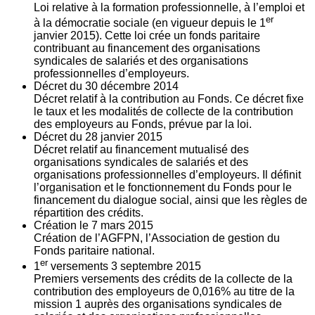
Loi relative à la formation professionnelle, à l’emploi et
er
à la démocratie sociale (en vigueur depuis le 1
janvier 2015). Cette loi crée un fonds paritaire
contribuant au financement des organisations
syndicales de salariés et des organisations
professionnelles d’employeurs.
Décret du
30
décembre 2014
Décret relatif à la contribution au Fonds. Ce décret fixe
le taux et les modalités de collecte de la contribution
des employeurs au Fonds, prévue par la loi.
Décret du
28
janvier 2015
Décret relatif au financement mutualisé des
organisations syndicales de salariés et des
organisations professionnelles d’employeurs. Il définit
l’organisation et le fonctionnement du Fonds pour le
financement du dialogue social, ainsi que les règles de
répartition des crédits.
Création le
7
mars 2015
Création de l’AGFPN, l’Association de gestion du
Fonds paritaire national.
er
1
versements
3
septembre 2015
Premiers versements des crédits de la collecte de la
contribution des employeurs de 0,016% au titre de la
mission 1 auprès des organisations syndicales de