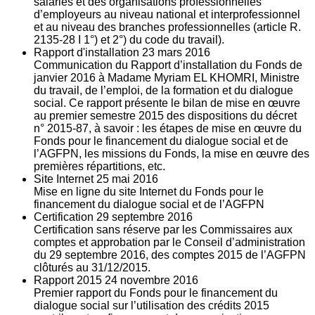
salariés et des organisations professionnelles
d’employeurs au niveau national et interprofessionnel
et au niveau des branches professionnelles (article R.
2135‐28 I 1°) et 2°) du code du travail).
Rapport d'installation
23
mars 2016
Communication du Rapport d’installation du Fonds de
janvier 2016 à Madame Myriam EL KHOMRI, Ministre
du travail, de l’emploi, de la formation et du dialogue
social. Ce rapport présente le bilan de mise en œuvre
au premier semestre 2015 des dispositions du décret
n° 2015-87, à savoir : les étapes de mise en œuvre du
Fonds pour le financement du dialogue social et de
l’AGFPN, les missions du Fonds, la mise en œuvre des
premières répartitions, etc.
Site Internet
25
mai 2016
Mise en ligne du site Internet du Fonds pour le
financement du dialogue social et de l’AGFPN
Certification
29
septembre 2016
Certification sans réserve par les Commissaires aux
comptes et approbation par le Conseil d’administration
du 29 septembre 2016, des comptes 2015 de l’AGFPN
clôturés au 31/12/2015.
Rapport 2015
24
novembre 2016
Premier rapport du Fonds pour le financement du
dialogue social sur l’utilisation des crédits 2015