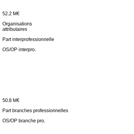
52.2
M€
Organisations
attributaires
Part interprofessionnelle
OS/OP interpro.
50.8
M€
Part branches professionnelles
OS/OP branche pro.