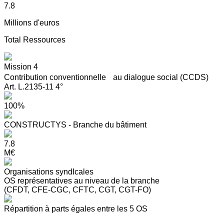
7.8
Millions d'euros
Total Ressources
Mission 4
Contribution conventionnelle au dialogue social (CCDS)
Art. L.2135-11 4°
100%
CONSTRUCTYS - Branche du bâtiment
7.8
M€
Organisations syndIcales
OS représentatives au niveau de la branche
(CFDT, CFE-CGC, CFTC, CGT, CGT-FO)
Répartition à parts égales entre les 5 OS