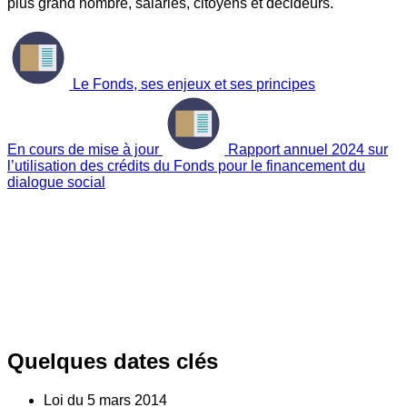
plus grand nombre, salariés, citoyens et décideurs.
Le Fonds, ses enjeux et ses principes
En cours de mise à jour
Rapport annuel 2024 sur
l’utilisation des crédits du Fonds pour le financement du
dialogue social
Quelques dates clés
Loi du
5
mars 2014