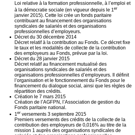
Loi relative à la formation professionnelle, à l’emploi et
er
à la démocratie sociale (en vigueur depuis le 1
janvier 2015). Cette loi crée un fonds paritaire
contribuant au financement des organisations
syndicales de salariés et des organisations
professionnelles d’employeurs.
Décret du
30
décembre 2014
Décret relatif à la contribution au Fonds. Ce décret fixe
le taux et les modalités de collecte de la contribution
des employeurs au Fonds, prévue par la loi.
Décret du
28
janvier 2015
Décret relatif au financement mutualisé des
organisations syndicales de salariés et des
organisations professionnelles d’employeurs. Il définit
l’organisation et le fonctionnement du Fonds pour le
financement du dialogue social, ainsi que les règles de
répartition des crédits.
Création le
7
mars 2015
Création de l’AGFPN, l’Association de gestion du
Fonds paritaire national.
er
1
versements
3
septembre 2015
Premiers versements des crédits de la collecte de la
contribution des employeurs de 0,016% au titre de la
mission 1 auprès des organisations syndicales de