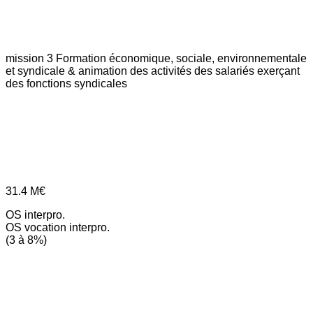
mission 3
Formation économique, sociale, environnementale
et syndicale & animation des activités des salariés exerçant
des fonctions syndicales
31.4
M€
OS interpro.
OS vocation interpro.
(3 à 8%)