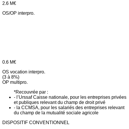
2.6
M€
OS/OP interpro.
0.6
M€
OS vocation interpro.
(3 à 8%)
OP multipro.
*Recouvrée par :
- l’Urssaf Caisse nationale, pour les entreprises privées
et publiques relevant du champ de droit privé
- la CCMSA, pour les salariés des entreprises relevant
du champ de la mutualité sociale agricole
DISPOSITIF CONVENTIONNEL