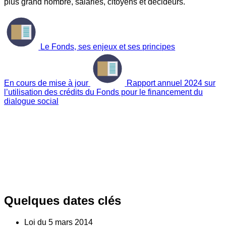
plus grand nombre, salariés, citoyens et décideurs.
Le Fonds, ses enjeux et ses principes
En cours de mise à jour
Rapport annuel 2024 sur
l’utilisation des crédits du Fonds pour le financement du
dialogue social
Quelques dates clés
Loi du
5
mars 2014