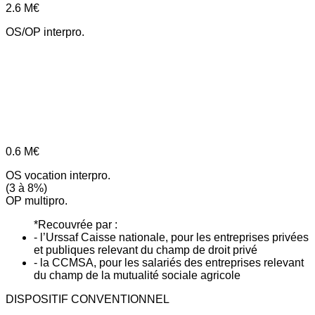
2.6
M€
OS/OP interpro.
0.6
M€
OS vocation interpro.
(3 à 8%)
OP multipro.
*Recouvrée par :
- l’Urssaf Caisse nationale, pour les entreprises privées
et publiques relevant du champ de droit privé
- la CCMSA, pour les salariés des entreprises relevant
du champ de la mutualité sociale agricole
DISPOSITIF CONVENTIONNEL