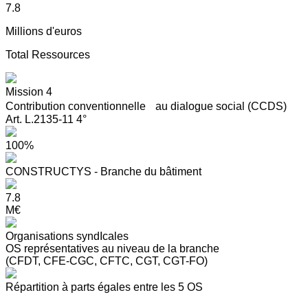
7.8
Millions d'euros
Total Ressources
Mission 4
Contribution conventionnelle au dialogue social (CCDS)
Art. L.2135-11 4°
100%
CONSTRUCTYS - Branche du bâtiment
7.8
M€
Organisations syndIcales
OS représentatives au niveau de la branche
(CFDT, CFE-CGC, CFTC, CGT, CGT-FO)
Répartition à parts égales entre les 5 OS