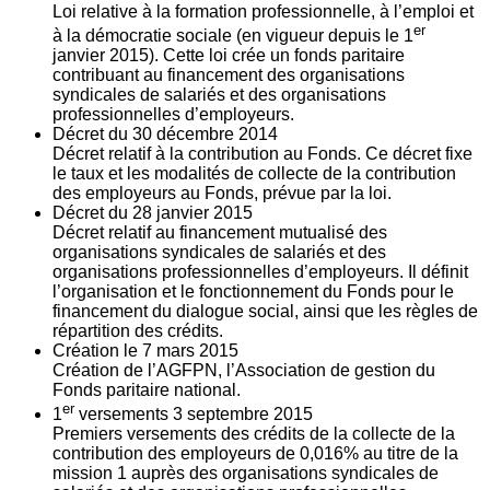
Loi relative à la formation professionnelle, à l’emploi et
er
à la démocratie sociale (en vigueur depuis le 1
janvier 2015). Cette loi crée un fonds paritaire
contribuant au financement des organisations
syndicales de salariés et des organisations
professionnelles d’employeurs.
Décret du
30
décembre 2014
Décret relatif à la contribution au Fonds. Ce décret fixe
le taux et les modalités de collecte de la contribution
des employeurs au Fonds, prévue par la loi.
Décret du
28
janvier 2015
Décret relatif au financement mutualisé des
organisations syndicales de salariés et des
organisations professionnelles d’employeurs. Il définit
l’organisation et le fonctionnement du Fonds pour le
financement du dialogue social, ainsi que les règles de
répartition des crédits.
Création le
7
mars 2015
Création de l’AGFPN, l’Association de gestion du
Fonds paritaire national.
er
1
versements
3
septembre 2015
Premiers versements des crédits de la collecte de la
contribution des employeurs de 0,016% au titre de la
mission 1 auprès des organisations syndicales de