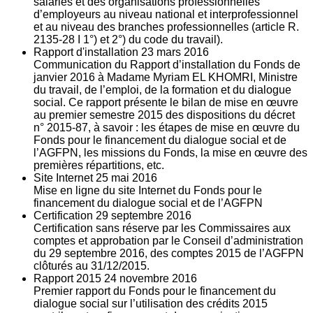
salariés et des organisations professionnelles
d’employeurs au niveau national et interprofessionnel
et au niveau des branches professionnelles (article R.
2135‐28 I 1°) et 2°) du code du travail).
Rapport d'installation
23
mars 2016
Communication du Rapport d’installation du Fonds de
janvier 2016 à Madame Myriam EL KHOMRI, Ministre
du travail, de l’emploi, de la formation et du dialogue
social. Ce rapport présente le bilan de mise en œuvre
au premier semestre 2015 des dispositions du décret
n° 2015-87, à savoir : les étapes de mise en œuvre du
Fonds pour le financement du dialogue social et de
l’AGFPN, les missions du Fonds, la mise en œuvre des
premières répartitions, etc.
Site Internet
25
mai 2016
Mise en ligne du site Internet du Fonds pour le
financement du dialogue social et de l’AGFPN
Certification
29
septembre 2016
Certification sans réserve par les Commissaires aux
comptes et approbation par le Conseil d’administration
du 29 septembre 2016, des comptes 2015 de l’AGFPN
clôturés au 31/12/2015.
Rapport 2015
24
novembre 2016
Premier rapport du Fonds pour le financement du
dialogue social sur l’utilisation des crédits 2015