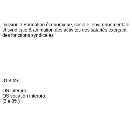
mission 3
Formation économique, sociale, environnementale
et syndicale & animation des activités des salariés exerçant
des fonctions syndicales
31.4
M€
OS interpro.
OS vocation interpro.
(3 à 8%)