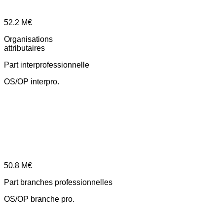
52.2
M€
Organisations
attributaires
Part interprofessionnelle
OS/OP interpro.
50.8
M€
Part branches professionnelles
OS/OP branche pro.