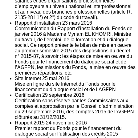
salariés et des organisations professionnelles
d’employeurs au niveau national et interprofessionnel
et au niveau des branches professionnelles (article R.
2135‐28 I 1°) et 2°) du code du travail).
Rapport d'installation
23
mars 2016
Communication du Rapport d’installation du Fonds de
janvier 2016 à Madame Myriam EL KHOMRI, Ministre
du travail, de l’emploi, de la formation et du dialogue
social. Ce rapport présente le bilan de mise en œuvre
au premier semestre 2015 des dispositions du décret
n° 2015-87, à savoir : les étapes de mise en œuvre du
Fonds pour le financement du dialogue social et de
l’AGFPN, les missions du Fonds, la mise en œuvre des
premières répartitions, etc.
Site Internet
25
mai 2016
Mise en ligne du site Internet du Fonds pour le
financement du dialogue social et de l’AGFPN
Certification
29
septembre 2016
Certification sans réserve par les Commissaires aux
comptes et approbation par le Conseil d’administration
du 29 septembre 2016, des comptes 2015 de l’AGFPN
clôturés au 31/12/2015.
Rapport 2015
24
novembre 2016
Premier rapport du Fonds pour le financement du
dialogue social sur l’utilisation des crédits 2015