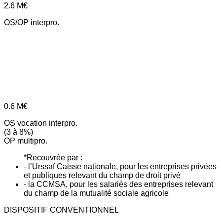
2.6
M€
OS/OP interpro.
0.6
M€
OS vocation interpro.
(3 à 8%)
OP multipro.
*Recouvrée par :
- l’Urssaf Caisse nationale, pour les entreprises privées
et publiques relevant du champ de droit privé
- la CCMSA, pour les salariés des entreprises relevant
du champ de la mutualité sociale agricole
DISPOSITIF CONVENTIONNEL