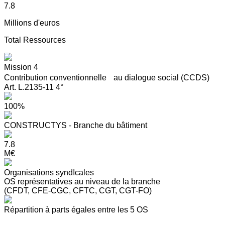
7.8
Millions d'euros
Total Ressources
Mission 4
Contribution conventionnelle au dialogue social (CCDS)
Art. L.2135-11 4°
100%
CONSTRUCTYS - Branche du bâtiment
7.8
M€
Organisations syndIcales
OS représentatives au niveau de la branche
(CFDT, CFE-CGC, CFTC, CGT, CGT-FO)
Répartition à parts égales entre les 5 OS