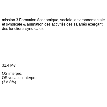
mission 3
Formation économique, sociale, environnementale
et syndicale & animation des activités des salariés exerçant
des fonctions syndicales
31.4
M€
OS interpro.
OS vocation interpro.
(3 à 8%)