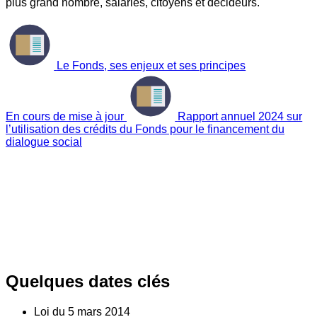
plus grand nombre, salariés, citoyens et décideurs.
Le Fonds, ses enjeux et ses principes
En cours de mise à jour
Rapport annuel 2024 sur
l’utilisation des crédits du Fonds pour le financement du
dialogue social
Quelques dates clés
Loi du
5
mars 2014