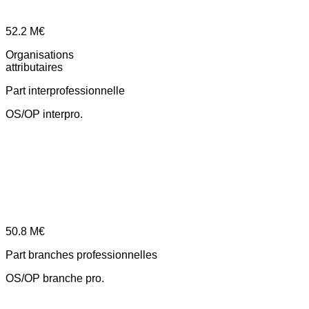
52.2
M€
Organisations
attributaires
Part interprofessionnelle
OS/OP interpro.
50.8
M€
Part branches professionnelles
OS/OP branche pro.