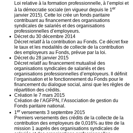
Loi relative à la formation professionnelle, à l’emploi et
er
à la démocratie sociale (en vigueur depuis le 1
janvier 2015). Cette loi crée un fonds paritaire
contribuant au financement des organisations
syndicales de salariés et des organisations
professionnelles d’employeurs.
Décret du
30
décembre 2014
Décret relatif à la contribution au Fonds. Ce décret fixe
le taux et les modalités de collecte de la contribution
des employeurs au Fonds, prévue par la loi.
Décret du
28
janvier 2015
Décret relatif au financement mutualisé des
organisations syndicales de salariés et des
organisations professionnelles d’employeurs. Il définit
l’organisation et le fonctionnement du Fonds pour le
financement du dialogue social, ainsi que les règles de
répartition des crédits.
Création le
7
mars 2015
Création de l’AGFPN, l’Association de gestion du
Fonds paritaire national.
er
1
versements
3
septembre 2015
Premiers versements des crédits de la collecte de la
contribution des employeurs de 0,016% au titre de la
mission 1 auprès des organisations syndicales de