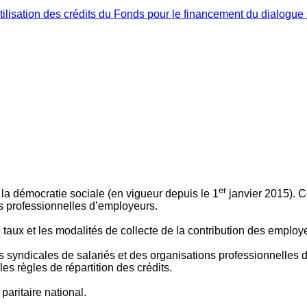
ilisation des crédits du Fonds pour le financement du dialogue 
er
 à la démocratie sociale (en vigueur depuis le 1
janvier 2015). C
ns professionnelles d’employeurs.
le taux et les modalités de collecte de la contribution des employ
 syndicales de salariés et des organisations professionnelles d’
es règles de répartition des crédits.
aritaire national.