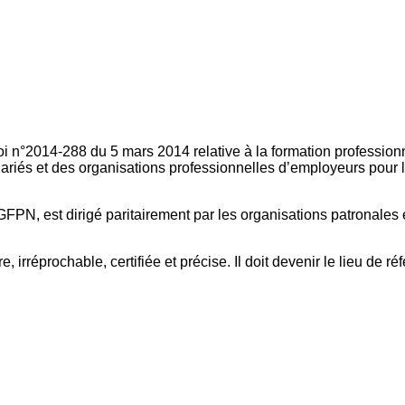
oi n°2014-288 du 5 mars 2014 relative à la formation professionn
ariés et des organisations professionnelles d’employeurs pour l
FPN, est dirigé paritairement par les organisations patronales 
, irréprochable, certifiée et précise. Il doit devenir le lieu de 