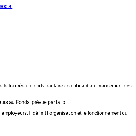
social
ette loi crée un fonds paritaire contribuant au financement des
eurs au Fonds, prévue par la loi.
employeurs. Il définit l’organisation et le fonctionnement du