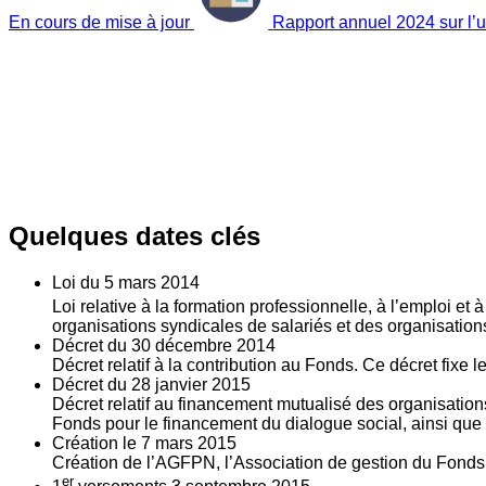
En cours de mise à jour
Rapport annuel 2024 sur l’ut
Quelques dates clés
Loi du
5
mars 2014
Loi relative à la formation professionnelle, à l’emploi et
organisations syndicales de salariés et des organisatio
Décret du
30
décembre 2014
Décret relatif à la contribution au Fonds. Ce décret fixe 
Décret du
28
janvier 2015
Décret relatif au financement mutualisé des organisations
Fonds pour le financement du dialogue social, ainsi que l
Création le
7
mars 2015
Création de l’AGFPN, l’Association de gestion du Fonds p
er