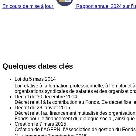
En cours de mise à jour
Rapport annuel 2024 sur l’ut
Quelques dates clés
Loi du
5
mars 2014
Loi relative à la formation professionnelle, à l’emploi et
organisations syndicales de salariés et des organisatio
Décret du
30
décembre 2014
Décret relatif à la contribution au Fonds. Ce décret fixe 
Décret du
28
janvier 2015
Décret relatif au financement mutualisé des organisations
Fonds pour le financement du dialogue social, ainsi que l
Création le
7
mars 2015
Création de l’AGFPN, l’Association de gestion du Fonds p
er