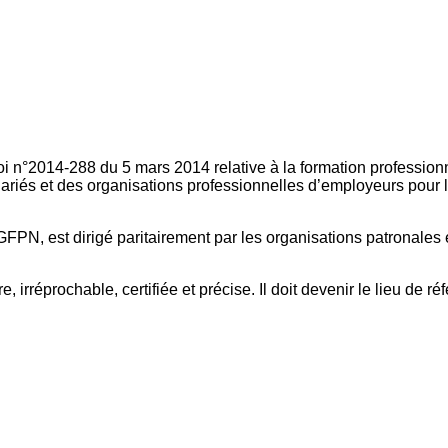
oi n°2014-288 du 5 mars 2014 relative à la formation professionn
ariés et des organisations professionnelles d’employeurs pour l
FPN, est dirigé paritairement par les organisations patronales 
, irréprochable, certifiée et précise. Il doit devenir le lieu de 