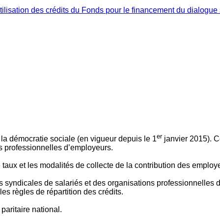
ilisation des crédits du Fonds pour le financement du dialogue 
er
 à la démocratie sociale (en vigueur depuis le 1
janvier 2015). C
ns professionnelles d’employeurs.
le taux et les modalités de collecte de la contribution des employ
 syndicales de salariés et des organisations professionnelles d’
es règles de répartition des crédits.
aritaire national.