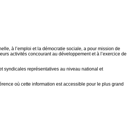
elle, à l’emploi et la démocratie sociale, a pour mission de
eurs activités concourant au développement et à l’exercice de
et syndicales représentatives au niveau national et
référence où cette information est accessible pour le plus grand