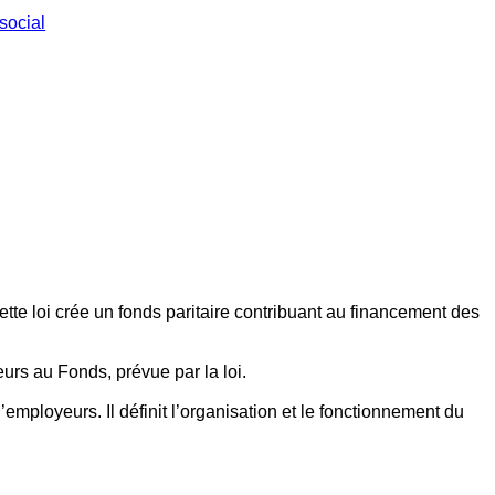
social
ette loi crée un fonds paritaire contribuant au financement des
eurs au Fonds, prévue par la loi.
employeurs. Il définit l’organisation et le fonctionnement du