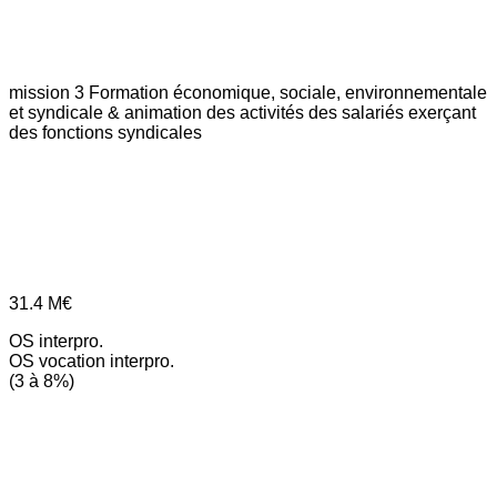
mission 3
Formation économique, sociale, environnementale
et syndicale & animation des activités des salariés exerçant
des fonctions syndicales
31.4
M€
OS interpro.
OS vocation interpro.
(3 à 8%)