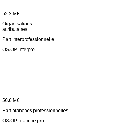
52.2
M€
Organisations
attributaires
Part interprofessionnelle
OS/OP interpro.
50.8
M€
Part branches professionnelles
OS/OP branche pro.