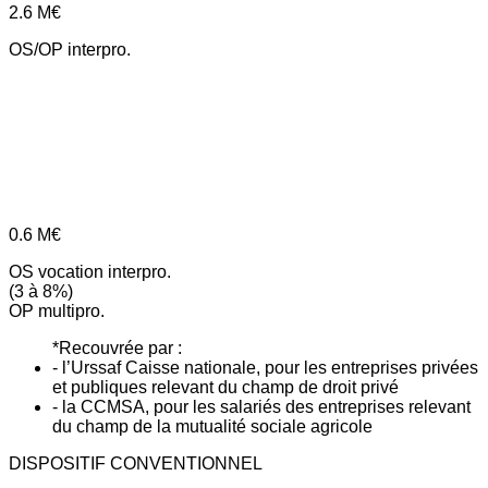
2.6
M€
OS/OP interpro.
0.6
M€
OS vocation interpro.
(3 à 8%)
OP multipro.
*Recouvrée par :
- l’Urssaf Caisse nationale, pour les entreprises privées
et publiques relevant du champ de droit privé
- la CCMSA, pour les salariés des entreprises relevant
du champ de la mutualité sociale agricole
DISPOSITIF CONVENTIONNEL