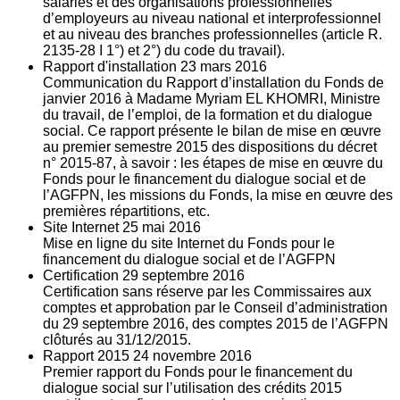
salariés et des organisations professionnelles
d’employeurs au niveau national et interprofessionnel
et au niveau des branches professionnelles (article R.
2135‐28 I 1°) et 2°) du code du travail).
Rapport d'installation
23
mars 2016
Communication du Rapport d’installation du Fonds de
janvier 2016 à Madame Myriam EL KHOMRI, Ministre
du travail, de l’emploi, de la formation et du dialogue
social. Ce rapport présente le bilan de mise en œuvre
au premier semestre 2015 des dispositions du décret
n° 2015-87, à savoir : les étapes de mise en œuvre du
Fonds pour le financement du dialogue social et de
l’AGFPN, les missions du Fonds, la mise en œuvre des
premières répartitions, etc.
Site Internet
25
mai 2016
Mise en ligne du site Internet du Fonds pour le
financement du dialogue social et de l’AGFPN
Certification
29
septembre 2016
Certification sans réserve par les Commissaires aux
comptes et approbation par le Conseil d’administration
du 29 septembre 2016, des comptes 2015 de l’AGFPN
clôturés au 31/12/2015.
Rapport 2015
24
novembre 2016
Premier rapport du Fonds pour le financement du
dialogue social sur l’utilisation des crédits 2015