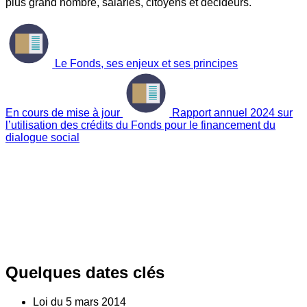
plus grand nombre, salariés, citoyens et décideurs.
Le Fonds, ses enjeux et ses principes
En cours de mise à jour
Rapport annuel 2024 sur
l’utilisation des crédits du Fonds pour le financement du
dialogue social
Quelques dates clés
Loi du
5
mars 2014