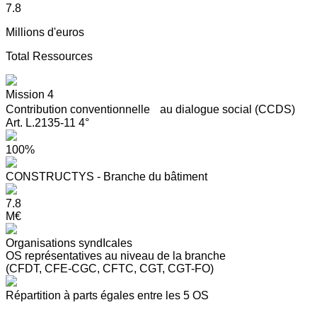
7.8
Millions d'euros
Total Ressources
Mission 4
Contribution conventionnelle au dialogue social (CCDS)
Art. L.2135-11 4°
100%
CONSTRUCTYS - Branche du bâtiment
7.8
M€
Organisations syndIcales
OS représentatives au niveau de la branche
(CFDT, CFE-CGC, CFTC, CGT, CGT-FO)
Répartition à parts égales entre les 5 OS