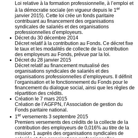
Loi relative à la formation professionnelle, à l’emploi et
er
à la démocratie sociale (en vigueur depuis le 1
janvier 2015). Cette loi crée un fonds paritaire
contribuant au financement des organisations
syndicales de salariés et des organisations
professionnelles d’employeurs.
Décret du
30
décembre 2014
Décret relatif à la contribution au Fonds. Ce décret fixe
le taux et les modalités de collecte de la contribution
des employeurs au Fonds, prévue par la loi.
Décret du
28
janvier 2015
Décret relatif au financement mutualisé des
organisations syndicales de salariés et des
organisations professionnelles d’employeurs. Il définit
l’organisation et le fonctionnement du Fonds pour le
financement du dialogue social, ainsi que les règles de
répartition des crédits.
Création le
7
mars 2015
Création de l’AGFPN, l’Association de gestion du
Fonds paritaire national.
er
1
versements
3
septembre 2015
Premiers versements des crédits de la collecte de la
contribution des employeurs de 0,016% au titre de la
mission 1 auprès des organisations syndicales de