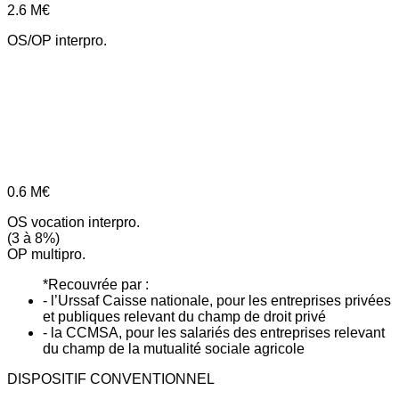
2.6
M€
OS/OP interpro.
0.6
M€
OS vocation interpro.
(3 à 8%)
OP multipro.
*Recouvrée par :
- l’Urssaf Caisse nationale, pour les entreprises privées
et publiques relevant du champ de droit privé
- la CCMSA, pour les salariés des entreprises relevant
du champ de la mutualité sociale agricole
DISPOSITIF CONVENTIONNEL