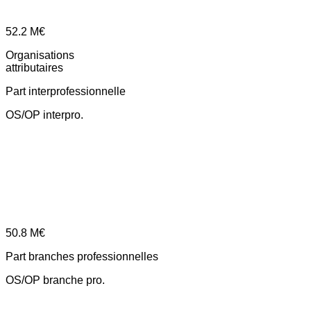
52.2
M€
Organisations
attributaires
Part interprofessionnelle
OS/OP interpro.
50.8
M€
Part branches professionnelles
OS/OP branche pro.