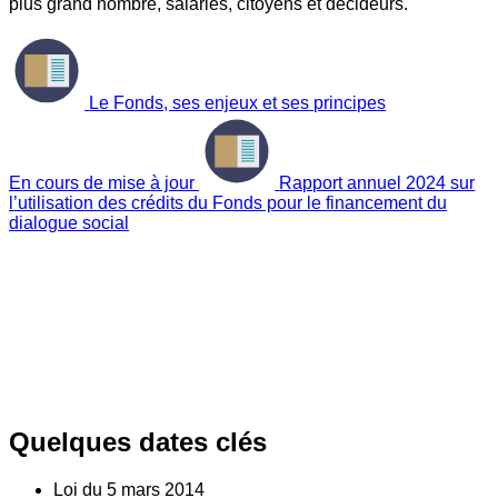
plus grand nombre, salariés, citoyens et décideurs.
Le Fonds, ses enjeux et ses principes
En cours de mise à jour
Rapport annuel 2024 sur
l’utilisation des crédits du Fonds pour le financement du
dialogue social
Quelques dates clés
Loi du
5
mars 2014