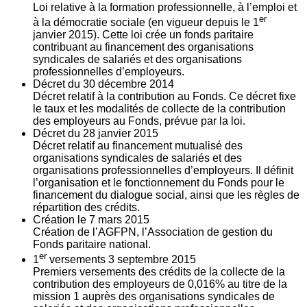
Loi relative à la formation professionnelle, à l’emploi et
er
à la démocratie sociale (en vigueur depuis le 1
janvier 2015). Cette loi crée un fonds paritaire
contribuant au financement des organisations
syndicales de salariés et des organisations
professionnelles d’employeurs.
Décret du
30
décembre 2014
Décret relatif à la contribution au Fonds. Ce décret fixe
le taux et les modalités de collecte de la contribution
des employeurs au Fonds, prévue par la loi.
Décret du
28
janvier 2015
Décret relatif au financement mutualisé des
organisations syndicales de salariés et des
organisations professionnelles d’employeurs. Il définit
l’organisation et le fonctionnement du Fonds pour le
financement du dialogue social, ainsi que les règles de
répartition des crédits.
Création le
7
mars 2015
Création de l’AGFPN, l’Association de gestion du
Fonds paritaire national.
er
1
versements
3
septembre 2015
Premiers versements des crédits de la collecte de la
contribution des employeurs de 0,016% au titre de la
mission 1 auprès des organisations syndicales de