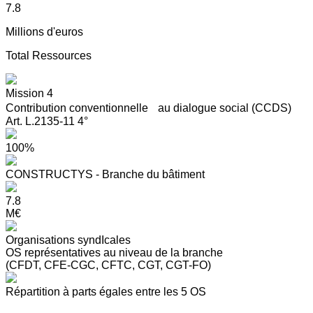
7.8
Millions d'euros
Total Ressources
Mission 4
Contribution conventionnelle au dialogue social (CCDS)
Art. L.2135-11 4°
100%
CONSTRUCTYS - Branche du bâtiment
7.8
M€
Organisations syndIcales
OS représentatives au niveau de la branche
(CFDT, CFE-CGC, CFTC, CGT, CGT-FO)
Répartition à parts égales entre les 5 OS