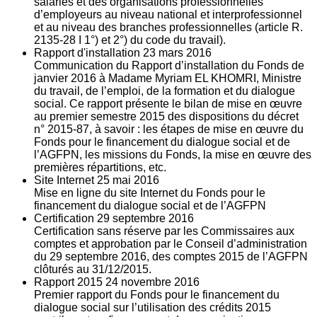
salariés et des organisations professionnelles
d’employeurs au niveau national et interprofessionnel
et au niveau des branches professionnelles (article R.
2135‐28 I 1°) et 2°) du code du travail).
Rapport d'installation
23
mars 2016
Communication du Rapport d’installation du Fonds de
janvier 2016 à Madame Myriam EL KHOMRI, Ministre
du travail, de l’emploi, de la formation et du dialogue
social. Ce rapport présente le bilan de mise en œuvre
au premier semestre 2015 des dispositions du décret
n° 2015-87, à savoir : les étapes de mise en œuvre du
Fonds pour le financement du dialogue social et de
l’AGFPN, les missions du Fonds, la mise en œuvre des
premières répartitions, etc.
Site Internet
25
mai 2016
Mise en ligne du site Internet du Fonds pour le
financement du dialogue social et de l’AGFPN
Certification
29
septembre 2016
Certification sans réserve par les Commissaires aux
comptes et approbation par le Conseil d’administration
du 29 septembre 2016, des comptes 2015 de l’AGFPN
clôturés au 31/12/2015.
Rapport 2015
24
novembre 2016
Premier rapport du Fonds pour le financement du
dialogue social sur l’utilisation des crédits 2015