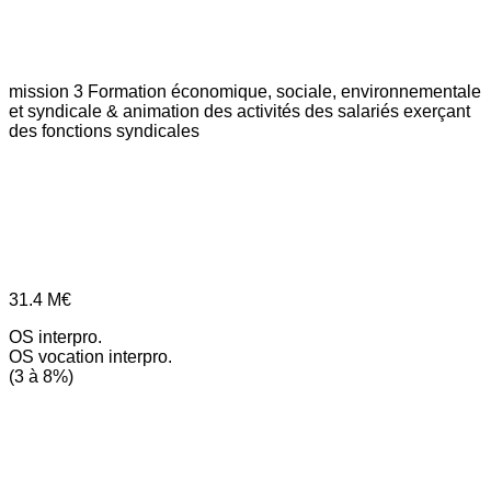
mission 3
Formation économique, sociale, environnementale
et syndicale & animation des activités des salariés exerçant
des fonctions syndicales
31.4
M€
OS interpro.
OS vocation interpro.
(3 à 8%)